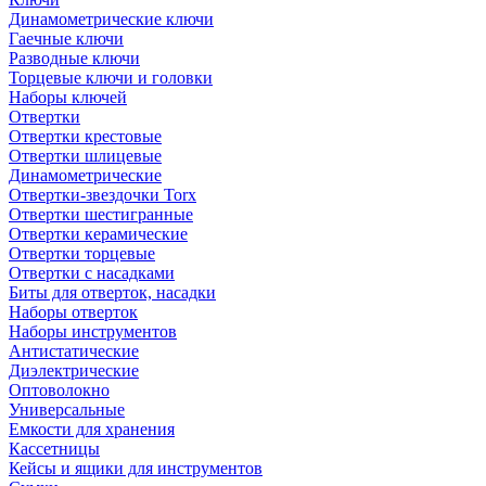
Динамометрические ключи
Гаечные ключи
Разводные ключи
Торцевые ключи и головки
Наборы ключей
Отвертки
Отвертки крестовые
Отвертки шлицевые
Динамометрические
Отвертки-звездочки Torx
Отвертки шестигранные
Отвертки керамические
Отвертки торцевые
Отвертки с насадками
Биты для отверток, насадки
Наборы отверток
Наборы инструментов
Антистатические
Диэлектрические
Оптоволокно
Универсальные
Емкости для хранения
Кассетницы
Кейсы и ящики для инструментов