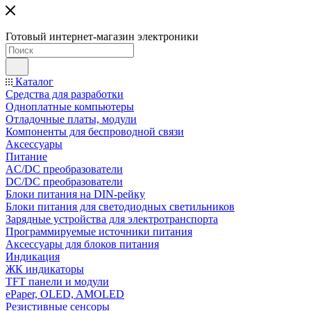
Готовый интернет-магазин электроники
Каталог
Средства для разработки
Одноплатные компьютеры
Отладочные платы, модули
Компоненты для беспроводной связи
Аксессуары
Питание
AC/DC преобразователи
DC/DC преобразователи
Блоки питания на DIN-рейку
Блоки питания для светодиодных светильников
Зарядные устройства для электротранспорта
Программируемые источники питания
Аксессуары для блоков питания
Индикация
ЖК индикаторы
TFT панели и модули
ePaper, OLED, AMOLED
Резистивные сенсоры