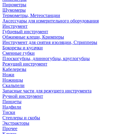
Пирометры
Шумомеры
Термометры, Метеостанции
Аксессуары для измерительного оборудования
Инструмент
Губцевый инструмент
Обжимные клещи, Кримперы
Инструмент для снятия изоляции, Стрипперы
Бокорезы и кусачки
Сменные губки
Плоскогубцы, длинногубцы, круглогубцы
Режущий инструмент
Кабелерезы
Ножи
Ножницы
Скальпели
Запасные части для режущего инструмента
Ручной инструмент
Пинцеты
Надфили
Тиски
Степлеры и скобы
Экстракторы
Прочее
Ключи