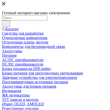
Готовый интернет-магазин электроники
Каталог
Средства для разработки
Одноплатные компьютеры
Отладочные платы, модули
Компоненты для беспроводной связи
Аксессуары
Питание
AC/DC преобразователи
DC/DC преобразователи
Блоки питания на DIN-рейку
Блоки питания для светодиодных светильников
Зарядные устройства для электротранспорта
Программируемые источники питания
Аксессуары для блоков питания
Индикация
ЖК индикаторы
TFT панели и модули
ePaper, OLED, AMOLED
Резистивные сенсоры