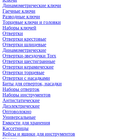
Динамометрические ключи
Гаечные ключи
Разводные ключи
Торцевые ключи и головки
Наборы ключей
Отвертки
Отвертки крестовые
Отвертки шлицевые
Динамометрические
Отвертки-звездочки Torx
Отвертки шестигранные
Отвертки керамические
Отвертки торцевые
Отвертки с насадками
Биты для отверток, насадки
Наборы отверток
Наборы инструментов
Антистатические
Диэлектрические
Оптоволокно
Универсальные
Емкости для хранения
Кассетницы
Кейсы и ящики для инструментов