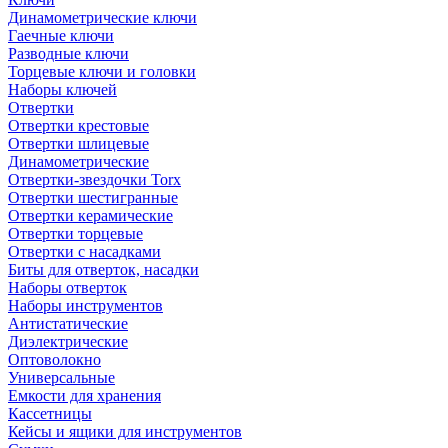
Динамометрические ключи
Гаечные ключи
Разводные ключи
Торцевые ключи и головки
Наборы ключей
Отвертки
Отвертки крестовые
Отвертки шлицевые
Динамометрические
Отвертки-звездочки Torx
Отвертки шестигранные
Отвертки керамические
Отвертки торцевые
Отвертки с насадками
Биты для отверток, насадки
Наборы отверток
Наборы инструментов
Антистатические
Диэлектрические
Оптоволокно
Универсальные
Емкости для хранения
Кассетницы
Кейсы и ящики для инструментов