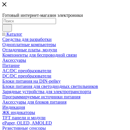
Готовый интернет-магазин электроники
Каталог
Средства для разработки
Одноплатные компьютеры
Отладочные платы, модули
Компоненты для беспроводной связи
Аксессуары
Питание
AC/DC преобразователи
DC/DC преобразователи
Блоки питания на DIN-рейку
Блоки питания для светодиодных светильников
Зарядные устройства для электротранспорта
Программируемые источники питания
Аксессуары для блоков питания
Индикация
ЖК индикаторы
TFT панели и модули
ePaper, OLED, AMOLED
Резистивные сенсоры