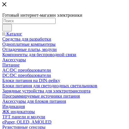
Готовый интернет-магазин электроники
Каталог
Средства для разработки
Одноплатные компьютеры
Отладочные платы, модули
Компоненты для беспроводной связи
Аксессуары
Питание
AC/DC преобразователи
DC/DC преобразователи
Блоки питания на DIN-рейку
Блоки питания для светодиодных светильников
Зарядные устройства для электротранспорта
Программируемые источники питания
Аксессуары для блоков питания
Индикация
ЖК индикаторы
TFT панели и модули
ePaper, OLED, AMOLED
Резистивные сенсоры