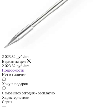
2 023.82
руб.
/шт
Варианты цен
2 023.82
руб.
/шт
Подробности
Нет в наличии
Хочу в подарок
Самовывоз сегодня - бесплатно
Характеристики
Серия
—