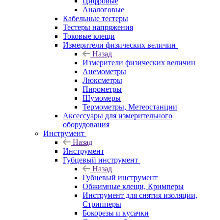
Цифровые
Аналоговые
Кабельные тестеры
Тестеры напряжения
Токовые клещи
Измерители физических величин
Назад
Измерители физических величин
Анемометры
Люксметры
Пирометры
Шумомеры
Термометры, Метеостанции
Аксессуары для измерительного
оборудования
Инструмент
Назад
Инструмент
Губцевый инструмент
Назад
Губцевый инструмент
Обжимные клещи, Кримперы
Инструмент для снятия изоляции,
Стрипперы
Бокорезы и кусачки