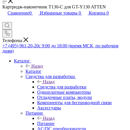
Картридж-наконечник T130-C для GT-Y130 ATTEN
Сравнение
0
Избранные товары
0
Корзина
0
Телефоны
+7 (495) 961-20-20
с 9:00 до 18:00 (время МСК, по рабочим
дням)
Каталог
Назад
Каталог
Средства для разработки
Назад
Средства для разработки
Одноплатные компьютеры
Отладочные платы, модули
Компоненты для беспроводной связи
Аксессуары
Питание
Назад
Питание
AC/DC преобразователи