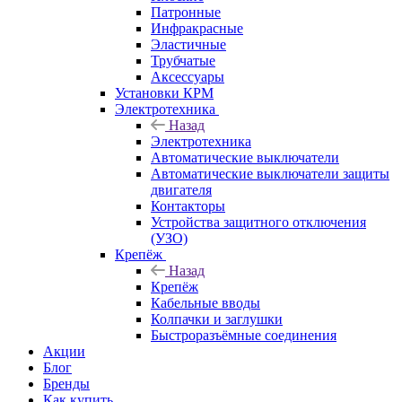
Патронные
Инфракрасные
Эластичные
Трубчатые
Аксессуары
Установки КРМ
Электротехника
Назад
Электротехника
Автоматические выключатели
Автоматические выключатели защиты
двигателя
Контакторы
Устройства защитного отключения
(УЗО)
Крепёж
Назад
Крепёж
Кабельные вводы
Колпачки и заглушки
Быстроразъёмные соединения
Акции
Блог
Бренды
Как купить