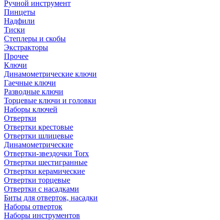
Ручной инструмент
Пинцеты
Надфили
Тиски
Степлеры и скобы
Экстракторы
Прочее
Ключи
Динамометрические ключи
Гаечные ключи
Разводные ключи
Торцевые ключи и головки
Наборы ключей
Отвертки
Отвертки крестовые
Отвертки шлицевые
Динамометрические
Отвертки-звездочки Torx
Отвертки шестигранные
Отвертки керамические
Отвертки торцевые
Отвертки с насадками
Биты для отверток, насадки
Наборы отверток
Наборы инструментов