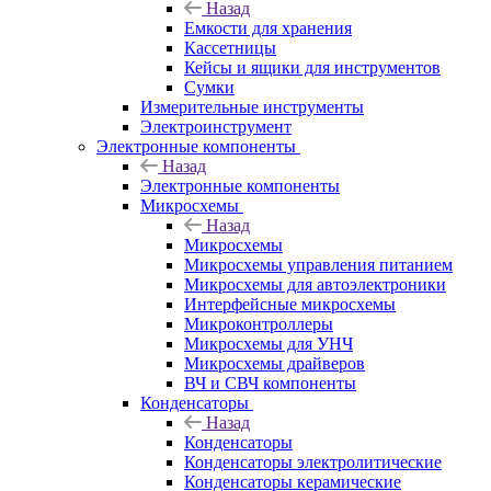
Назад
Емкости для хранения
Кассетницы
Кейсы и ящики для инструментов
Сумки
Измерительные инструменты
Электроинструмент
Электронные компоненты
Назад
Электронные компоненты
Микросхемы
Назад
Микросхемы
Микросхемы управления питанием
Микросхемы для автоэлектроники
Интерфейсные микросхемы
Микроконтроллеры
Микросхемы для УНЧ
Микросхемы драйверов
ВЧ и СВЧ компоненты
Конденсаторы
Назад
Конденсаторы
Конденсаторы электролитические
Конденсаторы керамические