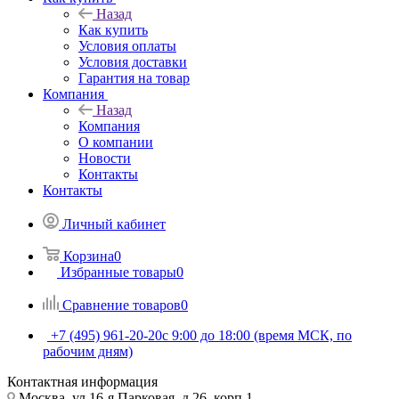
Назад
Как купить
Условия оплаты
Условия доставки
Гарантия на товар
Компания
Назад
Компания
О компании
Новости
Контакты
Контакты
Личный кабинет
Корзина
0
Избранные товары
0
Сравнение товаров
0
+7 (495) 961-20-20
с 9:00 до 18:00 (время МСК, по
рабочим дням)
Контактная информация
Москва, ул.16-я Парковая, д.26, корп.1