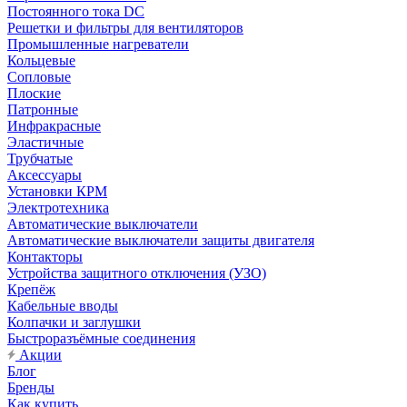
Постоянного тока DC
Решетки и фильтры для вентиляторов
Промышленные нагреватели
Кольцевые
Сопловые
Плоские
Патронные
Инфракрасные
Эластичные
Трубчатые
Аксессуары
Установки КРМ
Электротехника
Автоматические выключатели
Автоматические выключатели защиты двигателя
Контакторы
Устройства защитного отключения (УЗО)
Крепёж
Кабельные вводы
Колпачки и заглушки
Быстроразъёмные соединения
Акции
Блог
Бренды
Как купить