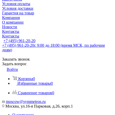
Условия оплаты
Условия доставки
Гарантия на товар
Компания
О компании
Новости
Контакты
Контакты
+7 (495) 961-20-20
+7 (495) 961-20-20
с 9:00 до 18:00 (время МСК, по рабочим
дням)
Заказать звонок
Задать вопрос
Войти
Корзина
0
Избранные товары
0
Сравнение товаров
0
moscow@symmetron.ru
Москва, ул.16-я Парковая, д.26, корп.1
О компании