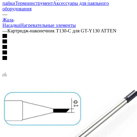
пайки
Термоинструмент
Аксессуары для паяльного
оборудования
—
Жала
Насадки
Нагревательные элементы
—
Картридж-наконечник T130-C для GT-Y130 ATTEN