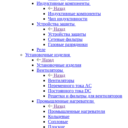
Индуктивные компоненты
Назад
Индуктивные компоненты
Чип индуктивности
Устройства защиты
Назад
Устройства защиты
Сетевые фильтры
Газовые разрядники
Реле
Установочные изделия
Назад
Установочные изделия
Вентиляторы
Назад
Вентиляторы
Переменного тока AC
Постоянного тока DC
Решетки и фильтры для вентиляторов
Промышленные нагреватели
Назад
Промышленные нагреватели
Кольцевые
Сопловые
Плоские