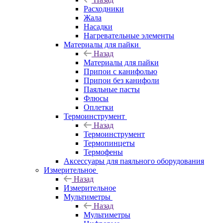
Расходники
Жала
Насадки
Нагревательные элементы
Материалы для пайки
Назад
Материалы для пайки
Припои с канифолью
Припои без канифоли
Паяльные пасты
Флюсы
Оплетки
Термоинструмент
Назад
Термоинструмент
Термопинцеты
Термофены
Аксессуары для паяльного оборудования
Измерительное
Назад
Измерительное
Мультиметры
Назад
Мультиметры