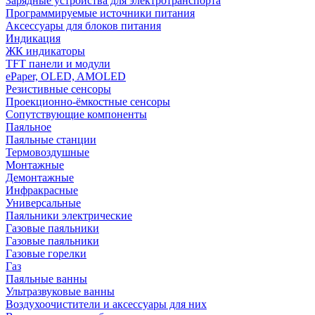
Зарядные устройства для электротранспорта
Программируемые источники питания
Аксессуары для блоков питания
Индикация
ЖК индикаторы
TFT панели и модули
ePaper, OLED, AMOLED
Резистивные сенсоры
Проекционно-ёмкостные сенсоры
Сопутствующие компоненты
Паяльное
Паяльные станции
Термовоздушные
Монтажные
Демонтажные
Инфракрасные
Универсальные
Паяльники электрические
Газовые паяльники
Газовые паяльники
Газовые горелки
Газ
Паяльные ванны
Ультразвуковые ванны
Воздухоочистители и аксессуары для них