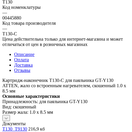
T130
Код номенклатуры
—
00445880
Код товара производителя
—
T130-C
Цена действительна только для интернет-магазина и может
отличаться от цен в розничных магазинах
Описание
Оплата
Доставка
Отзывы
Картридж-наконечник T130-C для паяльника GT-Y130
ATTEN, жало со встроенным нагревателем, скошенный 1.0 х
8.5 мм
Основные характеристики
Принадлежность: для паяльника GT-Y130
Вид: скошенный
Размер жала: 1.0 х 8.5 мм
Документы
T130_T9130
216,9 кб