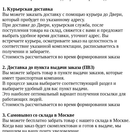
1. Курьерская доставка
Вы можете заказать доставку с помощью курьера до Двери,
который прибудет по указанному адресу.
При доставке до Двери, курьерская служба, после
поступления товара на склад, свяжется с вами и предложит
выбрать удобное время доставки, уточнит адрес. Вы
встречаете курьера, осматриваете заказ на целостность и
соответствие указанной комплектации, расписываетесь в
получении и забираете.
Стоимость рассчитывается во время формирования заказа
2. Доставка до пункта выдачи заказа (ПВЗ)
Вы можете забрать товар в пункте выдачи заказов, которые
имеет транспортная компания.
В процессе заказа выбираете соответствующий раздел и
выбираете удобный для вас пункт выдачи.
Это наиболее оптимальный вариант получения посылки для
работающих людей.
Стоимость рассчитывается во время формирования заказа
3. С
амовывоз
со склада в Москве
Вы можете бесплатно забрать товар с нашего склада в Москве.
Когда ваш заказ будет скомплектован и готов к выдаче, мы
пришлем на вашу почту уведомление.