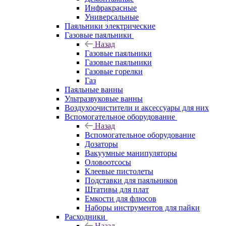
Инфракрасные
Универсальные
Паяльники электрические
Газовые паяльники
Назад
Газовые паяльники
Газовые паяльники
Газовые горелки
Газ
Паяльные ванны
Ультразвуковые ванны
Воздухоочистители и аксессуары для них
Вспомогательное оборудование
Назад
Вспомогательное оборудование
Дозаторы
Вакуумные манипуляторы
Оловоотсосы
Клеевые пистолеты
Подставки для паяльников
Штативы для плат
Емкости для флюсов
Наборы инструментов для пайки
Расходники
Назад