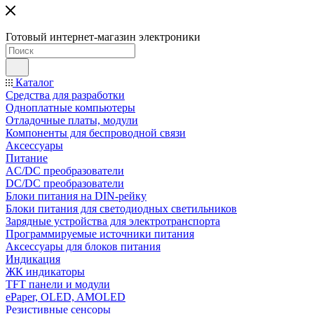
Готовый интернет-магазин электроники
Каталог
Средства для разработки
Одноплатные компьютеры
Отладочные платы, модули
Компоненты для беспроводной связи
Аксессуары
Питание
AC/DC преобразователи
DC/DC преобразователи
Блоки питания на DIN-рейку
Блоки питания для светодиодных светильников
Зарядные устройства для электротранспорта
Программируемые источники питания
Аксессуары для блоков питания
Индикация
ЖК индикаторы
TFT панели и модули
ePaper, OLED, AMOLED
Резистивные сенсоры