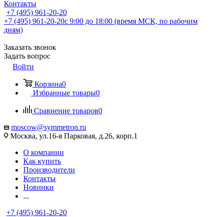
Контакты
+7 (495) 961-20-20
+7 (495) 961-20-20
с 9:00 до 18:00 (время МСК, по рабочим
дням)
Заказать звонок
Задать вопрос
Войти
Корзина
0
Избранные товары
0
Сравнение товаров
0
moscow@symmetron.ru
Москва, ул.16-я Парковая, д.26, корп.1
О компании
Как купить
Производители
Контакты
Новинки
...
+7 (495) 961-20-20