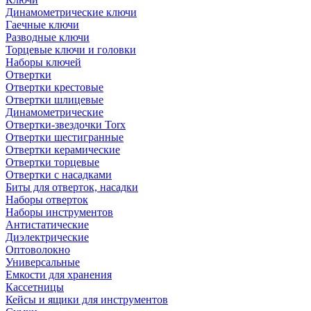
Динамометрические ключи
Гаечные ключи
Разводные ключи
Торцевые ключи и головки
Наборы ключей
Отвертки
Отвертки крестовые
Отвертки шлицевые
Динамометрические
Отвертки-звездочки Torx
Отвертки шестигранные
Отвертки керамические
Отвертки торцевые
Отвертки с насадками
Биты для отверток, насадки
Наборы отверток
Наборы инструментов
Антистатические
Диэлектрические
Оптоволокно
Универсальные
Емкости для хранения
Кассетницы
Кейсы и ящики для инструментов