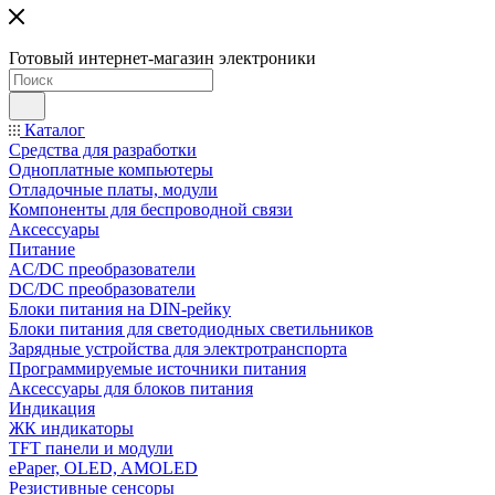
Готовый интернет-магазин электроники
Каталог
Средства для разработки
Одноплатные компьютеры
Отладочные платы, модули
Компоненты для беспроводной связи
Аксессуары
Питание
AC/DC преобразователи
DC/DC преобразователи
Блоки питания на DIN-рейку
Блоки питания для светодиодных светильников
Зарядные устройства для электротранспорта
Программируемые источники питания
Аксессуары для блоков питания
Индикация
ЖК индикаторы
TFT панели и модули
ePaper, OLED, AMOLED
Резистивные сенсоры