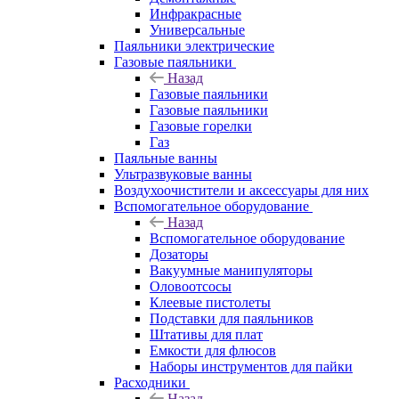
Инфракрасные
Универсальные
Паяльники электрические
Газовые паяльники
Назад
Газовые паяльники
Газовые паяльники
Газовые горелки
Газ
Паяльные ванны
Ультразвуковые ванны
Воздухоочистители и аксессуары для них
Вспомогательное оборудование
Назад
Вспомогательное оборудование
Дозаторы
Вакуумные манипуляторы
Оловоотсосы
Клеевые пистолеты
Подставки для паяльников
Штативы для плат
Емкости для флюсов
Наборы инструментов для пайки
Расходники
Назад