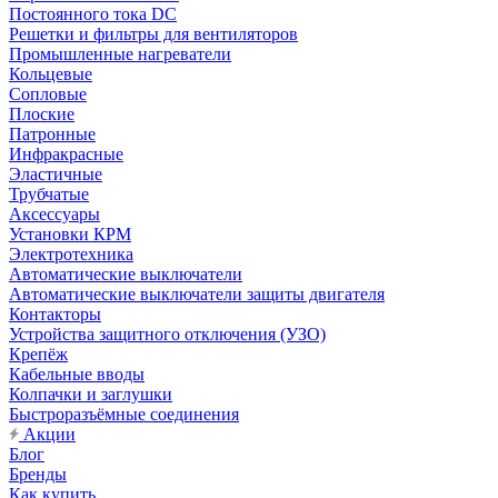
Постоянного тока DC
Решетки и фильтры для вентиляторов
Промышленные нагреватели
Кольцевые
Сопловые
Плоские
Патронные
Инфракрасные
Эластичные
Трубчатые
Аксессуары
Установки КРМ
Электротехника
Автоматические выключатели
Автоматические выключатели защиты двигателя
Контакторы
Устройства защитного отключения (УЗО)
Крепёж
Кабельные вводы
Колпачки и заглушки
Быстроразъёмные соединения
Акции
Блог
Бренды
Как купить