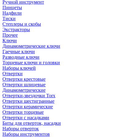
Ручной инструмент
Пинцеты
Надфили
Тиски
Степлеры и скобы
Экстракторы
Прочее
Ключи
Динамометрические ключи
Гаечные ключи
Разводные ключи
Торцевые ключи и головки
Наборы ключей
Отвертки
Отвертки крестовые
Отвертки шлицевые
Динамометрические
Отвертки-звездочки Torx
Отвертки шестигранные
Отвертки керамические
Отвертки торцевые
Отвертки с насадками
Биты для отверток, насадки
Наборы отверток
Наборы инструментов