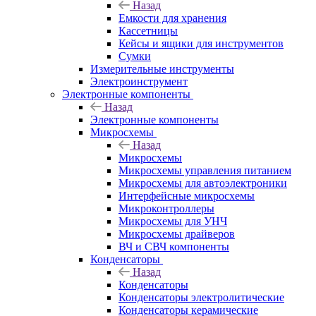
Назад
Емкости для хранения
Кассетницы
Кейсы и ящики для инструментов
Сумки
Измерительные инструменты
Электроинструмент
Электронные компоненты
Назад
Электронные компоненты
Микросхемы
Назад
Микросхемы
Микросхемы управления питанием
Микросхемы для автоэлектроники
Интерфейсные микросхемы
Микроконтроллеры
Микросхемы для УНЧ
Микросхемы драйверов
ВЧ и СВЧ компоненты
Конденсаторы
Назад
Конденсаторы
Конденсаторы электролитические
Конденсаторы керамические