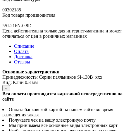
—
00302185
Код товара производителя
—
5SI-216N-0.8D
Цена действительна только для интернет-магазина и может
отличаться от цен в розничных магазинах
Описание
Оплата
Доставка
Отзывы
Основные характеристики
Принадлежность: Серии паяльников SI-130B_xxx
Вид: Клин 0.8 мм
Вся оплата производится карточкой непосредственно на
сайте
Оплата банковской картой на нашем сайте во время
размещения заказа
Получаете чек на вашу электронную почту
Мы принимаем все основные виды электронных карт
Чтобы оплатить покупку, вас перенаправит на сервер