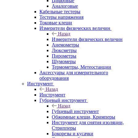
Цифровые
Аналоговые
Кабельные тестеры
Тестеры напряжения
Токовые клещи
Измерители физических величин
Назад
Измерители физических величин
Анемометры
Люксметры
Пирометры
Шумомеры
Термометры, Метеостанции
Аксессуары для измерительного
оборудования
Инструмент
Назад
Инструмент
Губцевый инструмент
Назад
Губцевый инструмент
Обжимные клещи, Кримперы
Инструмент для снятия изоляции,
Стрипперы
Бокорезы и кусачки