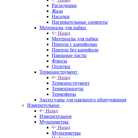
Расходники
Жала
Насадки
Нагревательные элементы
Материалы для пайки
Назад
Материалы для пайки
Припои с канифолью
Припои без канифоли
Паяльные пасты
Флюсы
Оплетки
Термоинструмент
Назад
Термоинструмент
Термопинцеты
Термофены
Аксессуары для паяльного оборудования
Измерительное
Назад
Измерительное
Мультиметры
Назад
Мультиметры