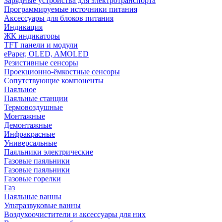
Зарядные устройства для электротранспорта
Программируемые источники питания
Аксессуары для блоков питания
Индикация
ЖК индикаторы
TFT панели и модули
ePaper, OLED, AMOLED
Резистивные сенсоры
Проекционно-ёмкостные сенсоры
Сопутствующие компоненты
Паяльное
Паяльные станции
Термовоздушные
Монтажные
Демонтажные
Инфракрасные
Универсальные
Паяльники электрические
Газовые паяльники
Газовые паяльники
Газовые горелки
Газ
Паяльные ванны
Ультразвуковые ванны
Воздухоочистители и аксессуары для них