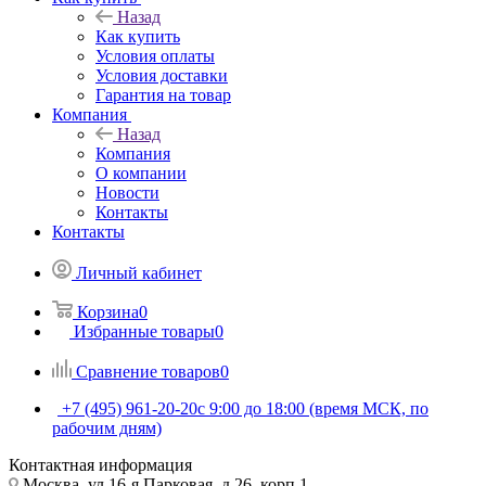
Назад
Как купить
Условия оплаты
Условия доставки
Гарантия на товар
Компания
Назад
Компания
О компании
Новости
Контакты
Контакты
Личный кабинет
Корзина
0
Избранные товары
0
Сравнение товаров
0
+7 (495) 961-20-20
с 9:00 до 18:00 (время МСК, по
рабочим дням)
Контактная информация
Москва, ул.16-я Парковая, д.26, корп.1