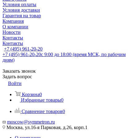
Условия оплаты
Условия доставки
Гарантия на товар
Компания
О компании
Новости
Контакты
Контакты
+7 (495) 961-20-20
+7 (495) 961-20-20
с 9:00 до 18:00 (время МСК, по рабочим
дням)
Заказать звонок
Задать вопрос
Войти
Корзина
0
Избранные товары
0
Сравнение товаров
0
moscow@symmetron.ru
Москва, ул.16-я Парковая, д.26, корп.1
О компании