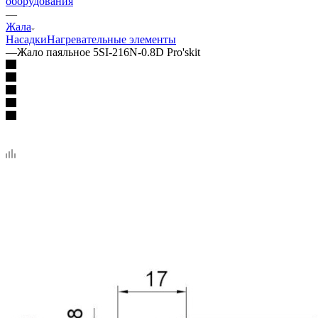
оборудования
—
Жала
Насадки
Нагревательные элементы
—
Жало паяльное 5SI-216N-0.8D Pro'skit