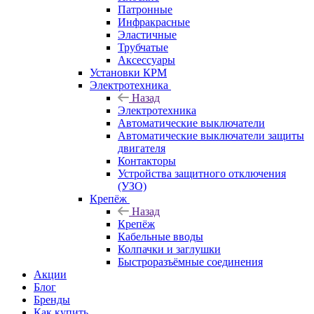
Патронные
Инфракрасные
Эластичные
Трубчатые
Аксессуары
Установки КРМ
Электротехника
Назад
Электротехника
Автоматические выключатели
Автоматические выключатели защиты
двигателя
Контакторы
Устройства защитного отключения
(УЗО)
Крепёж
Назад
Крепёж
Кабельные вводы
Колпачки и заглушки
Быстроразъёмные соединения
Акции
Блог
Бренды
Как купить