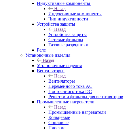
Индуктивные компоненты
Назад
Индуктивные компоненты
Чип индуктивности
Устройства защиты
Назад
Устройства защиты
Сетевые фильтры
Газовые разрядники
Реле
Установочные изделия
Назад
Установочные изделия
Вентиляторы
Назад
Вентиляторы
Переменного тока AC
Постоянного тока DC
Решетки и фильтры для вентиляторов
Промышленные нагреватели
Назад
Промышленные нагреватели
Кольцевые
Сопловые
Плоские