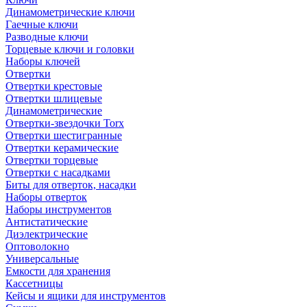
Динамометрические ключи
Гаечные ключи
Разводные ключи
Торцевые ключи и головки
Наборы ключей
Отвертки
Отвертки крестовые
Отвертки шлицевые
Динамометрические
Отвертки-звездочки Torx
Отвертки шестигранные
Отвертки керамические
Отвертки торцевые
Отвертки с насадками
Биты для отверток, насадки
Наборы отверток
Наборы инструментов
Антистатические
Диэлектрические
Оптоволокно
Универсальные
Емкости для хранения
Кассетницы
Кейсы и ящики для инструментов