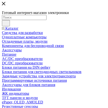
Готовый интернет-магазин электроники
Каталог
Средства для разработки
Одноплатные компьютеры
Отладочные платы, модули
Компоненты для беспроводной связи
Аксессуары
Питание
AC/DC преобразователи
DC/DC преобразователи
Блоки питания на DIN-рейку
Блоки питания для светодиодных светильников
Зарядные устройства для электротранспорта
Программируемые источники питания
Аксессуары для блоков питания
Индикация
ЖК индикаторы
TFT панели и модули
ePaper, OLED, AMOLED
Резистивные сенсоры