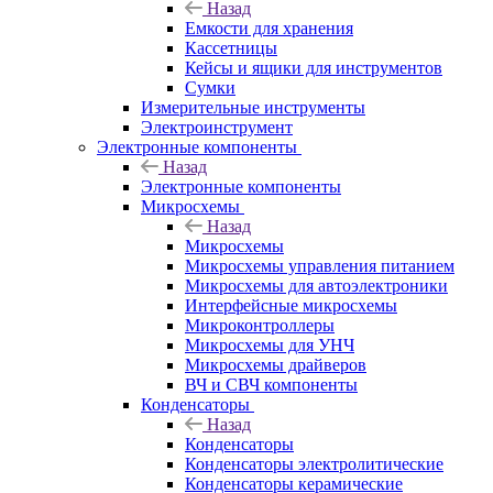
Назад
Емкости для хранения
Кассетницы
Кейсы и ящики для инструментов
Сумки
Измерительные инструменты
Электроинструмент
Электронные компоненты
Назад
Электронные компоненты
Микросхемы
Назад
Микросхемы
Микросхемы управления питанием
Микросхемы для автоэлектроники
Интерфейсные микросхемы
Микроконтроллеры
Микросхемы для УНЧ
Микросхемы драйверов
ВЧ и СВЧ компоненты
Конденсаторы
Назад
Конденсаторы
Конденсаторы электролитические
Конденсаторы керамические