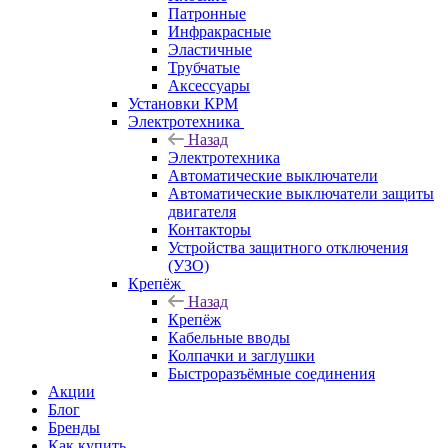
Патронные
Инфракрасные
Эластичные
Трубчатые
Аксессуары
Установки КРМ
Электротехника
Назад
Электротехника
Автоматические выключатели
Автоматические выключатели защиты
двигателя
Контакторы
Устройства защитного отключения
(УЗО)
Крепёж
Назад
Крепёж
Кабельные вводы
Колпачки и заглушки
Быстроразъёмные соединения
Акции
Блог
Бренды
Как купить