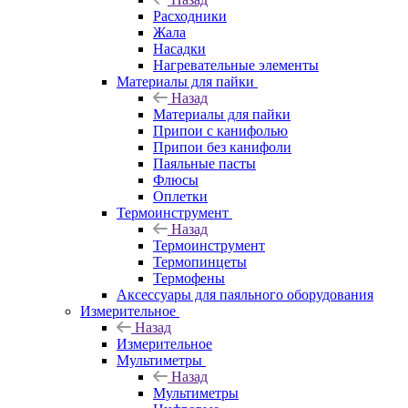
Расходники
Жала
Насадки
Нагревательные элементы
Материалы для пайки
Назад
Материалы для пайки
Припои с канифолью
Припои без канифоли
Паяльные пасты
Флюсы
Оплетки
Термоинструмент
Назад
Термоинструмент
Термопинцеты
Термофены
Аксессуары для паяльного оборудования
Измерительное
Назад
Измерительное
Мультиметры
Назад
Мультиметры