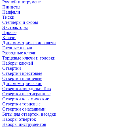
Ручной инструмент
Пинцеты
Надфили
Тиски
Степлеры и скобы
Экстракторы
Прочее
Ключи
Динамометрические ключи
Гаечные ключи
Разводные ключи
Торцевые ключи и головки
Наборы ключей
Отвертки
Отвертки крестовые
Отвертки шлицевые
Динамометрические
Отвертки-звездочки Torx
Отвертки шестигранные
Отвертки керамические
Отвертки торцевые
Отвертки с насадками
Биты для отверток, насадки
Наборы отверток
Наборы инструментов