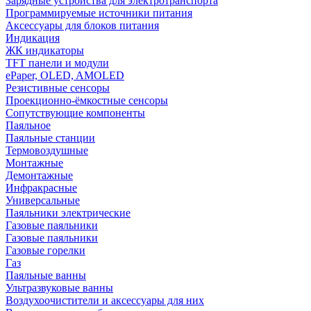
Зарядные устройства для электротранспорта
Программируемые источники питания
Аксессуары для блоков питания
Индикация
ЖК индикаторы
TFT панели и модули
ePaper, OLED, AMOLED
Резистивные сенсоры
Проекционно-ёмкостные сенсоры
Сопутствующие компоненты
Паяльное
Паяльные станции
Термовоздушные
Монтажные
Демонтажные
Инфракрасные
Универсальные
Паяльники электрические
Газовые паяльники
Газовые паяльники
Газовые горелки
Газ
Паяльные ванны
Ультразвуковые ванны
Воздухоочистители и аксессуары для них