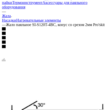
пайки
Термоинструмент
Аксессуары для паяльного
оборудования
—
Жала
Насадки
Нагревательные элементы
—
Жало паяльное SI-S120T-4BC, конус со срезом 2мм Pro'skit