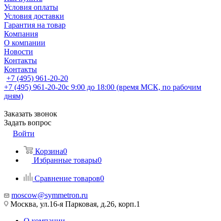
Условия оплаты
Условия доставки
Гарантия на товар
Компания
О компании
Новости
Контакты
Контакты
+7 (495) 961-20-20
+7 (495) 961-20-20
с 9:00 до 18:00 (время МСК, по рабочим
дням)
Заказать звонок
Задать вопрос
Войти
Корзина
0
Избранные товары
0
Сравнение товаров
0
moscow@symmetron.ru
Москва, ул.16-я Парковая, д.26, корп.1
О компании