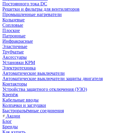
Постоянного тока DC
Решетки и фильтры для вентиляторов
Промышленные нагреватели
Кольцевые
Сопловые
Плоские
Патронные
Инфракрасные
Эластичные
Трубчатые
Аксессуары
Установки КРМ
Электротехника
Автоматические выключатели
Автоматические выключатели защиты двигателя
Контакторы
Устройства защитного отключения (УЗО)
Крепёж
Кабельные вводы
Колпачки и заглушки
Быстроразъёмные соединения
Акции
Блог
Бренды
Как купить