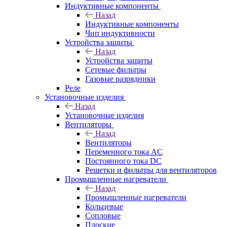
Индуктивные компоненты
Назад
Индуктивные компоненты
Чип индуктивности
Устройства защиты
Назад
Устройства защиты
Сетевые фильтры
Газовые разрядники
Реле
Установочные изделия
Назад
Установочные изделия
Вентиляторы
Назад
Вентиляторы
Переменного тока AC
Постоянного тока DC
Решетки и фильтры для вентиляторов
Промышленные нагреватели
Назад
Промышленные нагреватели
Кольцевые
Сопловые
Плоские