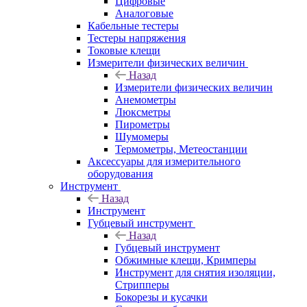
Цифровые
Аналоговые
Кабельные тестеры
Тестеры напряжения
Токовые клещи
Измерители физических величин
Назад
Измерители физических величин
Анемометры
Люксметры
Пирометры
Шумомеры
Термометры, Метеостанции
Аксессуары для измерительного
оборудования
Инструмент
Назад
Инструмент
Губцевый инструмент
Назад
Губцевый инструмент
Обжимные клещи, Кримперы
Инструмент для снятия изоляции,
Стрипперы
Бокорезы и кусачки