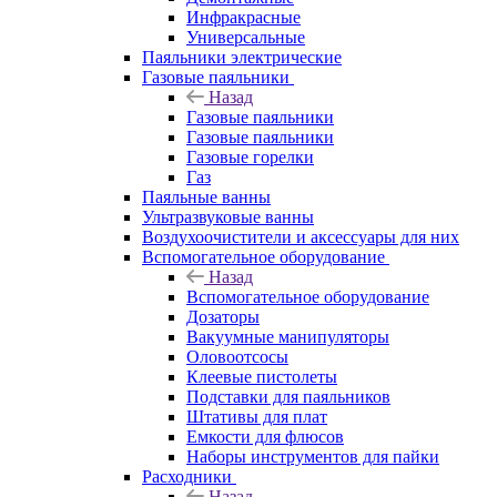
Инфракрасные
Универсальные
Паяльники электрические
Газовые паяльники
Назад
Газовые паяльники
Газовые паяльники
Газовые горелки
Газ
Паяльные ванны
Ультразвуковые ванны
Воздухоочистители и аксессуары для них
Вспомогательное оборудование
Назад
Вспомогательное оборудование
Дозаторы
Вакуумные манипуляторы
Оловоотсосы
Клеевые пистолеты
Подставки для паяльников
Штативы для плат
Емкости для флюсов
Наборы инструментов для пайки
Расходники
Назад