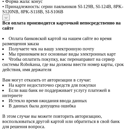
• Форма жала: конус
• Принадлежность: серии паяльников SI-129B, SI-124B, 8PK-
S120NB, 8PK-S118B, SI-S106B
Вся оплата производится карточкой непосредственно на
сайте
Оплата банковской картой на нашем сайте во время
размещения заказа
Получаете чек на вашу электронную почту
Мы принимаем все основные виды электронных карт
Чтобы оплатить покупку, вас перенаправит на сервер
системы Robokassa, где вы должны ввести номер карты, срок
действия, имя держателя
Вам могут отказать от авторизации в случае:
На карте недостаточно средств для покупки
Если ваш банк не поддерживает услугу платежей в
интернете
Истекло время ожидания ввода данных
В данных была допущена ошибка
В этом случае вы можете повторить авторизацию,
воспользоваться другой картой или обратиться в свой банк
для решения вопроса.