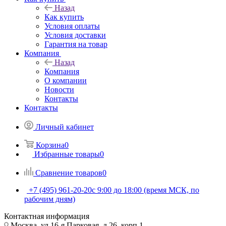
Назад
Как купить
Условия оплаты
Условия доставки
Гарантия на товар
Компания
Назад
Компания
О компании
Новости
Контакты
Контакты
Личный кабинет
Корзина
0
Избранные товары
0
Сравнение товаров
0
+7 (495) 961-20-20
с 9:00 до 18:00 (время МСК, по
рабочим дням)
Контактная информация
Москва, ул.16-я Парковая, д.26, корп.1