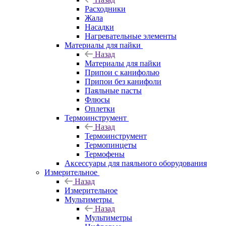
Расходники
Жала
Насадки
Нагревательные элементы
Материалы для пайки
Назад
Материалы для пайки
Припои с канифолью
Припои без канифоли
Паяльные пасты
Флюсы
Оплетки
Термоинструмент
Назад
Термоинструмент
Термопинцеты
Термофены
Аксессуары для паяльного оборудования
Измерительное
Назад
Измерительное
Мультиметры
Назад
Мультиметры