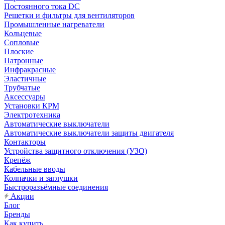
Постоянного тока DC
Решетки и фильтры для вентиляторов
Промышленные нагреватели
Кольцевые
Сопловые
Плоские
Патронные
Инфракрасные
Эластичные
Трубчатые
Аксессуары
Установки КРМ
Электротехника
Автоматические выключатели
Автоматические выключатели защиты двигателя
Контакторы
Устройства защитного отключения (УЗО)
Крепёж
Кабельные вводы
Колпачки и заглушки
Быстроразъёмные соединения
Акции
Блог
Бренды
Как купить