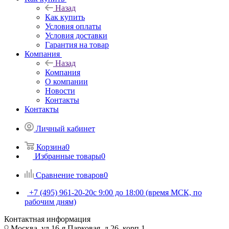
Назад
Как купить
Условия оплаты
Условия доставки
Гарантия на товар
Компания
Назад
Компания
О компании
Новости
Контакты
Контакты
Личный кабинет
Корзина
0
Избранные товары
0
Сравнение товаров
0
+7 (495) 961-20-20
с 9:00 до 18:00 (время МСК, по
рабочим дням)
Контактная информация
Москва, ул.16-я Парковая, д.26, корп.1