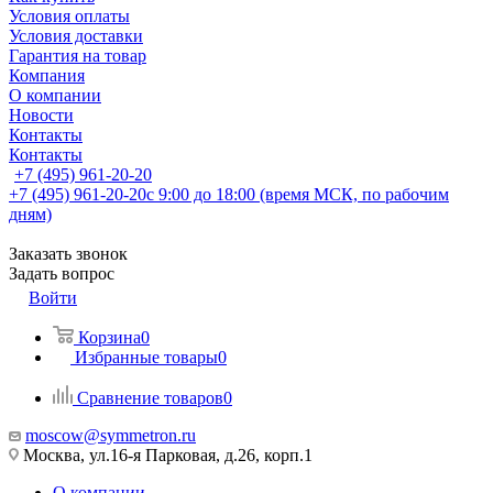
Условия оплаты
Условия доставки
Гарантия на товар
Компания
О компании
Новости
Контакты
Контакты
+7 (495) 961-20-20
+7 (495) 961-20-20
с 9:00 до 18:00 (время МСК, по рабочим
дням)
Заказать звонок
Задать вопрос
Войти
Корзина
0
Избранные товары
0
Сравнение товаров
0
moscow@symmetron.ru
Москва, ул.16-я Парковая, д.26, корп.1
О компании