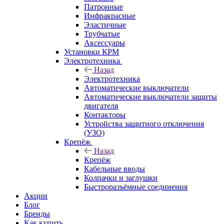
Патронные
Инфракрасные
Эластичные
Трубчатые
Аксессуары
Установки КРМ
Электротехника
Назад
Электротехника
Автоматические выключатели
Автоматические выключатели защиты
двигателя
Контакторы
Устройства защитного отключения
(УЗО)
Крепёж
Назад
Крепёж
Кабельные вводы
Колпачки и заглушки
Быстроразъёмные соединения
Акции
Блог
Бренды
Как купить