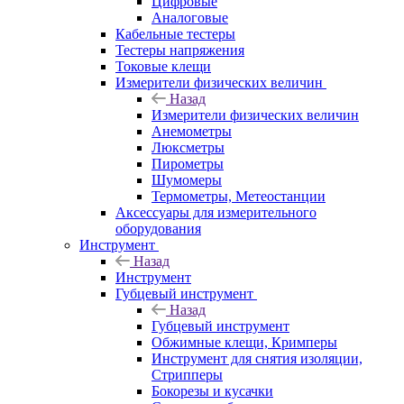
Цифровые
Аналоговые
Кабельные тестеры
Тестеры напряжения
Токовые клещи
Измерители физических величин
Назад
Измерители физических величин
Анемометры
Люксметры
Пирометры
Шумомеры
Термометры, Метеостанции
Аксессуары для измерительного
оборудования
Инструмент
Назад
Инструмент
Губцевый инструмент
Назад
Губцевый инструмент
Обжимные клещи, Кримперы
Инструмент для снятия изоляции,
Стрипперы
Бокорезы и кусачки