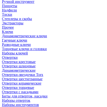
Ручной инструмент
Пинцеты
Надфили
Тиски
Степлеры и скобы
Экстракторы
Прочее
Ключи
Динамометрические ключи
Гаечные ключи
Разводные ключи
Торцевые ключи и головки
Наборы ключей
Отвертки
Отвертки крестовые
Отвертки шлицевые
Динамометрические
Отвертки-звездочки Torx
Отвертки шестигранные
Отвертки керамические
Отвертки торцевые
Отвертки с насадками
Биты для отверток, насадки
Наборы отверток
Наборы инструментов