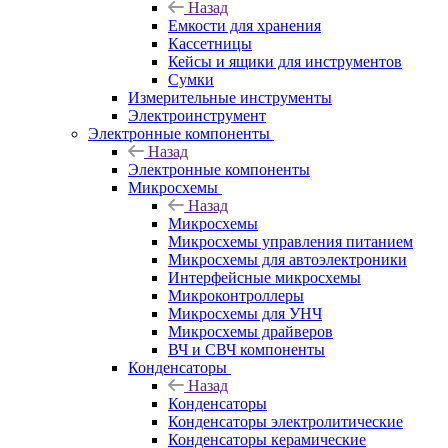
Назад
Емкости для хранения
Кассетницы
Кейсы и ящики для инструментов
Сумки
Измерительные инструменты
Электроинструмент
Электронные компоненты
Назад
Электронные компоненты
Микросхемы
Назад
Микросхемы
Микросхемы управления питанием
Микросхемы для автоэлектроники
Интерфейсные микросхемы
Микроконтроллеры
Микросхемы для УНЧ
Микросхемы драйверов
ВЧ и СВЧ компоненты
Конденсаторы
Назад
Конденсаторы
Конденсаторы электролитические
Конденсаторы керамические