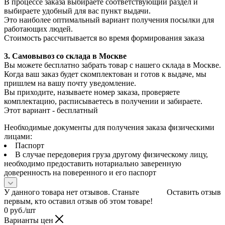
В процессе заказа выбираете соответствующий раздел и
выбираете удобный для вас пункт выдачи.
Это наиболее оптимальный вариант получения посылки для
работающих людей.
Стоимость рассчитывается во время формирования заказа
3. С
амовывоз
со склада в Москве
Вы можете бесплатно забрать товар с нашего склада в Москве.
Когда ваш заказ будет скомплектован и готов к выдаче, мы
пришлем на вашу почту уведомление.
Вы приходите, называете номер заказа, проверяете
комплектацию, расписываетесь в получении и забираете.
Этот вариант - бесплатный
Необходимые документы для получения заказа физическими
лицами:
Паспорт
В случае передоверия груза другому физическому лицу,
необходимо предоставить нотариально заверенную
доверенность на поверенного и его паспорт
У данного товара нет отзывов. Станьте
Оставить отзыв
первым, кто оставил отзыв об этом товаре!
0
руб.
/шт
Варианты цен