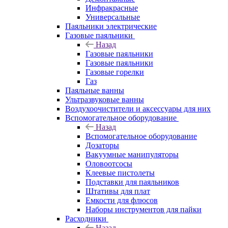
Инфракрасные
Универсальные
Паяльники электрические
Газовые паяльники
Назад
Газовые паяльники
Газовые паяльники
Газовые горелки
Газ
Паяльные ванны
Ультразвуковые ванны
Воздухоочистители и аксессуары для них
Вспомогательное оборудование
Назад
Вспомогательное оборудование
Дозаторы
Вакуумные манипуляторы
Оловоотсосы
Клеевые пистолеты
Подставки для паяльников
Штативы для плат
Емкости для флюсов
Наборы инструментов для пайки
Расходники
Назад