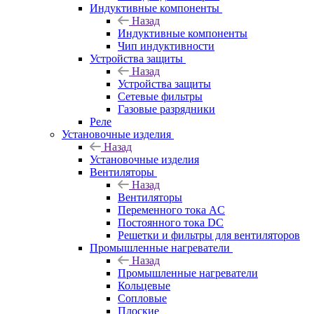
Индуктивные компоненты
Назад
Индуктивные компоненты
Чип индуктивности
Устройства защиты
Назад
Устройства защиты
Сетевые фильтры
Газовые разрядники
Реле
Установочные изделия
Назад
Установочные изделия
Вентиляторы
Назад
Вентиляторы
Переменного тока AC
Постоянного тока DC
Решетки и фильтры для вентиляторов
Промышленные нагреватели
Назад
Промышленные нагреватели
Кольцевые
Сопловые
Плоские