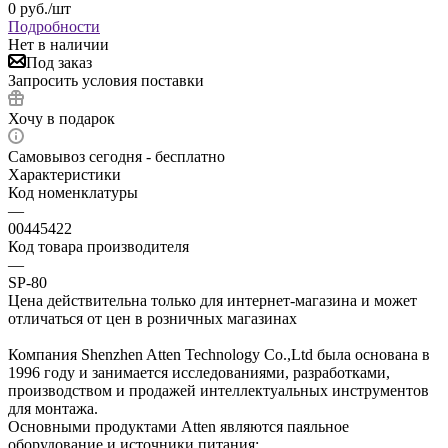
0
руб.
/шт
Подробности
Нет в наличии
Под заказ
Запросить условия поставки
Хочу в подарок
Самовывоз сегодня - бесплатно
Характеристики
Код номенклатуры
—
00445422
Код товара производителя
—
SP-80
Цена действительна только для интернет-магазина и может
отличаться от цен в розничных магазинах
Компания Shenzhen Atten Technology Co.,Ltd была основана в
1996 году и занимается исследованиями, разработками,
производством и продажей интеллектуальных инструментов
для монтажа.
Основными продуктами Atten являются паяльное
оборудование и источники питания: