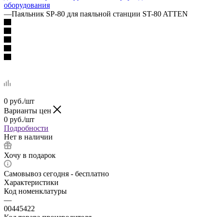
оборудования
—
Паяльник SP-80 для паяльной станции ST-80 ATTEN
0
руб.
/шт
Варианты цен
0
руб.
/шт
Подробности
Нет в наличии
Хочу в подарок
Самовывоз сегодня - бесплатно
Характеристики
Код номенклатуры
—
00445422