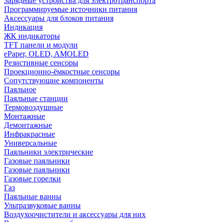
Зарядные устройства для электротранспорта
Программируемые источники питания
Аксессуары для блоков питания
Индикация
ЖК индикаторы
TFT панели и модули
ePaper, OLED, AMOLED
Резистивные сенсоры
Проекционно-ёмкостные сенсоры
Сопутствующие компоненты
Паяльное
Паяльные станции
Термовоздушные
Монтажные
Демонтажные
Инфракрасные
Универсальные
Паяльники электрические
Газовые паяльники
Газовые паяльники
Газовые горелки
Газ
Паяльные ванны
Ультразвуковые ванны
Воздухоочистители и аксессуары для них