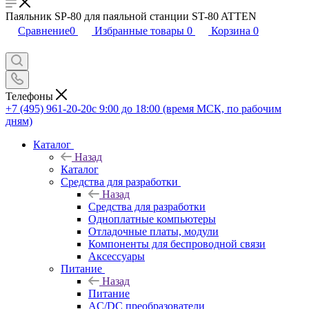
Паяльник SP-80 для паяльной станции ST-80 ATTEN
Сравнение
0
Избранные товары
0
Корзина
0
Телефоны
+7 (495) 961-20-20
с 9:00 до 18:00 (время МСК, по рабочим
дням)
Каталог
Назад
Каталог
Средства для разработки
Назад
Средства для разработки
Одноплатные компьютеры
Отладочные платы, модули
Компоненты для беспроводной связи
Аксессуары
Питание
Назад
Питание
AC/DC преобразователи