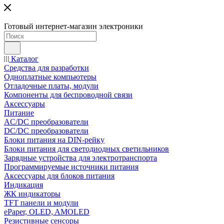
Готовый интернет-магазин электроники
Каталог
Средства для разработки
Одноплатные компьютеры
Отладочные платы, модули
Компоненты для беспроводной связи
Аксессуары
Питание
AC/DC преобразователи
DC/DC преобразователи
Блоки питания на DIN-рейку
Блоки питания для светодиодных светильников
Зарядные устройства для электротранспорта
Программируемые источники питания
Аксессуары для блоков питания
Индикация
ЖК индикаторы
TFT панели и модули
ePaper, OLED, AMOLED
Резистивные сенсоры