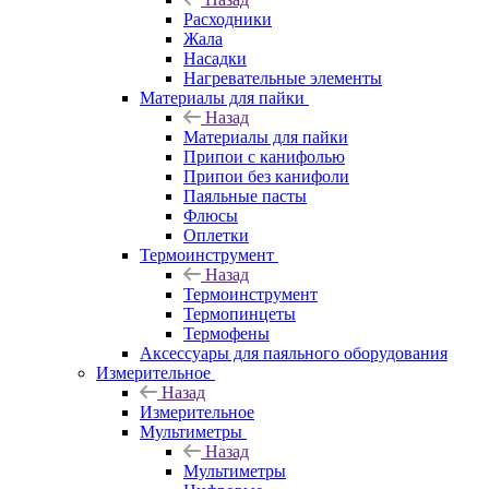
Расходники
Жала
Насадки
Нагревательные элементы
Материалы для пайки
Назад
Материалы для пайки
Припои с канифолью
Припои без канифоли
Паяльные пасты
Флюсы
Оплетки
Термоинструмент
Назад
Термоинструмент
Термопинцеты
Термофены
Аксессуары для паяльного оборудования
Измерительное
Назад
Измерительное
Мультиметры
Назад
Мультиметры