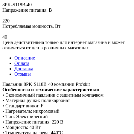
8PK-S118B-40
Напряжение питания, В
—
220
Потребляемая мощность, Вт
—
40
Цена действительна только для интернет-магазина и может
отличаться от цен в розничных магазинах
Описание
Оплата
Доставка
Отзывы
Паяльник 8PK-S118B-40 компании Pro'skit
Особенности и технические характеристики:
• Экономичный паяльник с защитным колпачком
• Материал ручки: поликарбонат
• Стандарт вилки: F
• Нагреватель: нихромовый
• Тип: Электрический
• Напряжение питания: 220 В
• Мощность: 40 Вт
• Температура нагрева: 440°С