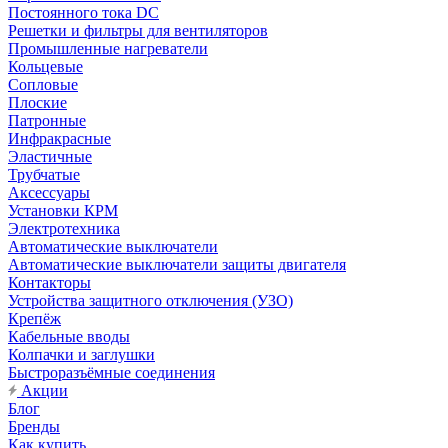
Постоянного тока DC
Решетки и фильтры для вентиляторов
Промышленные нагреватели
Кольцевые
Сопловые
Плоские
Патронные
Инфракрасные
Эластичные
Трубчатые
Аксессуары
Установки КРМ
Электротехника
Автоматические выключатели
Автоматические выключатели защиты двигателя
Контакторы
Устройства защитного отключения (УЗО)
Крепёж
Кабельные вводы
Колпачки и заглушки
Быстроразъёмные соединения
Акции
Блог
Бренды
Как купить