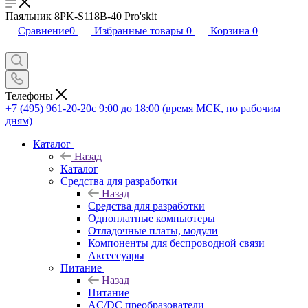
Паяльник 8PK-S118B-40 Pro'skit
Сравнение
0
Избранные товары
0
Корзина
0
Телефоны
+7 (495) 961-20-20
с 9:00 до 18:00 (время МСК, по рабочим
дням)
Каталог
Назад
Каталог
Средства для разработки
Назад
Средства для разработки
Одноплатные компьютеры
Отладочные платы, модули
Компоненты для беспроводной связи
Аксессуары
Питание
Назад
Питание
AC/DC преобразователи