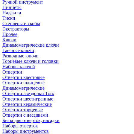
Ручной инструмент
Пинцеты
Надфили
Тиски
Степлеры и скобы
Экстракторы
Прочее
Ключи
Динамометрические ключи
Гаечные ключи
Разводные ключи
Торцевые ключи и головки
Наборы ключей
Отвертки
Отвертки крестовые
Отвертки шлицевые
Динамометрические
Отвертки-звездочки Torx
Отвертки шестигранные
Отвертки керамические
Отвертки торцевые
Отвертки с насадками
Биты для отверток, насадки
Наборы отверток
Наборы инструментов