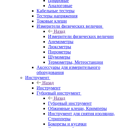
Цифровые
Аналоговые
Кабельные тестеры
Тестеры напряжения
Токовые клещи
Измерители физических величин
Назад
Измерители физических величин
Анемометры
Люксметры
Пирометры
Шумомеры
Термометры, Метеостанции
Аксессуары для измерительного
оборудования
Инструмент
Назад
Инструмент
Губцевый инструмент
Назад
Губцевый инструмент
Обжимные клещи, Кримперы
Инструмент для снятия изоляции,
Стрипперы
Бокорезы и кусачки