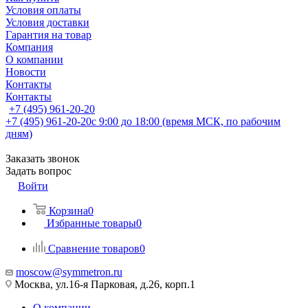
Условия оплаты
Условия доставки
Гарантия на товар
Компания
О компании
Новости
Контакты
Контакты
+7 (495) 961-20-20
+7 (495) 961-20-20
с 9:00 до 18:00 (время МСК, по рабочим
дням)
Заказать звонок
Задать вопрос
Войти
Корзина
0
Избранные товары
0
Сравнение товаров
0
moscow@symmetron.ru
Москва, ул.16-я Парковая, д.26, корп.1
О компании