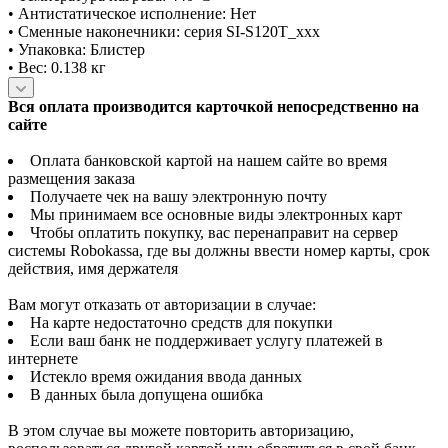
• Антистатическое исполнение: Нет
• Сменные наконечники: серия SI-S120T_xxx
• Упаковка: Блистер
• Вес: 0.138 кг
Вся оплата производится карточкой непосредственно на
сайте
Оплата банковской картой на нашем сайте во время
размещения заказа
Получаете чек на вашу электронную почту
Мы принимаем все основные виды электронных карт
Чтобы оплатить покупку, вас перенаправит на сервер
системы Robokassa, где вы должны ввести номер карты, срок
действия, имя держателя
Вам могут отказать от авторизации в случае:
На карте недостаточно средств для покупки
Если ваш банк не поддерживает услугу платежей в
интернете
Истекло время ожидания ввода данных
В данных была допущена ошибка
В этом случае вы можете повторить авторизацию,