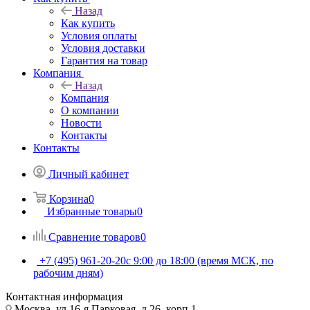
Назад
Как купить
Условия оплаты
Условия доставки
Гарантия на товар
Компания
Назад
Компания
О компании
Новости
Контакты
Контакты
Личный кабинет
Корзина
0
Избранные товары
0
Сравнение товаров
0
+7 (495) 961-20-20
с 9:00 до 18:00 (время МСК, по
рабочим дням)
Контактная информация
Москва, ул.16-я Парковая, д.26, корп.1