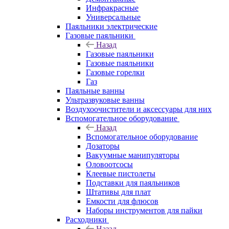
Инфракрасные
Универсальные
Паяльники электрические
Газовые паяльники
Назад
Газовые паяльники
Газовые паяльники
Газовые горелки
Газ
Паяльные ванны
Ультразвуковые ванны
Воздухоочистители и аксессуары для них
Вспомогательное оборудование
Назад
Вспомогательное оборудование
Дозаторы
Вакуумные манипуляторы
Оловоотсосы
Клеевые пистолеты
Подставки для паяльников
Штативы для плат
Емкости для флюсов
Наборы инструментов для пайки
Расходники
Назад