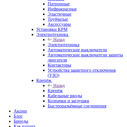
Патронные
Инфракрасные
Эластичные
Трубчатые
Аксессуары
Установки КРМ
Электротехника
Назад
Электротехника
Автоматические выключатели
Автоматические выключатели защиты
двигателя
Контакторы
Устройства защитного отключения
(УЗО)
Крепёж
Назад
Крепёж
Кабельные вводы
Колпачки и заглушки
Быстроразъёмные соединения
Акции
Блог
Бренды
Как купить