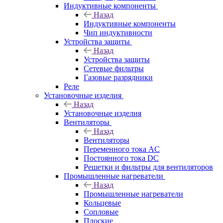
Индуктивные компоненты
Назад
Индуктивные компоненты
Чип индуктивности
Устройства защиты
Назад
Устройства защиты
Сетевые фильтры
Газовые разрядники
Реле
Установочные изделия
Назад
Установочные изделия
Вентиляторы
Назад
Вентиляторы
Переменного тока AC
Постоянного тока DC
Решетки и фильтры для вентиляторов
Промышленные нагреватели
Назад
Промышленные нагреватели
Кольцевые
Сопловые
Плоские