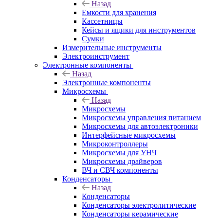
Назад
Емкости для хранения
Кассетницы
Кейсы и ящики для инструментов
Сумки
Измерительные инструменты
Электроинструмент
Электронные компоненты
Назад
Электронные компоненты
Микросхемы
Назад
Микросхемы
Микросхемы управления питанием
Микросхемы для автоэлектроники
Интерфейсные микросхемы
Микроконтроллеры
Микросхемы для УНЧ
Микросхемы драйверов
ВЧ и СВЧ компоненты
Конденсаторы
Назад
Конденсаторы
Конденсаторы электролитические
Конденсаторы керамические