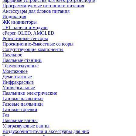
Зарядные устройства для электротранспорта
Программируемые источники питания
Аксессуары для блоков питания
Индикация
ЖК индикаторы
TFT панели и модули
ePaper, OLED, AMOLED
Резистивные сенсоры
Проекционно-ёмкостные сенсоры
Сопутствующие компоненты
Паяльное
Паяльные станции
Термовоздушные
Монтажные
Демонтажные
Инфракрасные
Универсальные
Паяльники электрические
Газовые паяльники
Газовые паяльники
Газовые горелки
Газ
Паяльные ванны
Ультразвуковые ванны
Воздухоочистители и аксессуары для них