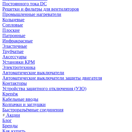
Постоянного тока DC
Решетки и фильтры для вентиляторов
Промышленные нагреватели
Кольцевые
Сопловые
Плоские
Патронные
Инфракрасные
Эластичные
Трубчатые
Аксессуары
Установки КРМ
Электротехника
Автоматические выключатели
Автоматические выключатели защиты двигателя
Контакторы
Устройства защитного отключения (УЗО)
Крепёж
Кабельные вводы
Колпачки и заглушки
Быстроразъёмные соединения
Акции
Блог
Бренды
Как купить