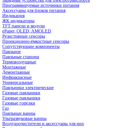
Зарядные устройства для электротранспорта
Программируемые источники питания
Аксессуары для блоков питания
Индикация
ЖК индикаторы
TFT панели и модули
ePaper, OLED, AMOLED
Резистивные сенсоры
Проекционно-ёмкостные сенсоры
Сопутствующие компоненты
Паяльное
Паяльные станции
Термовоздушные
Монтажные
Демонтажные
Инфракрасные
Универсальные
Паяльники электрические
Газовые паяльники
Газовые паяльники
Газовые горелки
Газ
Паяльные ванны
Ультразвуковые ванны
Воздухоочистители и аксессуары для них