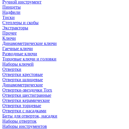
Ручной инструмент
Пинцеты
Надфили
Тиски
Степлеры и скобы
Экстракторы
Прочее
Ключи
Динамометрические ключи
Гаечные ключи
Разводные ключи
Торцевые ключи и головки
Наборы ключей
Отвертки
Отвертки крестовые
Отвертки шлицевые
Динамометрические
Отвертки-звездочки Torx
Отвертки шестигранные
Отвертки керамические
Отвертки торцевые
Отвертки с насадками
Биты для отверток, насадки
Наборы отверток
Наборы инструментов