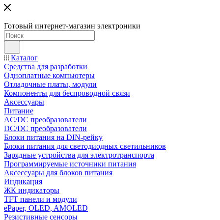
Готовый интернет-магазин электроники
Каталог
Средства для разработки
Одноплатные компьютеры
Отладочные платы, модули
Компоненты для беспроводной связи
Аксессуары
Питание
AC/DC преобразователи
DC/DC преобразователи
Блоки питания на DIN-рейку
Блоки питания для светодиодных светильников
Зарядные устройства для электротранспорта
Программируемые источники питания
Аксессуары для блоков питания
Индикация
ЖК индикаторы
TFT панели и модули
ePaper, OLED, AMOLED
Резистивные сенсоры