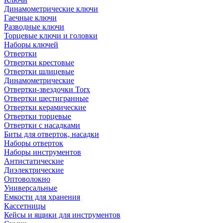
Динамометрические ключи
Гаечные ключи
Разводные ключи
Торцевые ключи и головки
Наборы ключей
Отвертки
Отвертки крестовые
Отвертки шлицевые
Динамометрические
Отвертки-звездочки Torx
Отвертки шестигранные
Отвертки керамические
Отвертки торцевые
Отвертки с насадками
Биты для отверток, насадки
Наборы отверток
Наборы инструментов
Антистатические
Диэлектрические
Оптоволокно
Универсальные
Емкости для хранения
Кассетницы
Кейсы и ящики для инструментов