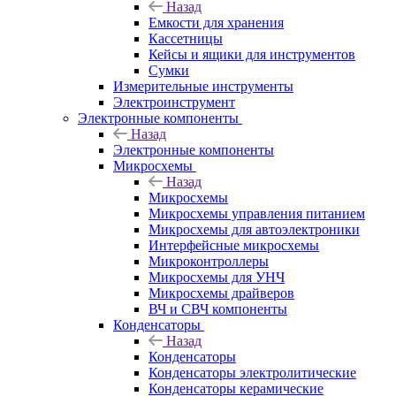
Назад
Емкости для хранения
Кассетницы
Кейсы и ящики для инструментов
Сумки
Измерительные инструменты
Электроинструмент
Электронные компоненты
Назад
Электронные компоненты
Микросхемы
Назад
Микросхемы
Микросхемы управления питанием
Микросхемы для автоэлектроники
Интерфейсные микросхемы
Микроконтроллеры
Микросхемы для УНЧ
Микросхемы драйверов
ВЧ и СВЧ компоненты
Конденсаторы
Назад
Конденсаторы
Конденсаторы электролитические
Конденсаторы керамические