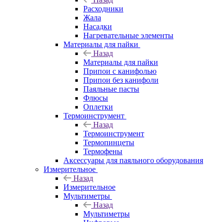
Расходники
Жала
Насадки
Нагревательные элементы
Материалы для пайки
Назад
Материалы для пайки
Припои с канифолью
Припои без канифоли
Паяльные пасты
Флюсы
Оплетки
Термоинструмент
Назад
Термоинструмент
Термопинцеты
Термофены
Аксессуары для паяльного оборудования
Измерительное
Назад
Измерительное
Мультиметры
Назад
Мультиметры