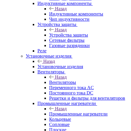
Индуктивные компоненты
Назад
Индуктивные компоненты
Чип индуктивности
Устройства защиты
Назад
Устройства защиты
Сетевые фильтры
Газовые разрядники
Реле
Установочные изделия
Назад
Установочные изделия
Вентиляторы
Назад
Вентиляторы
Переменного тока AC
Постоянного тока DC
Решетки и фильтры для вентиляторов
Промышленные нагреватели
Назад
Промышленные нагреватели
Кольцевые
Сопловые
Плоские