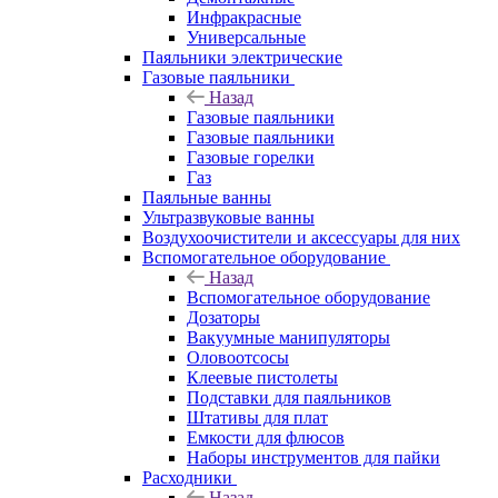
Инфракрасные
Универсальные
Паяльники электрические
Газовые паяльники
Назад
Газовые паяльники
Газовые паяльники
Газовые горелки
Газ
Паяльные ванны
Ультразвуковые ванны
Воздухоочистители и аксессуары для них
Вспомогательное оборудование
Назад
Вспомогательное оборудование
Дозаторы
Вакуумные манипуляторы
Оловоотсосы
Клеевые пистолеты
Подставки для паяльников
Штативы для плат
Емкости для флюсов
Наборы инструментов для пайки
Расходники
Назад