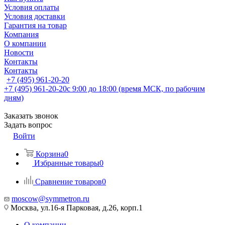
Условия оплаты
Условия доставки
Гарантия на товар
Компания
О компании
Новости
Контакты
Контакты
+7 (495) 961-20-20
+7 (495) 961-20-20
с 9:00 до 18:00 (время МСК, по рабочим
дням)
Заказать звонок
Задать вопрос
Войти
Корзина
0
Избранные товары
0
Сравнение товаров
0
moscow@symmetron.ru
Москва, ул.16-я Парковая, д.26, корп.1
О компании