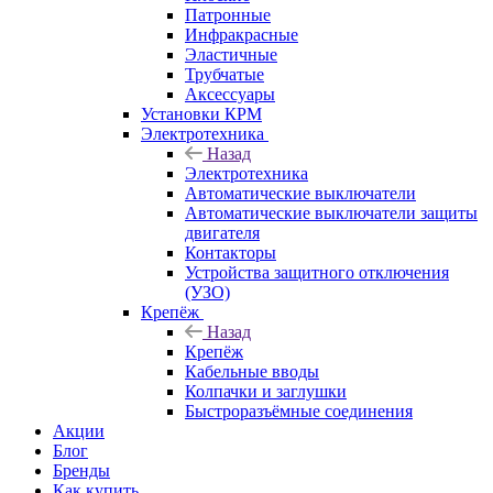
Патронные
Инфракрасные
Эластичные
Трубчатые
Аксессуары
Установки КРМ
Электротехника
Назад
Электротехника
Автоматические выключатели
Автоматические выключатели защиты
двигателя
Контакторы
Устройства защитного отключения
(УЗО)
Крепёж
Назад
Крепёж
Кабельные вводы
Колпачки и заглушки
Быстроразъёмные соединения
Акции
Блог
Бренды
Как купить