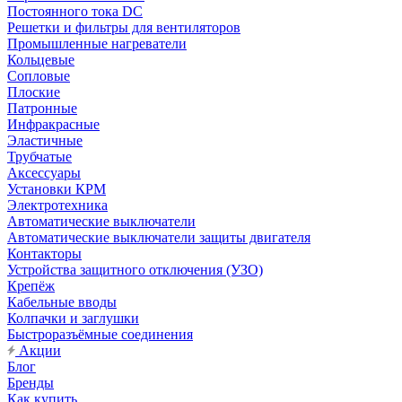
Постоянного тока DC
Решетки и фильтры для вентиляторов
Промышленные нагреватели
Кольцевые
Сопловые
Плоские
Патронные
Инфракрасные
Эластичные
Трубчатые
Аксессуары
Установки КРМ
Электротехника
Автоматические выключатели
Автоматические выключатели защиты двигателя
Контакторы
Устройства защитного отключения (УЗО)
Крепёж
Кабельные вводы
Колпачки и заглушки
Быстроразъёмные соединения
Акции
Блог
Бренды
Как купить