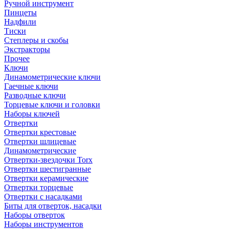
Ручной инструмент
Пинцеты
Надфили
Тиски
Степлеры и скобы
Экстракторы
Прочее
Ключи
Динамометрические ключи
Гаечные ключи
Разводные ключи
Торцевые ключи и головки
Наборы ключей
Отвертки
Отвертки крестовые
Отвертки шлицевые
Динамометрические
Отвертки-звездочки Torx
Отвертки шестигранные
Отвертки керамические
Отвертки торцевые
Отвертки с насадками
Биты для отверток, насадки
Наборы отверток
Наборы инструментов