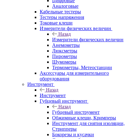
Цифровые
Аналоговые
Кабельные тестеры
Тестеры напряжения
Токовые клещи
Измерители физических величин
Назад
Измерители физических величин
Анемометры
Люксметры
Пирометры
Шумомеры
Термометры, Метеостанции
Аксессуары для измерительного
оборудования
Инструмент
Назад
Инструмент
Губцевый инструмент
Назад
Губцевый инструмент
Обжимные клещи, Кримперы
Инструмент для снятия изоляции,
Стрипперы
Бокорезы и кусачки