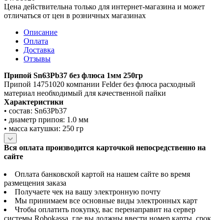
Цена действительна только для интернет-магазина и может
отличаться от цен в розничных магазинах
Описание
Оплата
Доставка
Отзывы
Припой Sn63Pb37 без флюса 1мм 250гр
Припой 14751020 компании Felder без флюса расходный
материал необходимый для качественной пайки
Характеристики
• состав: Sn63Pb37
• диаметр припоя: 1.0 мм
• масса катушки: 250 гр
Вся оплата производится карточкой непосредственно на
сайте
Оплата банковской картой на нашем сайте во время
размещения заказа
Получаете чек на вашу электронную почту
Мы принимаем все основные виды электронных карт
Чтобы оплатить покупку, вас перенаправит на сервер
системы Robokassa, где вы должны ввести номер карты, срок