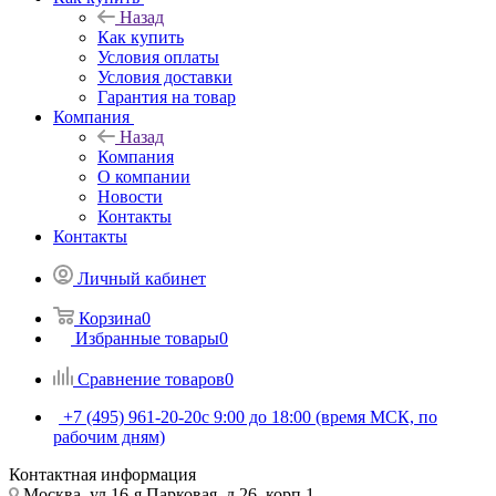
Назад
Как купить
Условия оплаты
Условия доставки
Гарантия на товар
Компания
Назад
Компания
О компании
Новости
Контакты
Контакты
Личный кабинет
Корзина
0
Избранные товары
0
Сравнение товаров
0
+7 (495) 961-20-20
с 9:00 до 18:00 (время МСК, по
рабочим дням)
Контактная информация
Москва, ул.16-я Парковая, д.26, корп.1