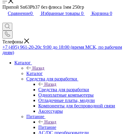
Припой Sn63Pb37 без флюса 1мм 250гр
Сравнение
0
Избранные товары
0
Корзина
0
Телефоны
+7 (495) 961-20-20
с 9:00 до 18:00 (время МСК, по рабочим
дням)
Каталог
Назад
Каталог
Средства для разработки
Назад
Средства для разработки
Одноплатные компьютеры
Отладочные платы, модули
Компоненты для беспроводной связи
Аксессуары
Питание
Назад
Питание
AC/DC преобразователи