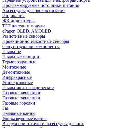
Зарядные устройства для электротранспорта
Программируемые источники питания
Аксессуары для блоков питания
Индикация
ЖК индикаторы
TFT панели и модули
ePaper, OLED, AMOLED
Резистивные сенсоры
Проекционно-ёмкостные сенсоры
Сопутствующие компоненты
Паяльное
Паяльные станции
Термовоздушные
Монтажные
Демонтажные
Инфракрасные
Универсальные
Паяльники электрические
Газовые паяльники
Газовые паяльники
Газовые горелки
Газ
Паяльные ванны
Ультразвуковые ванны
Воздухоочистители и аксессуары для них