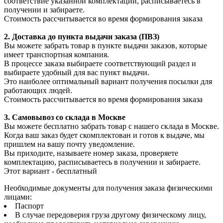
соответствие указанной комплектации, расписываетесь в
получении и забираете.
Стоимость рассчитывается во время формирования заказа
2. Доставка до пункта выдачи заказа (ПВЗ)
Вы можете забрать товар в пункте выдачи заказов, которые
имеет транспортная компания.
В процессе заказа выбираете соответствующий раздел и
выбираете удобный для вас пункт выдачи.
Это наиболее оптимальный вариант получения посылки для
работающих людей.
Стоимость рассчитывается во время формирования заказа
3. С
амовывоз
со склада в Москве
Вы можете бесплатно забрать товар с нашего склада в Москве.
Когда ваш заказ будет скомплектован и готов к выдаче, мы
пришлем на вашу почту уведомление.
Вы приходите, называете номер заказа, проверяете
комплектацию, расписываетесь в получении и забираете.
Этот вариант - бесплатный
Необходимые документы для получения заказа физическими
лицами:
Паспорт
В случае передоверия груза другому физическому лицу,