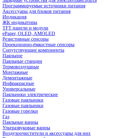
Зарядные устройства для электротранспорта
Программируемые источники питания
Аксессуары для блоков питания
Индикация
ЖК индикаторы
TFT панели и модули
ePaper, OLED, AMOLED
Резистивные сенсоры
Проекционно-ёмкостные сенсоры
Сопутствующие компоненты
Паяльное
Паяльные станции
Термовоздушные
Монтажные
Демонтажные
Инфракрасные
Универсальные
Паяльники электрические
Газовые паяльники
Газовые паяльники
Газовые горелки
Газ
Паяльные ванны
Ультразвуковые ванны
Воздухоочистители и аксессуары для них