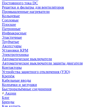
Постоянного тока DC
Решетки и фильтры для вентиляторов
Промышленные нагреватели
Кольцевые
Сопловые
Плоские
Патронные
Инфракрасные
Эластичные
Трубчатые
Аксессуары
Установки КРМ
Электротехника
Автоматические выключатели
Автоматические выключатели защиты двигателя
Контакторы
Устройства защитного отключения (УЗО)
Крепёж
Кабельные вводы
Колпачки и заглушки
Быстроразъёмные соединения
Акции
Блог
Бренды
Как купить