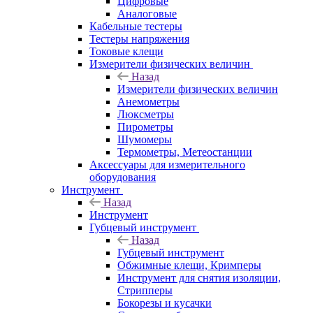
Цифровые
Аналоговые
Кабельные тестеры
Тестеры напряжения
Токовые клещи
Измерители физических величин
Назад
Измерители физических величин
Анемометры
Люксметры
Пирометры
Шумомеры
Термометры, Метеостанции
Аксессуары для измерительного
оборудования
Инструмент
Назад
Инструмент
Губцевый инструмент
Назад
Губцевый инструмент
Обжимные клещи, Кримперы
Инструмент для снятия изоляции,
Стрипперы
Бокорезы и кусачки