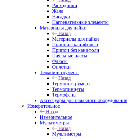
Расходники
Жала
Насадки
Нагревательные элементы
Материалы для пайки
Назад
Материалы для пайки
Припои с канифолью
Припои без канифоли
Паяльные пасты
Флюсы
Оплетки
Термоинструмент
Назад
Термоинструмент
Термопинцеты
Термофены
Аксессуары для паяльного оборудования
Измерительное
Назад
Измерительное
Мультиметры
Назад
Мультиметры