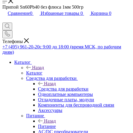
Припой Sn60Pb40 без флюса 1мм 500гр
Сравнение
0
Избранные товары
0
Корзина
0
Телефоны
+7 (495) 961-20-20
с 9:00 до 18:00 (время МСК, по рабочим
дням)
Каталог
Назад
Каталог
Средства для разработки
Назад
Средства для разработки
Одноплатные компьютеры
Отладочные платы, модули
Компоненты для беспроводной связи
Аксессуары
Питание
Назад
Питание
AC/DC преобразователи