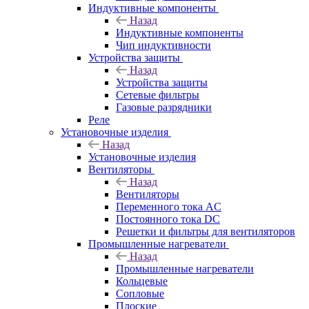
Индуктивные компоненты
Назад
Индуктивные компоненты
Чип индуктивности
Устройства защиты
Назад
Устройства защиты
Сетевые фильтры
Газовые разрядники
Реле
Установочные изделия
Назад
Установочные изделия
Вентиляторы
Назад
Вентиляторы
Переменного тока AC
Постоянного тока DC
Решетки и фильтры для вентиляторов
Промышленные нагреватели
Назад
Промышленные нагреватели
Кольцевые
Сопловые
Плоские