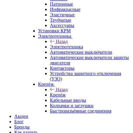
Патронные
Инфракрасные
Эластичные
Трубчатые
Аксессуары
Установки КРМ
Электротехника
Назад
Электротехника
Автоматические выключатели
Автоматические выключатели защиты
двигателя
Контакторы
Устройства защитного отключения
(УЗО)
Крепёж
Назад
Крепёж
Кабельные вводы
Колпачки и заглушки
Быстроразъёмные соединения
Акции
Блог
Бренды
Как купить