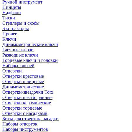
Ручной инструмент
Пинцеты
Надфили
Тиски
Степлеры и скобы
Экстракторы
Прочее
Ключи
Динамометрические ключи
Гаечные ключи
Разводные ключи
Торцевые ключи и головки
Наборы ключей
Отвертки
Отвертки крестовые
Отвертки шлицевые
Динамометрические
Отвертки-звездочки Torx
Отвертки шестигранные
Отвертки керамические
Отвертки торцевые
Отвертки с насадками
Биты для отверток, насадки
Наборы отверток
Наборы инструментов