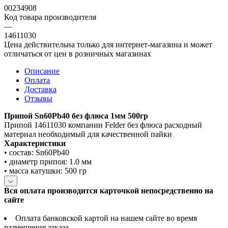
00234908
Код товара производителя
—
14611030
Цена действительна только для интернет-магазина и может
отличаться от цен в розничных магазинах
Описание
Оплата
Доставка
Отзывы
Припой Sn60Pb40 без флюса 1мм 500гр
Припой 14611030 компании Felder без флюса расходный
материал необходимый для качественной пайки
Характеристики
• состав: Sn60Pb40
• диаметр припоя: 1.0 мм
• масса катушки: 500 гр
Вся оплата производится карточкой непосредственно на
сайте
Оплата банковской картой на нашем сайте во время
размещения заказа