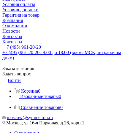
Условия оплаты
Условия доставки
Гарантия на товар
Компания
О компании
Новости
Контакты
Контакты
+7 (495) 961-20-20
+7 (495) 961-20-20
с 9:00 до 18:00 (время МСК, по рабочим
дням)
Заказать звонок
Задать вопрос
Войти
Корзина
0
Избранные товары
0
Сравнение товаров
0
moscow@symmetron.ru
Москва, ул.16-я Парковая, д.26, корп.1
О компании