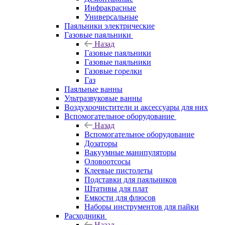
Инфракрасные
Универсальные
Паяльники электрические
Газовые паяльники
Назад
Газовые паяльники
Газовые паяльники
Газовые горелки
Газ
Паяльные ванны
Ультразвуковые ванны
Воздухоочистители и аксессуары для них
Вспомогательное оборудование
Назад
Вспомогательное оборудование
Дозаторы
Вакуумные манипуляторы
Оловоотсосы
Клеевые пистолеты
Подставки для паяльников
Штативы для плат
Емкости для флюсов
Наборы инструментов для пайки
Расходники
Назад