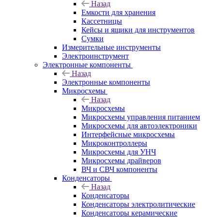
Назад
Емкости для хранения
Кассетницы
Кейсы и ящики для инструментов
Сумки
Измерительные инструменты
Электроинструмент
Электронные компоненты
Назад
Электронные компоненты
Микросхемы
Назад
Микросхемы
Микросхемы управления питанием
Микросхемы для автоэлектроники
Интерфейсные микросхемы
Микроконтроллеры
Микросхемы для УНЧ
Микросхемы драйверов
ВЧ и СВЧ компоненты
Конденсаторы
Назад
Конденсаторы
Конденсаторы электролитические
Конденсаторы керамические