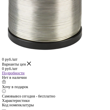
0
руб.
/шт
Варианты цен
0
руб.
/шт
Подробности
Нет в наличии
Хочу в подарок
Самовывоз сегодня - бесплатно
Характеристики
Код номенклатуры
—