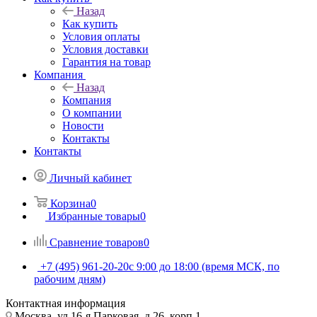
Назад
Как купить
Условия оплаты
Условия доставки
Гарантия на товар
Компания
Назад
Компания
О компании
Новости
Контакты
Контакты
Личный кабинет
Корзина
0
Избранные товары
0
Сравнение товаров
0
+7 (495) 961-20-20
с 9:00 до 18:00 (время МСК, по
рабочим дням)
Контактная информация
Москва, ул.16-я Парковая, д.26, корп.1