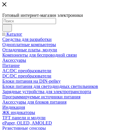
Готовый интернет-магазин электроники
Каталог
Средства для разработки
Одноплатные компьютеры
Отладочные платы, модули
Компоненты для беспроводной связи
Аксессуары
Питание
AC/DC преобразователи
DC/DC преобразователи
Блоки питания на DIN-рейку
Блоки питания для светодиодных светильников
Зарядные устройства для электротранспорта
Программируемые источники питания
Аксессуары для блоков питания
Индикация
ЖК индикаторы
TFT панели и модули
ePaper, OLED, AMOLED
Резистивные сенсоры