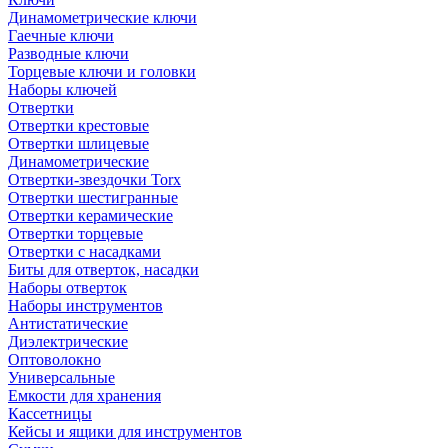
Динамометрические ключи
Гаечные ключи
Разводные ключи
Торцевые ключи и головки
Наборы ключей
Отвертки
Отвертки крестовые
Отвертки шлицевые
Динамометрические
Отвертки-звездочки Torx
Отвертки шестигранные
Отвертки керамические
Отвертки торцевые
Отвертки с насадками
Биты для отверток, насадки
Наборы отверток
Наборы инструментов
Антистатические
Диэлектрические
Оптоволокно
Универсальные
Емкости для хранения
Кассетницы
Кейсы и ящики для инструментов