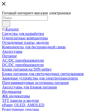
Готовый интернет-магазин электроники
Каталог
Средства для разработки
Одноплатные компьютеры
Отладочные платы, модули
Компоненты для беспроводной связи
Аксессуары
Питание
AC/DC преобразователи
DC/DC преобразователи
Блоки питания на DIN-рейку
Блоки питания для светодиодных светильников
Зарядные устройства для электротранспорта
Программируемые источники питания
Аксессуары для блоков питания
Индикация
ЖК индикаторы
TFT панели и модули
ePaper, OLED, AMOLED
Резистивные сенсоры