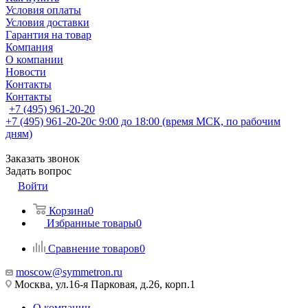
Условия оплаты
Условия доставки
Гарантия на товар
Компания
О компании
Новости
Контакты
Контакты
+7 (495) 961-20-20
+7 (495) 961-20-20
с 9:00 до 18:00 (время МСК, по рабочим
дням)
Заказать звонок
Задать вопрос
Войти
Корзина
0
Избранные товары
0
Сравнение товаров
0
moscow@symmetron.ru
Москва, ул.16-я Парковая, д.26, корп.1
О компании