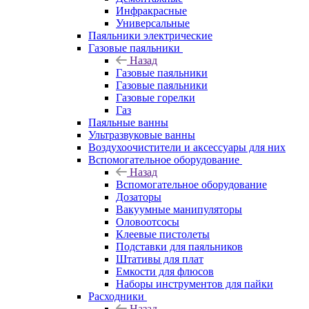
Инфракрасные
Универсальные
Паяльники электрические
Газовые паяльники
Назад
Газовые паяльники
Газовые паяльники
Газовые горелки
Газ
Паяльные ванны
Ультразвуковые ванны
Воздухоочистители и аксессуары для них
Вспомогательное оборудование
Назад
Вспомогательное оборудование
Дозаторы
Вакуумные манипуляторы
Оловоотсосы
Клеевые пистолеты
Подставки для паяльников
Штативы для плат
Емкости для флюсов
Наборы инструментов для пайки
Расходники
Назад