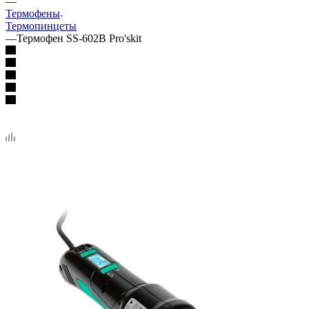
—
Термофены
Термопинцеты
—
Термофен SS-602B Pro'skit