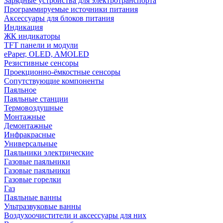
Зарядные устройства для электротранспорта
Программируемые источники питания
Аксессуары для блоков питания
Индикация
ЖК индикаторы
TFT панели и модули
ePaper, OLED, AMOLED
Резистивные сенсоры
Проекционно-ёмкостные сенсоры
Сопутствующие компоненты
Паяльное
Паяльные станции
Термовоздушные
Монтажные
Демонтажные
Инфракрасные
Универсальные
Паяльники электрические
Газовые паяльники
Газовые паяльники
Газовые горелки
Газ
Паяльные ванны
Ультразвуковые ванны
Воздухоочистители и аксессуары для них