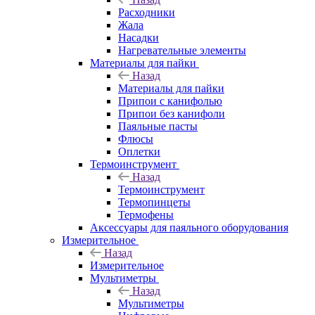
Расходники
Жала
Насадки
Нагревательные элементы
Материалы для пайки
Назад
Материалы для пайки
Припои с канифолью
Припои без канифоли
Паяльные пасты
Флюсы
Оплетки
Термоинструмент
Назад
Термоинструмент
Термопинцеты
Термофены
Аксессуары для паяльного оборудования
Измерительное
Назад
Измерительное
Мультиметры
Назад
Мультиметры