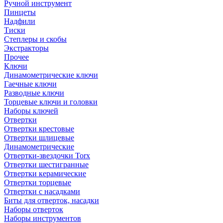
Ручной инструмент
Пинцеты
Надфили
Тиски
Степлеры и скобы
Экстракторы
Прочее
Ключи
Динамометрические ключи
Гаечные ключи
Разводные ключи
Торцевые ключи и головки
Наборы ключей
Отвертки
Отвертки крестовые
Отвертки шлицевые
Динамометрические
Отвертки-звездочки Torx
Отвертки шестигранные
Отвертки керамические
Отвертки торцевые
Отвертки с насадками
Биты для отверток, насадки
Наборы отверток
Наборы инструментов