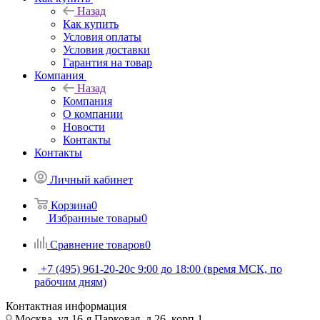
Назад
Как купить
Условия оплаты
Условия доставки
Гарантия на товар
Компания
Назад
Компания
О компании
Новости
Контакты
Контакты
Личный кабинет
Корзина
0
Избранные товары
0
Сравнение товаров
0
+7 (495) 961-20-20
с 9:00 до 18:00 (время МСК, по
рабочим дням)
Контактная информация
Москва, ул.16-я Парковая, д.26, корп.1