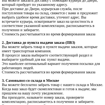
Вы можете заказать доставку с помощью курьера до Двери,
который прибудет по указанному адресу.
При доставке до Двери, курьерская служба, после
поступления товара на склад, свяжется с вами и предложит
выбрать удобное время доставки, уточнит адрес. Вы
встречаете курьера, осматриваете заказ на целостность и
соответствие указанной комплектации, расписываетесь в
получении и забираете.
Стоимость рассчитывается во время формирования заказа
2. Доставка до пункта выдачи заказа (ПВЗ)
Вы можете забрать товар в пункте выдачи заказов, которые
имеет транспортная компания.
В процессе заказа выбираете соответствующий раздел и
выбираете удобный для вас пункт выдачи.
Это наиболее оптимальный вариант получения посылки для
работающих людей.
Стоимость рассчитывается во время формирования заказа
3. С
амовывоз
со склада в Москве
Вы можете бесплатно забрать товар с нашего склада в Москве.
Когда ваш заказ будет скомплектован и готов к выдаче, мы
пришлем на вашу почту уведомление.
Вы приходите, называете номер заказа, проверяете
комплектацию, расписываетесь в получении и забираете.