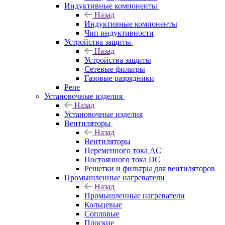
Индуктивные компоненты
Назад
Индуктивные компоненты
Чип индуктивности
Устройства защиты
Назад
Устройства защиты
Сетевые фильтры
Газовые разрядники
Реле
Установочные изделия
Назад
Установочные изделия
Вентиляторы
Назад
Вентиляторы
Переменного тока AC
Постоянного тока DC
Решетки и фильтры для вентиляторов
Промышленные нагреватели
Назад
Промышленные нагреватели
Кольцевые
Сопловые
Плоские