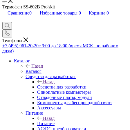
Термофен SS-602B Pro'skit
Сравнение
0
Избранные товары
0
Корзина
0
Телефоны
+7 (495) 961-20-20
с 9:00 до 18:00 (время МСК, по рабочим
дням)
Каталог
Назад
Каталог
Средства для разработки
Назад
Средства для разработки
Одноплатные компьютеры
Отладочные платы, модули
Компоненты для беспроводной связи
Аксессуары
Питание
Назад
Питание
AC/DC преобразователи