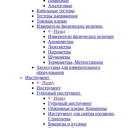
Цифровые
Аналоговые
Кабельные тестеры
Тестеры напряжения
Токовые клещи
Измерители физических величин
Назад
Измерители физических величин
Анемометры
Люксметры
Пирометры
Шумомеры
Термометры, Метеостанции
Аксессуары для измерительного
оборудования
Инструмент
Назад
Инструмент
Губцевый инструмент
Назад
Губцевый инструмент
Обжимные клещи, Кримперы
Инструмент для снятия изоляции,
Стрипперы
Бокорезы и кусачки