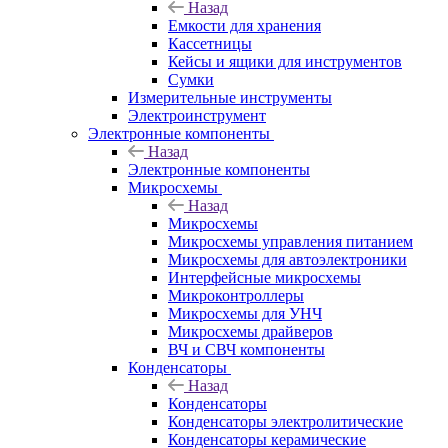
Назад
Емкости для хранения
Кассетницы
Кейсы и ящики для инструментов
Сумки
Измерительные инструменты
Электроинструмент
Электронные компоненты
Назад
Электронные компоненты
Микросхемы
Назад
Микросхемы
Микросхемы управления питанием
Микросхемы для автоэлектроники
Интерфейсные микросхемы
Микроконтроллеры
Микросхемы для УНЧ
Микросхемы драйверов
ВЧ и СВЧ компоненты
Конденсаторы
Назад
Конденсаторы
Конденсаторы электролитические
Конденсаторы керамические