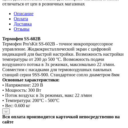
отличаться от цен в розничных магазинах
Описание
Оплата
Доставка
Отзывы
Термофен SS-602B
Термофен Pro'sKit SS-602B - точное микропроцессорное
управление. Жидкокристаллический экран с цифровой
индикацией для быстрой настройки. Возможность настройки
температуры от 200 до 500 °C. Возможность подачи
воздушного потока в 3х режимах, максимально 22 л/мин.
Совместим с насадками для термовоздушных паяльных
станций серии 9SS-900. Стандартное сопло диаметром 8мм
Основные характеристики:
• Напряжение: 220 В
• Мощность: 300 Вт
• Поток воздуха: в 3х режимах, макс 22 л/мин
• Температура: 200°C - 500°C
• Вес: 0.600 кг
Вся оплата производится карточкой непосредственно на
сайте