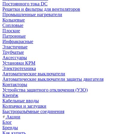
Постоянного тока DC
Решетки и фильтры для вентиляторов
Промышленные нагреватели
Кольцевые
Сопловые
Плоские
Патронные
Инфракрасные
Эластичные
Трубчатые
Аксессуары
Установки КРМ
Электротехника
Автоматические выключатели
Автоматические выключатели защиты двигателя
Контакторы
Устройства защитного отключения (УЗО)
Крепёж
Кабельные вводы
Колпачки и заглушки
Быстроразъёмные соединения
Акции
Блог
Бренды
Как купить