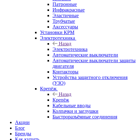
Патронные
Инфракрасные
Эластичные
Трубчатые
Аксессуары
Установки КРМ
Электротехника
Назад
Электротехника
Автоматические выключатели
Автоматические выключатели защиты
двигателя
Контакторы
Устройства защитного отключения
(УЗО)
Крепёж
Назад
Крепёж
Кабельные вводы
Колпачки и заглушки
Быстроразъёмные соединения
Акции
Блог
Бренды
Как купить