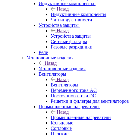
Индуктивные компоненты
Назад
Индуктивные компоненты
Чип индуктивности
Устройства защиты
Назад
Устройства защиты
Сетевые фильтры
Газовые разрядники
Реле
Установочные изделия
Назад
Установочные изделия
Вентиляторы
Назад
Вентиляторы
Переменного тока AC
Постоянного тока DC
Решетки и фильтры для вентиляторов
Промышленные нагреватели
Назад
Промышленные нагреватели
Кольцевые
Сопловые
Плоские