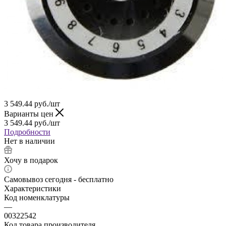
3 549.44
руб.
/шт
Варианты цен
3 549.44
руб.
/шт
Подробности
Нет в наличии
Хочу в подарок
Самовывоз сегодня - бесплатно
Характеристики
Код номенклатуры
—
00322542
Код товара производителя