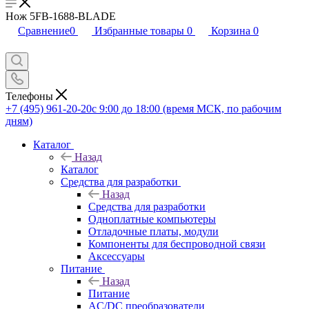
Нож 5FB-1688-BLADE
Сравнение
0
Избранные товары
0
Корзина
0
Телефоны
+7 (495) 961-20-20
с 9:00 до 18:00 (время МСК, по рабочим
дням)
Каталог
Назад
Каталог
Средства для разработки
Назад
Средства для разработки
Одноплатные компьютеры
Отладочные платы, модули
Компоненты для беспроводной связи
Аксессуары
Питание
Назад
Питание
AC/DC преобразователи