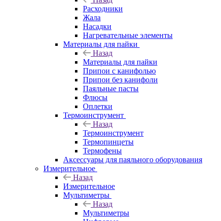
Расходники
Жала
Насадки
Нагревательные элементы
Материалы для пайки
Назад
Материалы для пайки
Припои с канифолью
Припои без канифоли
Паяльные пасты
Флюсы
Оплетки
Термоинструмент
Назад
Термоинструмент
Термопинцеты
Термофены
Аксессуары для паяльного оборудования
Измерительное
Назад
Измерительное
Мультиметры
Назад
Мультиметры