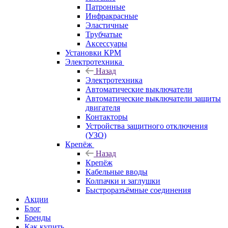
Патронные
Инфракрасные
Эластичные
Трубчатые
Аксессуары
Установки КРМ
Электротехника
Назад
Электротехника
Автоматические выключатели
Автоматические выключатели защиты
двигателя
Контакторы
Устройства защитного отключения
(УЗО)
Крепёж
Назад
Крепёж
Кабельные вводы
Колпачки и заглушки
Быстроразъёмные соединения
Акции
Блог
Бренды
Как купить