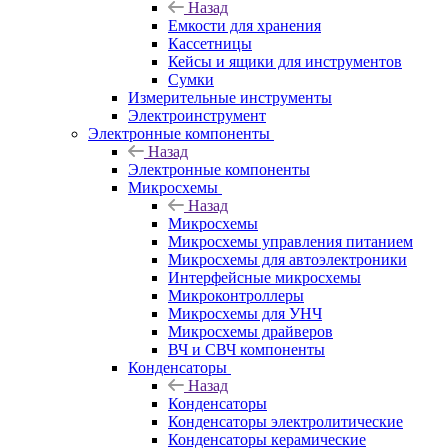
Назад
Емкости для хранения
Кассетницы
Кейсы и ящики для инструментов
Сумки
Измерительные инструменты
Электроинструмент
Электронные компоненты
Назад
Электронные компоненты
Микросхемы
Назад
Микросхемы
Микросхемы управления питанием
Микросхемы для автоэлектроники
Интерфейсные микросхемы
Микроконтроллеры
Микросхемы для УНЧ
Микросхемы драйверов
ВЧ и СВЧ компоненты
Конденсаторы
Назад
Конденсаторы
Конденсаторы электролитические
Конденсаторы керамические