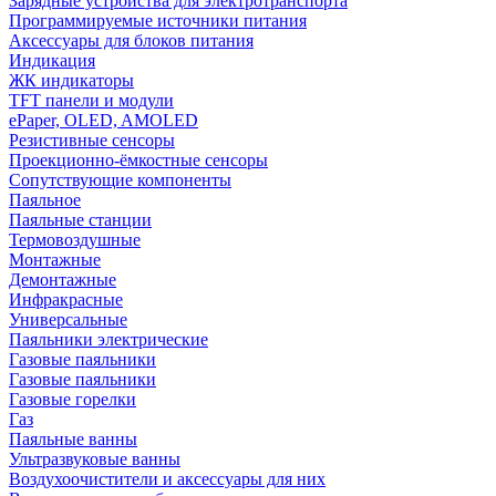
Зарядные устройства для электротранспорта
Программируемые источники питания
Аксессуары для блоков питания
Индикация
ЖК индикаторы
TFT панели и модули
ePaper, OLED, AMOLED
Резистивные сенсоры
Проекционно-ёмкостные сенсоры
Сопутствующие компоненты
Паяльное
Паяльные станции
Термовоздушные
Монтажные
Демонтажные
Инфракрасные
Универсальные
Паяльники электрические
Газовые паяльники
Газовые паяльники
Газовые горелки
Газ
Паяльные ванны
Ультразвуковые ванны
Воздухоочистители и аксессуары для них