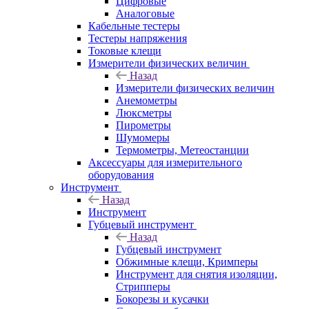
Цифровые
Аналоговые
Кабельные тестеры
Тестеры напряжения
Токовые клещи
Измерители физических величин
Назад
Измерители физических величин
Анемометры
Люксметры
Пирометры
Шумомеры
Термометры, Метеостанции
Аксессуары для измерительного
оборудования
Инструмент
Назад
Инструмент
Губцевый инструмент
Назад
Губцевый инструмент
Обжимные клещи, Кримперы
Инструмент для снятия изоляции,
Стрипперы
Бокорезы и кусачки