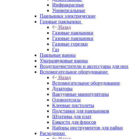
Инфракрасные
Универсальные
Паяльники электрические
Газовые паяльники
Назад
Газовые паяльники
Газовые паяльники
Газовые горелки
Газ
Паяльные ванны
Ультразвуковые ванны
Воздухоочистители и аксессуары для них
Вспомогательное оборудование
Назад
Вспомогательное оборудование
Дозаторы
Вакуумные манипуляторы
Оловоотсосы
Клеевые пистолеты
Подставки для паяльников
Штативы для плат
Емкости для флюсов
Наборы инструментов для пайки
Расходники
Назад