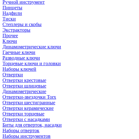
Ручной инструмент
Пинцеты
Надфили
Тиски
Степлеры и скобы
Экстракторы
Прочее
Ключи
Динамометрические ключи
Гаечные ключи
Разводные ключи
Торцевые ключи и головки
Наборы ключей
Отвертки
Отвертки крестовые
Отвертки шлицевые
Динамометрические
Отвертки-звездочки Torx
Отвертки шестигранные
Отвертки керамические
Отвертки торцевые
Отвертки с насадками
Биты для отверток, насадки
Наборы отверток
Наборы инструментов