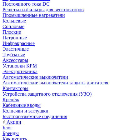
Постоянного тока DC
Решетки и фильтры для вентиляторов
Промышленные нагреватели
Кольцевые
Сопловые
Плоские
Патронные
Инфракрасные
Эластичные
Трубчатые
Аксессуары
Установки КРМ
Электротехника
Автоматические выключатели
Автоматические выключатели защиты двигателя
Контакторы
Устройства защитного отключения (УЗО)
Крепёж
Кабельные вводы
Колпачки и заглушки
Быстроразъёмные соединения
Акции
Блог
Бренды
Как купить