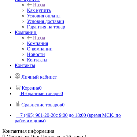
Назад
Как купить
Условия оплаты
Условия доставки
Гарантия на товар
Компания
Назад
Компания
О компании
Новости
Контакты
Контакты
Личный кабинет
Корзина
0
Избранные товары
0
Сравнение товаров
0
+7 (495) 961-20-20
с 9:00 до 18:00 (время МСК, по
рабочим дням)
Контактная информация
Москва, ул.16-я Парковая, д.26, корп.1