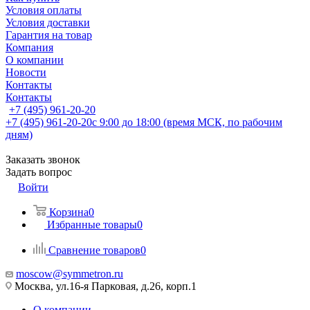
Условия оплаты
Условия доставки
Гарантия на товар
Компания
О компании
Новости
Контакты
Контакты
+7 (495) 961-20-20
+7 (495) 961-20-20
с 9:00 до 18:00 (время МСК, по рабочим
дням)
Заказать звонок
Задать вопрос
Войти
Корзина
0
Избранные товары
0
Сравнение товаров
0
moscow@symmetron.ru
Москва, ул.16-я Парковая, д.26, корп.1
О компании