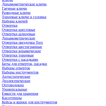
Динамометрические ключи
Гаечные ключи
Разводные ключи
Торцевые ключи и головки
Наборы ключей
Отвертки
Отвертки крестовые
Отвертки шлицевые
Динамометрические
Отвертки-звездочки Torx
Отвертки шестигранные
Отвертки керамические
Отвертки торцевые
Отвертки с насадками
Биты для отверток, насадки
Наборы отверток
Наборы инструментов
Антистатические
Диэлектрические
Оптоволокно
Универсальные
Емкости для хранения
Кассетницы
Кейсы и ящики для инструментов