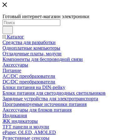
Готовый интернет-магазин электроники
Каталог
Средства для разработки
Одноплатные компьютеры
Отладочные платы, модули
Компоненты для беспроводной связи
Аксессуары
Питание
AC/DC преобразователи
DC/DC преобразователи
Блоки питания на DIN-рейку
Блоки питания для светодиодных светильников
Зарядные устройства для электротранспорта
Программируемые источники питания
Аксессуары для блоков питания
Индикация
ЖК индикаторы
TFT панели и модули
ePaper, OLED, AMOLED
Резистивные сенсоры