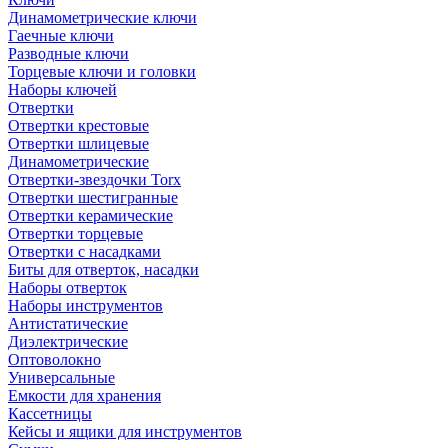
Динамометрические ключи
Гаечные ключи
Разводные ключи
Торцевые ключи и головки
Наборы ключей
Отвертки
Отвертки крестовые
Отвертки шлицевые
Динамометрические
Отвертки-звездочки Torx
Отвертки шестигранные
Отвертки керамические
Отвертки торцевые
Отвертки с насадками
Биты для отверток, насадки
Наборы отверток
Наборы инструментов
Антистатические
Диэлектрические
Оптоволокно
Универсальные
Емкости для хранения
Кассетницы
Кейсы и ящики для инструментов