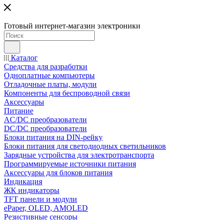
Готовый интернет-магазин электроники
Каталог
Средства для разработки
Одноплатные компьютеры
Отладочные платы, модули
Компоненты для беспроводной связи
Аксессуары
Питание
AC/DC преобразователи
DC/DC преобразователи
Блоки питания на DIN-рейку
Блоки питания для светодиодных светильников
Зарядные устройства для электротранспорта
Программируемые источники питания
Аксессуары для блоков питания
Индикация
ЖК индикаторы
TFT панели и модули
ePaper, OLED, AMOLED
Резистивные сенсоры