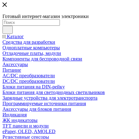
Готовый интернет-магазин электроники
Каталог
Средства для разработки
Одноплатные компьютеры
Отладочные платы, модули
Компоненты для беспроводной связи
Аксессуары
Питание
AC/DC преобразователи
DC/DC преобразователи
Блоки питания на DIN-рейку
Блоки питания для светодиодных светильников
Зарядные устройства для электротранспорта
Программируемые источники питания
Аксессуары для блоков питания
Индикация
ЖК индикаторы
TFT панели и модули
ePaper, OLED, AMOLED
Резистивные сенсоры