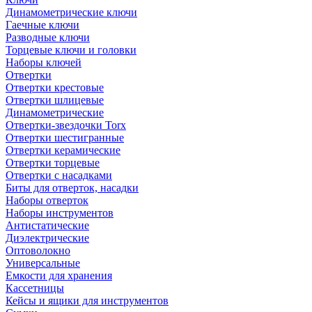
Динамометрические ключи
Гаечные ключи
Разводные ключи
Торцевые ключи и головки
Наборы ключей
Отвертки
Отвертки крестовые
Отвертки шлицевые
Динамометрические
Отвертки-звездочки Torx
Отвертки шестигранные
Отвертки керамические
Отвертки торцевые
Отвертки с насадками
Биты для отверток, насадки
Наборы отверток
Наборы инструментов
Антистатические
Диэлектрические
Оптоволокно
Универсальные
Емкости для хранения
Кассетницы
Кейсы и ящики для инструментов