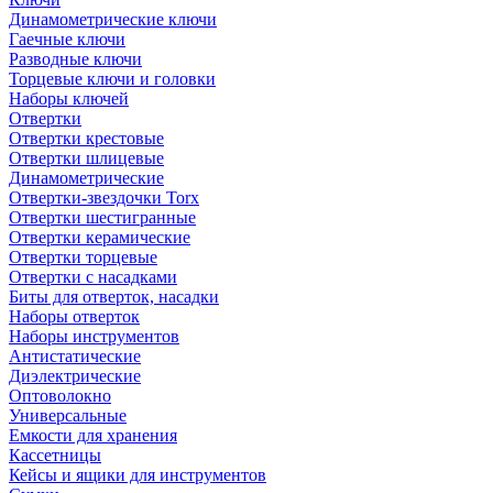
Динамометрические ключи
Гаечные ключи
Разводные ключи
Торцевые ключи и головки
Наборы ключей
Отвертки
Отвертки крестовые
Отвертки шлицевые
Динамометрические
Отвертки-звездочки Torx
Отвертки шестигранные
Отвертки керамические
Отвертки торцевые
Отвертки с насадками
Биты для отверток, насадки
Наборы отверток
Наборы инструментов
Антистатические
Диэлектрические
Оптоволокно
Универсальные
Емкости для хранения
Кассетницы
Кейсы и ящики для инструментов