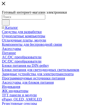
Готовый интернет-магазин электроники
Каталог
Средства для разработки
Одноплатные компьютеры
Отладочные платы, модули
Компоненты для беспроводной связи
Аксессуары
Питание
AC/DC преобразователи
DC/DC преобразователи
Блоки питания на DIN-рейку
Блоки питания для светодиодных светильников
Зарядные устройства для электротранспорта
Программируемые источники питания
Аксессуары для блоков питания
Индикация
ЖК индикаторы
TFT панели и модули
ePaper, OLED, AMOLED
Резистивные сенсоры