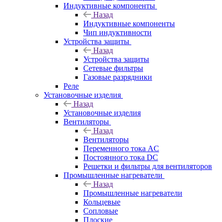
Индуктивные компоненты
Назад
Индуктивные компоненты
Чип индуктивности
Устройства защиты
Назад
Устройства защиты
Сетевые фильтры
Газовые разрядники
Реле
Установочные изделия
Назад
Установочные изделия
Вентиляторы
Назад
Вентиляторы
Переменного тока AC
Постоянного тока DC
Решетки и фильтры для вентиляторов
Промышленные нагреватели
Назад
Промышленные нагреватели
Кольцевые
Сопловые
Плоские