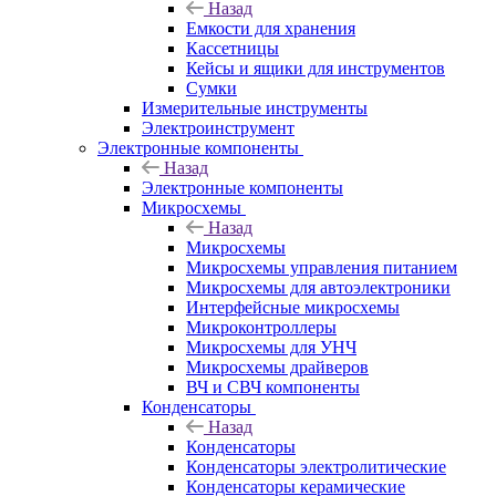
Назад
Емкости для хранения
Кассетницы
Кейсы и ящики для инструментов
Сумки
Измерительные инструменты
Электроинструмент
Электронные компоненты
Назад
Электронные компоненты
Микросхемы
Назад
Микросхемы
Микросхемы управления питанием
Микросхемы для автоэлектроники
Интерфейсные микросхемы
Микроконтроллеры
Микросхемы для УНЧ
Микросхемы драйверов
ВЧ и СВЧ компоненты
Конденсаторы
Назад
Конденсаторы
Конденсаторы электролитические
Конденсаторы керамические