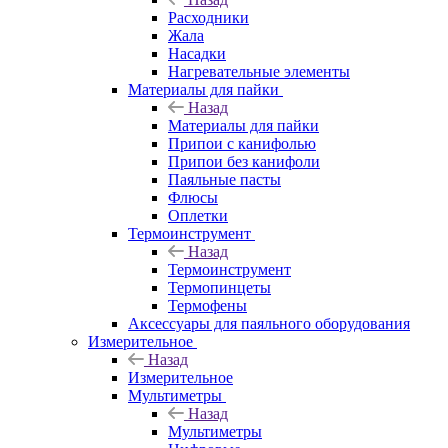
Расходники
Жала
Насадки
Нагревательные элементы
Материалы для пайки
Назад
Материалы для пайки
Припои с канифолью
Припои без канифоли
Паяльные пасты
Флюсы
Оплетки
Термоинструмент
Назад
Термоинструмент
Термопинцеты
Термофены
Аксессуары для паяльного оборудования
Измерительное
Назад
Измерительное
Мультиметры
Назад
Мультиметры