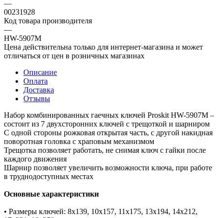
—
00231928
Код товара производителя
—
HW-5907M
Цена действительна только для интернет-магазина и может
отличаться от цен в розничных магазинах
Описание
Оплата
Доставка
Отзывы
Набор комбинированных гаечных ключей Proskit HW-5907M –
состоит из 7 двухсторонних ключей с трещоткой и шарниром
С одной стороны рожковая открытая часть, с другой накидная
поворотная головка с храповым механизмом
Трещотка позволяет работать, не снимая ключ с гайки после
каждого движения
Шарнир позволяет увеличить возможности ключа, при работе
в труднодоступных местах
Основные характеристики
• Размеры ключей: 8x139, 10x157, 11x175, 13x194, 14x212,