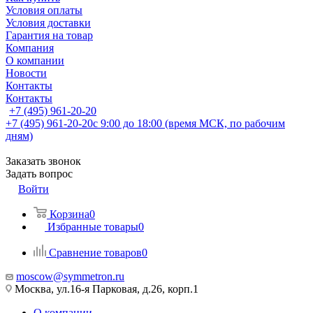
Условия оплаты
Условия доставки
Гарантия на товар
Компания
О компании
Новости
Контакты
Контакты
+7 (495) 961-20-20
+7 (495) 961-20-20
с 9:00 до 18:00 (время МСК, по рабочим
дням)
Заказать звонок
Задать вопрос
Войти
Корзина
0
Избранные товары
0
Сравнение товаров
0
moscow@symmetron.ru
Москва, ул.16-я Парковая, д.26, корп.1
О компании