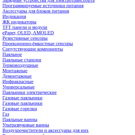
Зарядные устройства для электротранспорта
Программируемые источники питания
Аксессуары для блоков питания
Индикация
ЖК индикаторы
TFT панели и модули
ePaper, OLED, AMOLED
Резистивные сенсоры
Проекционно-ёмкостные сенсоры
Сопутствующие компоненты
Паяльное
Паяльные станции
Термовоздушные
Монтажные
Демонтажные
Инфракрасные
Универсальные
Паяльники электрические
Газовые паяльники
Газовые паяльники
Газовые горелки
Газ
Паяльные ванны
Ультразвуковые ванны
Воздухоочистители и аксессуары для них