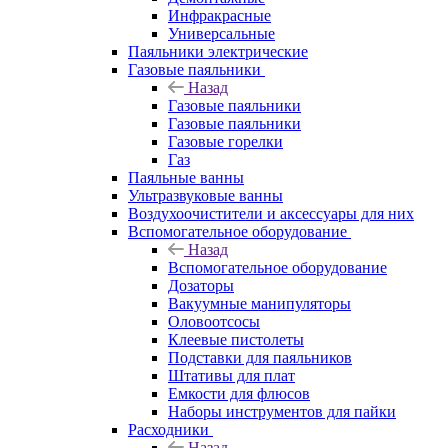
Инфракрасные
Универсальные
Паяльники электрические
Газовые паяльники
Назад
Газовые паяльники
Газовые паяльники
Газовые горелки
Газ
Паяльные ванны
Ультразвуковые ванны
Воздухоочистители и аксессуары для них
Вспомогательное оборудование
Назад
Вспомогательное оборудование
Дозаторы
Вакуумные манипуляторы
Оловоотсосы
Клеевые пистолеты
Подставки для паяльников
Штативы для плат
Емкости для флюсов
Наборы инструментов для пайки
Расходники
Назад