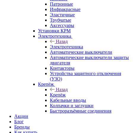
Патронные
Инфракрасные
Эластичные
Трубчатые
Аксессуары
Установки КРМ
Электротехника
Назад
Электротехника
Автоматические выключатели
Автоматические выключатели защиты
двигателя
Контакторы
Устройства защитного отключения
(УЗО)
Крепёж
Назад
Крепёж
Кабельные вводы
Колпачки и заглушки
Быстроразъёмные соединения
Акции
Блог
Бренды
Как купить