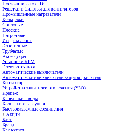
Постоянного тока DC
Решетки и фильтры для вентиляторов
Промышленные нагреватели
Кольцевые
Сопловые
Плоские
Патронные
Инфракрасные
Эластичные
Трубчатые
Аксессуары
Установки КРМ
Электротехника
Автоматические выключатели
Автоматические выключатели защиты двигателя
Контакторы
Устройства защитного отключения (УЗО)
Крепёж
Кабельные вводы
Колпачки и заглушки
Быстроразъёмные соединения
Акции
Блог
Бренды
Как купить