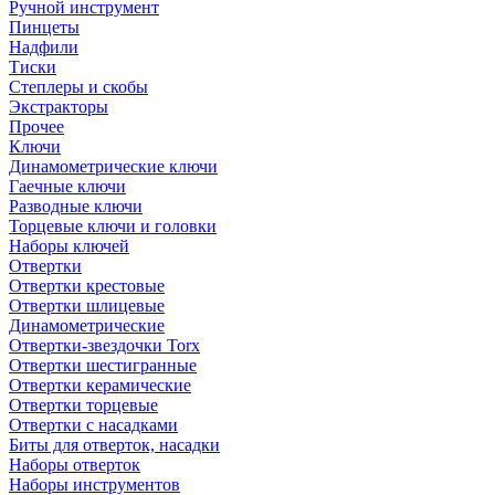
Ручной инструмент
Пинцеты
Надфили
Тиски
Степлеры и скобы
Экстракторы
Прочее
Ключи
Динамометрические ключи
Гаечные ключи
Разводные ключи
Торцевые ключи и головки
Наборы ключей
Отвертки
Отвертки крестовые
Отвертки шлицевые
Динамометрические
Отвертки-звездочки Torx
Отвертки шестигранные
Отвертки керамические
Отвертки торцевые
Отвертки с насадками
Биты для отверток, насадки
Наборы отверток
Наборы инструментов