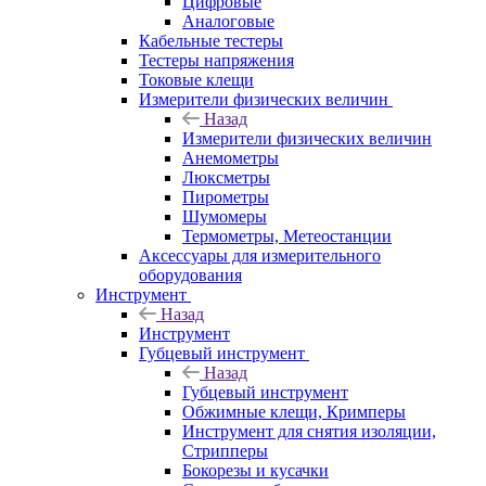
Цифровые
Аналоговые
Кабельные тестеры
Тестеры напряжения
Токовые клещи
Измерители физических величин
Назад
Измерители физических величин
Анемометры
Люксметры
Пирометры
Шумомеры
Термометры, Метеостанции
Аксессуары для измерительного
оборудования
Инструмент
Назад
Инструмент
Губцевый инструмент
Назад
Губцевый инструмент
Обжимные клещи, Кримперы
Инструмент для снятия изоляции,
Стрипперы
Бокорезы и кусачки