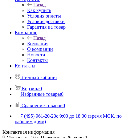
Назад
Как купить
Условия оплаты
Условия доставки
Гарантия на товар
Компания
Назад
Компания
О компании
Новости
Контакты
Контакты
Личный кабинет
Корзина
0
Избранные товары
0
Сравнение товаров
0
+7 (495) 961-20-20
с 9:00 до 18:00 (время МСК, по
рабочим дням)
Контактная информация
Москва, ул.16-я Парковая, д.26, корп.1