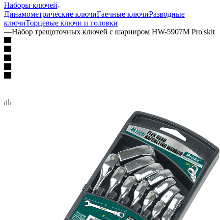
Наборы ключей
Динамометрические ключи
Гаечные ключи
Разводные
ключи
Торцевые ключи и головки
—
Набор трещоточных ключей с шарниром HW-5907M Pro'skit