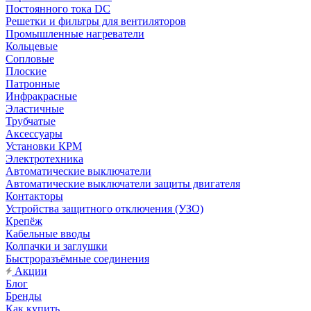
Постоянного тока DC
Решетки и фильтры для вентиляторов
Промышленные нагреватели
Кольцевые
Сопловые
Плоские
Патронные
Инфракрасные
Эластичные
Трубчатые
Аксессуары
Установки КРМ
Электротехника
Автоматические выключатели
Автоматические выключатели защиты двигателя
Контакторы
Устройства защитного отключения (УЗО)
Крепёж
Кабельные вводы
Колпачки и заглушки
Быстроразъёмные соединения
Акции
Блог
Бренды
Как купить