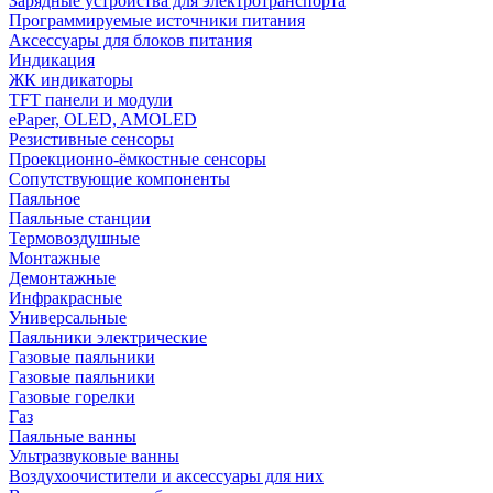
Зарядные устройства для электротранспорта
Программируемые источники питания
Аксессуары для блоков питания
Индикация
ЖК индикаторы
TFT панели и модули
ePaper, OLED, AMOLED
Резистивные сенсоры
Проекционно-ёмкостные сенсоры
Сопутствующие компоненты
Паяльное
Паяльные станции
Термовоздушные
Монтажные
Демонтажные
Инфракрасные
Универсальные
Паяльники электрические
Газовые паяльники
Газовые паяльники
Газовые горелки
Газ
Паяльные ванны
Ультразвуковые ванны
Воздухоочистители и аксессуары для них