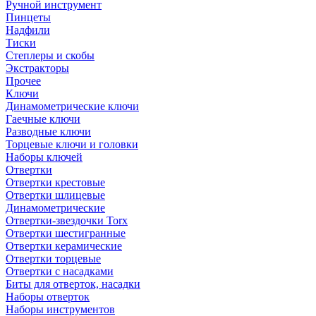
Ручной инструмент
Пинцеты
Надфили
Тиски
Степлеры и скобы
Экстракторы
Прочее
Ключи
Динамометрические ключи
Гаечные ключи
Разводные ключи
Торцевые ключи и головки
Наборы ключей
Отвертки
Отвертки крестовые
Отвертки шлицевые
Динамометрические
Отвертки-звездочки Torx
Отвертки шестигранные
Отвертки керамические
Отвертки торцевые
Отвертки с насадками
Биты для отверток, насадки
Наборы отверток
Наборы инструментов