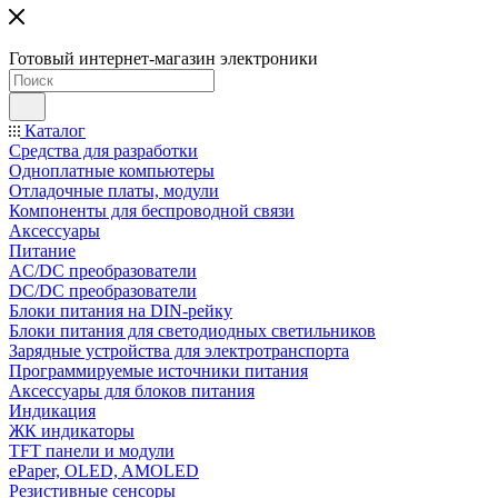
Готовый интернет-магазин электроники
Каталог
Средства для разработки
Одноплатные компьютеры
Отладочные платы, модули
Компоненты для беспроводной связи
Аксессуары
Питание
AC/DC преобразователи
DC/DC преобразователи
Блоки питания на DIN-рейку
Блоки питания для светодиодных светильников
Зарядные устройства для электротранспорта
Программируемые источники питания
Аксессуары для блоков питания
Индикация
ЖК индикаторы
TFT панели и модули
ePaper, OLED, AMOLED
Резистивные сенсоры