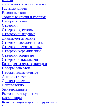
Динамометрические ключи
Гаечные ключи
Разводные ключи
Торцевые ключи и головки
Наборы ключей
Отвертки
Отвертки крестовые
Отвертки шлицевые
Динамометрические
Отвертки-звездочки Torx
Отвертки шестигранные
Отвертки керамические
Отвертки торцевые
Отвертки с насадками
Биты для отверток, насадки
Наборы отверток
Наборы инструментов
Антистатические
Диэлектрические
Оптоволокно
Универсальные
Емкости для хранения
Кассетницы
Кейсы и ящики для инструментов