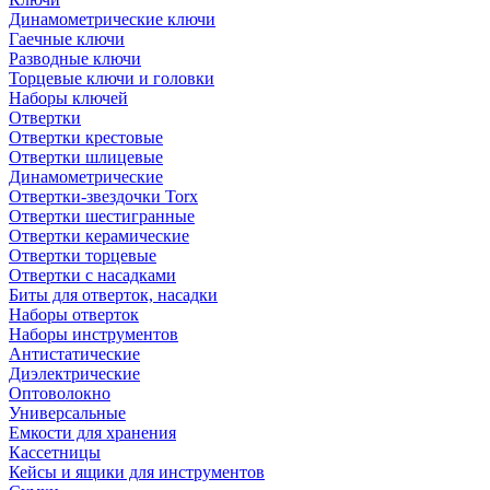
Динамометрические ключи
Гаечные ключи
Разводные ключи
Торцевые ключи и головки
Наборы ключей
Отвертки
Отвертки крестовые
Отвертки шлицевые
Динамометрические
Отвертки-звездочки Torx
Отвертки шестигранные
Отвертки керамические
Отвертки торцевые
Отвертки с насадками
Биты для отверток, насадки
Наборы отверток
Наборы инструментов
Антистатические
Диэлектрические
Оптоволокно
Универсальные
Емкости для хранения
Кассетницы
Кейсы и ящики для инструментов