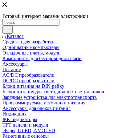
Готовый интернет-магазин электроники
Каталог
Средства для разработки
Одноплатные компьютеры
Отладочные платы, модули
Компоненты для беспроводной связи
Аксессуары
Питание
AC/DC преобразователи
DC/DC преобразователи
Блоки питания на DIN-рейку
Блоки питания для светодиодных светильников
Зарядные устройства для электротранспорта
Программируемые источники питания
Аксессуары для блоков питания
Индикация
ЖК индикаторы
TFT панели и модули
ePaper, OLED, AMOLED
Резистивные сенсоры