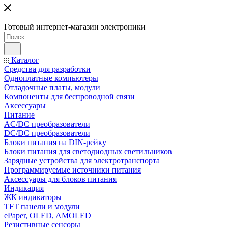
Готовый интернет-магазин электроники
Каталог
Средства для разработки
Одноплатные компьютеры
Отладочные платы, модули
Компоненты для беспроводной связи
Аксессуары
Питание
AC/DC преобразователи
DC/DC преобразователи
Блоки питания на DIN-рейку
Блоки питания для светодиодных светильников
Зарядные устройства для электротранспорта
Программируемые источники питания
Аксессуары для блоков питания
Индикация
ЖК индикаторы
TFT панели и модули
ePaper, OLED, AMOLED
Резистивные сенсоры