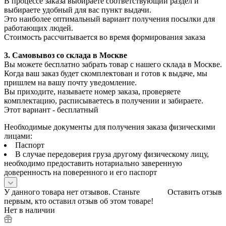
В процессе заказа выбираете соответствующий раздел и
выбираете удобный для вас пункт выдачи.
Это наиболее оптимальный вариант получения посылки для
работающих людей.
Стоимость рассчитывается во время формирования заказа
3. С
амовывоз
со склада в Москве
Вы можете бесплатно забрать товар с нашего склада в Москве.
Когда ваш заказ будет скомплектован и готов к выдаче, мы
пришлем на вашу почту уведомление.
Вы приходите, называете номер заказа, проверяете
комплектацию, расписываетесь в получении и забираете.
Этот вариант - бесплатный
Необходимые документы для получения заказа физическими
лицами:
Паспорт
В случае передоверия груза другому физическому лицу,
необходимо предоставить нотариально заверенную
доверенность на поверенного и его паспорт
У данного товара нет отзывов. Станьте
Оставить отзыв
первым, кто оставил отзыв об этом товаре!
Нет в наличии