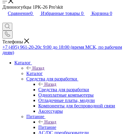
Длинногубцы 1PK-26 Pro'skit
Сравнение
0
Избранные товары
0
Корзина
0
Телефоны
+7 (495) 961-20-20
с 9:00 до 18:00 (время МСК, по рабочим
дням)
Каталог
Назад
Каталог
Средства для разработки
Назад
Средства для разработки
Одноплатные компьютеры
Отладочные платы, модули
Компоненты для беспроводной связи
Аксессуары
Питание
Назад
Питание
AC/DC преобразователи