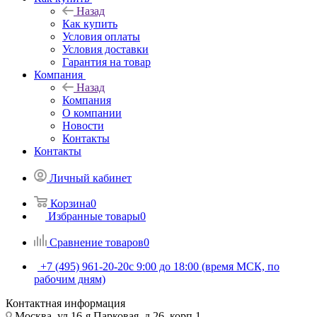
Назад
Как купить
Условия оплаты
Условия доставки
Гарантия на товар
Компания
Назад
Компания
О компании
Новости
Контакты
Контакты
Личный кабинет
Корзина
0
Избранные товары
0
Сравнение товаров
0
+7 (495) 961-20-20
с 9:00 до 18:00 (время МСК, по
рабочим дням)
Контактная информация
Москва, ул.16-я Парковая, д.26, корп.1