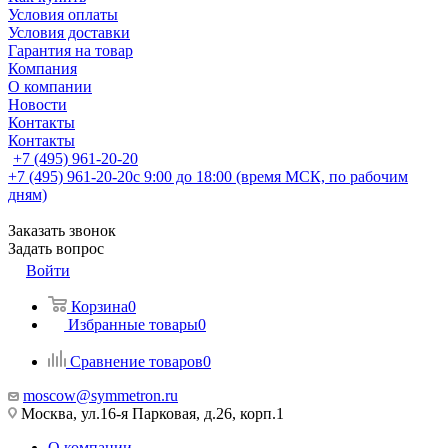
Условия оплаты
Условия доставки
Гарантия на товар
Компания
О компании
Новости
Контакты
Контакты
+7 (495) 961-20-20
+7 (495) 961-20-20
с 9:00 до 18:00 (время МСК, по рабочим
дням)
Заказать звонок
Задать вопрос
Войти
Корзина
0
Избранные товары
0
Сравнение товаров
0
moscow@symmetron.ru
Москва, ул.16-я Парковая, д.26, корп.1
О компании