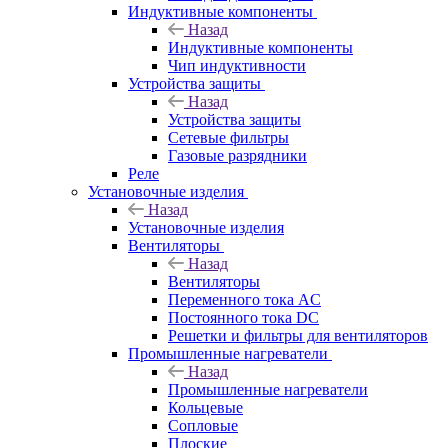
Индуктивные компоненты
Назад
Индуктивные компоненты
Чип индуктивности
Устройства защиты
Назад
Устройства защиты
Сетевые фильтры
Газовые разрядники
Реле
Установочные изделия
Назад
Установочные изделия
Вентиляторы
Назад
Вентиляторы
Переменного тока AC
Постоянного тока DC
Решетки и фильтры для вентиляторов
Промышленные нагреватели
Назад
Промышленные нагреватели
Кольцевые
Сопловые
Плоские