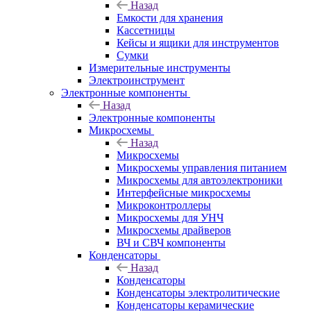
Назад
Емкости для хранения
Кассетницы
Кейсы и ящики для инструментов
Сумки
Измерительные инструменты
Электроинструмент
Электронные компоненты
Назад
Электронные компоненты
Микросхемы
Назад
Микросхемы
Микросхемы управления питанием
Микросхемы для автоэлектроники
Интерфейсные микросхемы
Микроконтроллеры
Микросхемы для УНЧ
Микросхемы драйверов
ВЧ и СВЧ компоненты
Конденсаторы
Назад
Конденсаторы
Конденсаторы электролитические
Конденсаторы керамические