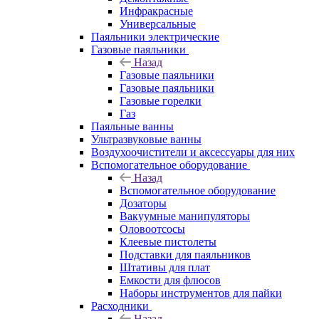
Инфракрасные
Универсальные
Паяльники электрические
Газовые паяльники
Назад
Газовые паяльники
Газовые паяльники
Газовые горелки
Газ
Паяльные ванны
Ультразвуковые ванны
Воздухоочистители и аксессуары для них
Вспомогательное оборудование
Назад
Вспомогательное оборудование
Дозаторы
Вакуумные манипуляторы
Оловоотсосы
Клеевые пистолеты
Подставки для паяльников
Штативы для плат
Емкости для флюсов
Наборы инструментов для пайки
Расходники
Назад