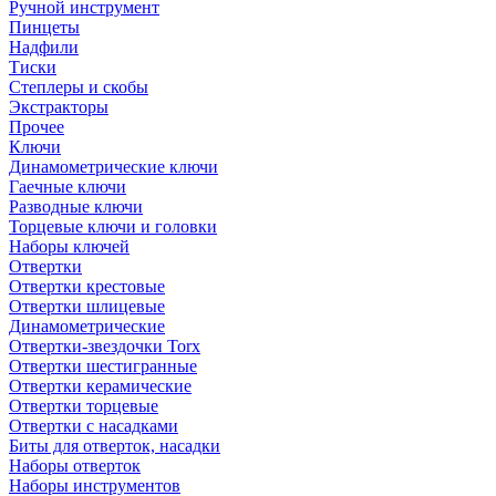
Ручной инструмент
Пинцеты
Надфили
Тиски
Степлеры и скобы
Экстракторы
Прочее
Ключи
Динамометрические ключи
Гаечные ключи
Разводные ключи
Торцевые ключи и головки
Наборы ключей
Отвертки
Отвертки крестовые
Отвертки шлицевые
Динамометрические
Отвертки-звездочки Torx
Отвертки шестигранные
Отвертки керамические
Отвертки торцевые
Отвертки с насадками
Биты для отверток, насадки
Наборы отверток
Наборы инструментов