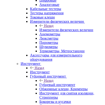
Цифровые
Аналоговые
Кабельные тестеры
Тестеры напряжения
Токовые клещи
Измерители физических величин
Назад
Измерители физических величин
Анемометры
Люксметры
Пирометры
Шумомеры
Термометры, Метеостанции
Аксессуары для измерительного
оборудования
Инструмент
Назад
Инструмент
Губцевый инструмент
Назад
Губцевый инструмент
Обжимные клещи, Кримперы
Инструмент для снятия изоляции,
Стрипперы
Бокорезы и кусачки