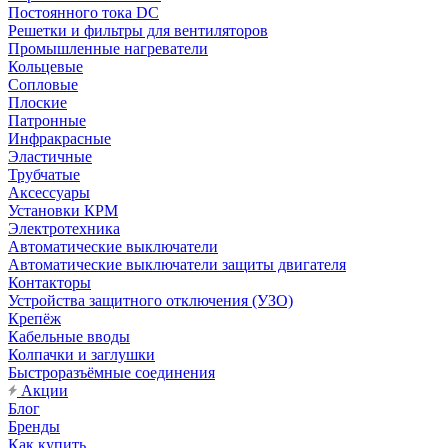
Постоянного тока DC
Решетки и фильтры для вентиляторов
Промышленные нагреватели
Кольцевые
Сопловые
Плоские
Патронные
Инфракрасные
Эластичные
Трубчатые
Аксессуары
Установки КРМ
Электротехника
Автоматические выключатели
Автоматические выключатели защиты двигателя
Контакторы
Устройства защитного отключения (УЗО)
Крепёж
Кабельные вводы
Колпачки и заглушки
Быстроразъёмные соединения
Акции
Блог
Бренды
Как купить