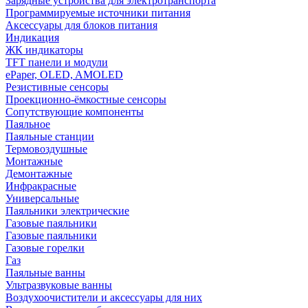
Зарядные устройства для электротранспорта
Программируемые источники питания
Аксессуары для блоков питания
Индикация
ЖК индикаторы
TFT панели и модули
ePaper, OLED, AMOLED
Резистивные сенсоры
Проекционно-ёмкостные сенсоры
Сопутствующие компоненты
Паяльное
Паяльные станции
Термовоздушные
Монтажные
Демонтажные
Инфракрасные
Универсальные
Паяльники электрические
Газовые паяльники
Газовые паяльники
Газовые горелки
Газ
Паяльные ванны
Ультразвуковые ванны
Воздухоочистители и аксессуары для них