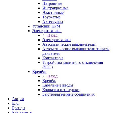
Патронные
Инфракрасные
Эластичные
Трубчатые
Аксессуары
Установки КРМ
Электротехника
Назад
Электротехника
Автоматические выключатели
Автоматические выключатели защиты
двигателя
Контакторы
Устройства защитного отключения
(УЗО)
Крепёж
Назад
Крепёж
Кабельные вводы
Колпачки и заглушки
Быстроразъёмные соединения
Акции
Блог
Бренды
Как купить