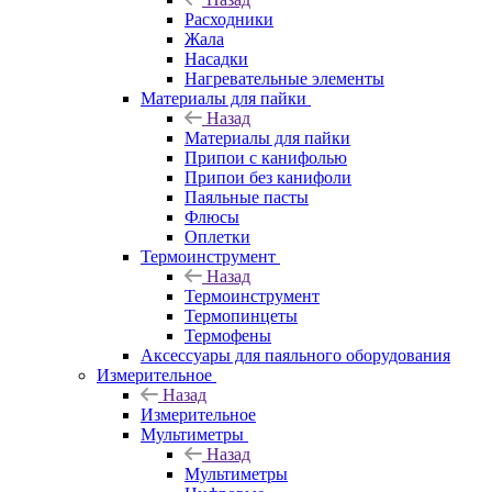
Расходники
Жала
Насадки
Нагревательные элементы
Материалы для пайки
Назад
Материалы для пайки
Припои с канифолью
Припои без канифоли
Паяльные пасты
Флюсы
Оплетки
Термоинструмент
Назад
Термоинструмент
Термопинцеты
Термофены
Аксессуары для паяльного оборудования
Измерительное
Назад
Измерительное
Мультиметры
Назад
Мультиметры