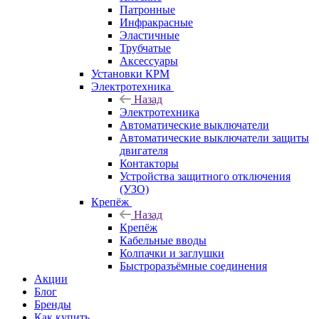
Патронные
Инфракрасные
Эластичные
Трубчатые
Аксессуары
Установки КРМ
Электротехника
Назад
Электротехника
Автоматические выключатели
Автоматические выключатели защиты
двигателя
Контакторы
Устройства защитного отключения
(УЗО)
Крепёж
Назад
Крепёж
Кабельные вводы
Колпачки и заглушки
Быстроразъёмные соединения
Акции
Блог
Бренды
Как купить