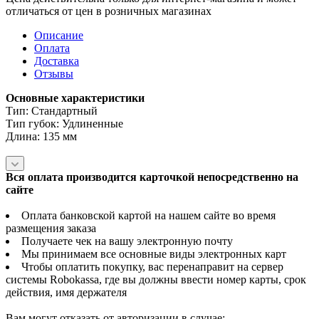
отличаться от цен в розничных магазинах
Описание
Оплата
Доставка
Отзывы
Основные характеристики
Тип: Стандартный
Тип губок: Удлиненные
Длина: 135 мм
Вся оплата производится карточкой непосредственно на
сайте
Оплата банковской картой на нашем сайте во время
размещения заказа
Получаете чек на вашу электронную почту
Мы принимаем все основные виды электронных карт
Чтобы оплатить покупку, вас перенаправит на сервер
системы Robokassa, где вы должны ввести номер карты, срок
действия, имя держателя
Вам могут отказать от авторизации в случае: