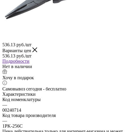
536.13
руб.
/шт
Варианты цен
536.13
руб.
/шт
Подробности
Нет в наличии
Хочу в подарок
Самовывоз сегодня - бесплатно
Характеристики
Код номенклатуры
—
00240714
Код товара производителя
—
1PK-256C
Цена действительна только для интернет-магазина и может