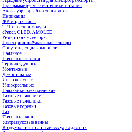
Зарядные устройства для электротранспорта
Программируемые источники питания
Аксессуары для блоков питания
Индикация
ЖК индикаторы
TFT панели и модули
ePaper, OLED, AMOLED
Резистивные сенсоры
Проекционно-ёмкостные сенсоры
Сопутствующие компоненты
Паяльное
Паяльные станции
Термовоздушные
Монтажные
Демонтажные
Инфракрасные
Универсальные
Паяльники электрические
Газовые паяльники
Газовые паяльники
Газовые горелки
Газ
Паяльные ванны
Ультразвуковые ванны
Воздухоочистители и аксессуары для них