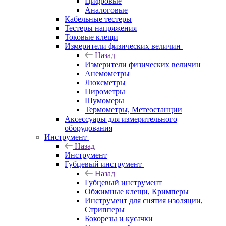
Цифровые
Аналоговые
Кабельные тестеры
Тестеры напряжения
Токовые клещи
Измерители физических величин
Назад
Измерители физических величин
Анемометры
Люксметры
Пирометры
Шумомеры
Термометры, Метеостанции
Аксессуары для измерительного
оборудования
Инструмент
Назад
Инструмент
Губцевый инструмент
Назад
Губцевый инструмент
Обжимные клещи, Кримперы
Инструмент для снятия изоляции,
Стрипперы
Бокорезы и кусачки