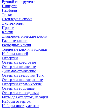
Ручной инструмент
Пинцеты
Надфили
Тиски
Степлеры и скобы
Экстракторы
Прочее
Ключи
Динамометрические ключи
Гаечные ключи
Разводные ключи
Торцевые ключи и головки
Наборы ключей
Отвертки
Отвертки крестовые
Отвертки шлицевые
Динамометрические
Отвертки-звездочки Torx
Отвертки шестигранные
Отвертки керамические
Отвертки торцевые
Отвертки с насадками
Биты для отверток, насадки
Наборы отверток
Наборы инструментов