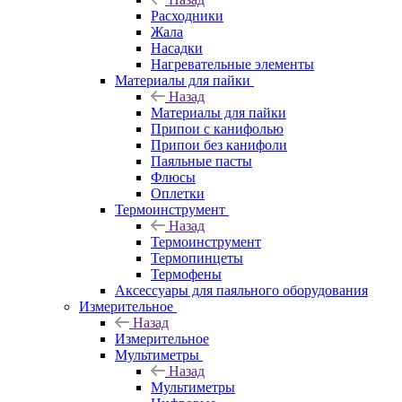
Расходники
Жала
Насадки
Нагревательные элементы
Материалы для пайки
Назад
Материалы для пайки
Припои с канифолью
Припои без канифоли
Паяльные пасты
Флюсы
Оплетки
Термоинструмент
Назад
Термоинструмент
Термопинцеты
Термофены
Аксессуары для паяльного оборудования
Измерительное
Назад
Измерительное
Мультиметры
Назад
Мультиметры