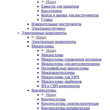
Назад
Емкости для хранения
Кассетницы
Кейсы и ящики для инструментов
Сумки
Измерительные инструменты
Электроинструмент
Электронные компоненты
Назад
Электронные компоненты
Микросхемы
Назад
Микросхемы
Микросхемы управления питанием
Микросхемы для автоэлектроники
Интерфейсные микросхемы
Микроконтроллеры
Микросхемы для УНЧ
Микросхемы драйверов
ВЧ и СВЧ компоненты
Конденсаторы
Назад
Конденсаторы
Конденсаторы электролитические
Конденсаторы керамические