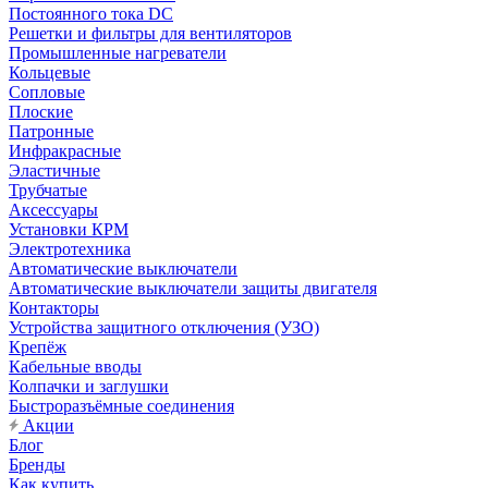
Постоянного тока DC
Решетки и фильтры для вентиляторов
Промышленные нагреватели
Кольцевые
Сопловые
Плоские
Патронные
Инфракрасные
Эластичные
Трубчатые
Аксессуары
Установки КРМ
Электротехника
Автоматические выключатели
Автоматические выключатели защиты двигателя
Контакторы
Устройства защитного отключения (УЗО)
Крепёж
Кабельные вводы
Колпачки и заглушки
Быстроразъёмные соединения
Акции
Блог
Бренды
Как купить