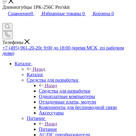
Длинногубцы 1PK-256C Pro'skit
Сравнение
0
Избранные товары
0
Корзина
0
Телефоны
+7 (495) 961-20-20
с 9:00 до 18:00 (время МСК, по рабочим
дням)
Каталог
Назад
Каталог
Средства для разработки
Назад
Средства для разработки
Одноплатные компьютеры
Отладочные платы, модули
Компоненты для беспроводной связи
Аксессуары
Питание
Назад
Питание
AC/DC преобразователи