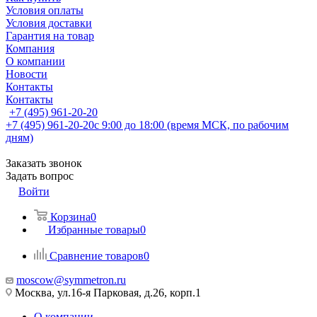
Условия оплаты
Условия доставки
Гарантия на товар
Компания
О компании
Новости
Контакты
Контакты
+7 (495) 961-20-20
+7 (495) 961-20-20
с 9:00 до 18:00 (время МСК, по рабочим
дням)
Заказать звонок
Задать вопрос
Войти
Корзина
0
Избранные товары
0
Сравнение товаров
0
moscow@symmetron.ru
Москва, ул.16-я Парковая, д.26, корп.1
О компании