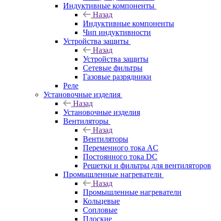
Индуктивные компоненты
Назад
Индуктивные компоненты
Чип индуктивности
Устройства защиты
Назад
Устройства защиты
Сетевые фильтры
Газовые разрядники
Реле
Установочные изделия
Назад
Установочные изделия
Вентиляторы
Назад
Вентиляторы
Переменного тока AC
Постоянного тока DC
Решетки и фильтры для вентиляторов
Промышленные нагреватели
Назад
Промышленные нагреватели
Кольцевые
Сопловые
Плоские