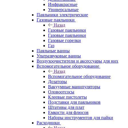
Инфракрасные
Универсальные
Паяльники электрические
Газовые паяльники
Назад
Газовые паяльники
Газовые паяльники
Газовые горелки
Газ
Паяльные ванны
Ультразвуковые ванны
Воздухоочистители и аксессуары для них
Вспомогательное оборудование
Назад
Вспомогательное оборудование
Дозаторы
Вакуумные манипуляторы
Оловоотсосы
Клеевые пистолеты
Подставки для паяльников
Штативы для плат
Емкости для флюсов
Наборы инструментов для пайки
Расходники
Назад