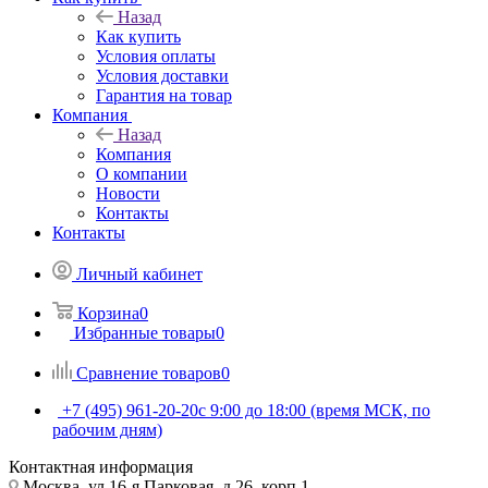
Назад
Как купить
Условия оплаты
Условия доставки
Гарантия на товар
Компания
Назад
Компания
О компании
Новости
Контакты
Контакты
Личный кабинет
Корзина
0
Избранные товары
0
Сравнение товаров
0
+7 (495) 961-20-20
с 9:00 до 18:00 (время МСК, по
рабочим дням)
Контактная информация
Москва, ул.16-я Парковая, д.26, корп.1