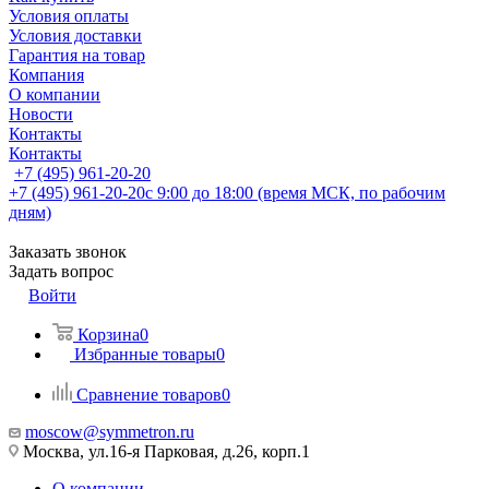
Условия оплаты
Условия доставки
Гарантия на товар
Компания
О компании
Новости
Контакты
Контакты
+7 (495) 961-20-20
+7 (495) 961-20-20
с 9:00 до 18:00 (время МСК, по рабочим
дням)
Заказать звонок
Задать вопрос
Войти
Корзина
0
Избранные товары
0
Сравнение товаров
0
moscow@symmetron.ru
Москва, ул.16-я Парковая, д.26, корп.1
О компании