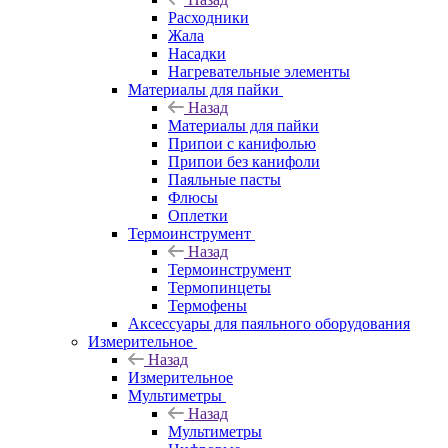
Расходники
Жала
Насадки
Нагревательные элементы
Материалы для пайки
Назад
Материалы для пайки
Припои с канифолью
Припои без канифоли
Паяльные пасты
Флюсы
Оплетки
Термоинструмент
Назад
Термоинструмент
Термопинцеты
Термофены
Аксессуары для паяльного оборудования
Измерительное
Назад
Измерительное
Мультиметры
Назад
Мультиметры