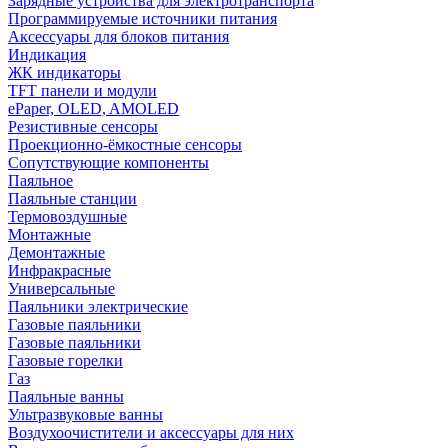
Зарядные устройства для электротранспорта
Программируемые источники питания
Аксессуары для блоков питания
Индикация
ЖК индикаторы
TFT панели и модули
ePaper, OLED, AMOLED
Резистивные сенсоры
Проекционно-ёмкостные сенсоры
Сопутствующие компоненты
Паяльное
Паяльные станции
Термовоздушные
Монтажные
Демонтажные
Инфракрасные
Универсальные
Паяльники электрические
Газовые паяльники
Газовые паяльники
Газовые горелки
Газ
Паяльные ванны
Ультразвуковые ванны
Воздухоочистители и аксессуары для них