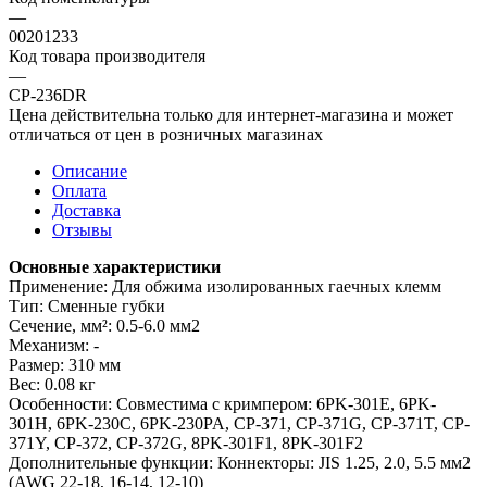
—
00201233
Код товара производителя
—
CP-236DR
Цена действительна только для интернет-магазина и может
отличаться от цен в розничных магазинах
Описание
Оплата
Доставка
Отзывы
Основные характеристики
Применение: Для обжима изолированных гаечных клемм
Тип: Сменные губки
Сечение, мм²: 0.5-6.0 мм2
Механизм: -
Размер: 310 мм
Вес: 0.08 кг
Особенности: Совместима с кримпером: 6PK-301E, 6PK-
301H, 6PK-230C, 6PK-230PA, CP-371, CP-371G, CP-371T, CP-
371Y, CP-372, CP-372G, 8PK-301F1, 8PK-301F2
Дополнительные функции: Коннекторы: JIS 1.25, 2.0, 5.5 мм2
(AWG 22-18, 16-14, 12-10)