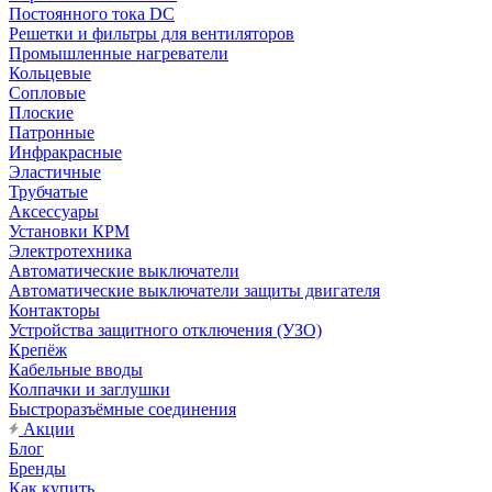
Постоянного тока DC
Решетки и фильтры для вентиляторов
Промышленные нагреватели
Кольцевые
Сопловые
Плоские
Патронные
Инфракрасные
Эластичные
Трубчатые
Аксессуары
Установки КРМ
Электротехника
Автоматические выключатели
Автоматические выключатели защиты двигателя
Контакторы
Устройства защитного отключения (УЗО)
Крепёж
Кабельные вводы
Колпачки и заглушки
Быстроразъёмные соединения
Акции
Блог
Бренды
Как купить