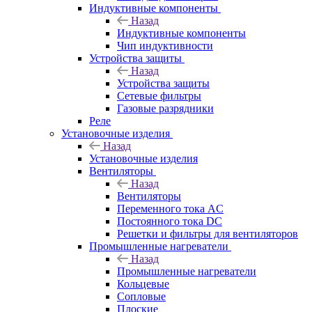
Индуктивные компоненты
Назад
Индуктивные компоненты
Чип индуктивности
Устройства защиты
Назад
Устройства защиты
Сетевые фильтры
Газовые разрядники
Реле
Установочные изделия
Назад
Установочные изделия
Вентиляторы
Назад
Вентиляторы
Переменного тока AC
Постоянного тока DC
Решетки и фильтры для вентиляторов
Промышленные нагреватели
Назад
Промышленные нагреватели
Кольцевые
Сопловые
Плоские