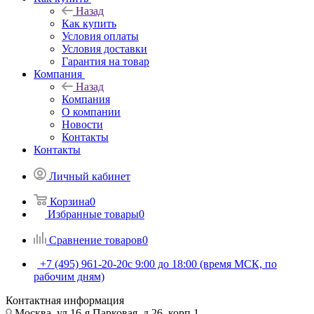
Назад
Как купить
Условия оплаты
Условия доставки
Гарантия на товар
Компания
Назад
Компания
О компании
Новости
Контакты
Контакты
Личный кабинет
Корзина
0
Избранные товары
0
Сравнение товаров
0
+7 (495) 961-20-20
с 9:00 до 18:00 (время МСК, по
рабочим дням)
Контактная информация
Москва, ул.16-я Парковая, д.26, корп.1