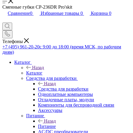
Сменные губки CP-236DR Pro'skit
Сравнение
0
Избранные товары
0
Корзина
0
Телефоны
+7 (495) 961-20-20
с 9:00 до 18:00 (время МСК, по рабочим
дням)
Каталог
Назад
Каталог
Средства для разработки
Назад
Средства для разработки
Одноплатные компьютеры
Отладочные платы, модули
Компоненты для беспроводной связи
Аксессуары
Питание
Назад
Питание
AC/DC преобразователи