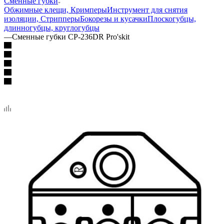
Сменные губки
Обжимные клещи, Кримперы
Инструмент для снятия
изоляции, Стрипперы
Бокорезы и кусачки
Плоскогубцы,
длинногубцы, круглогубцы
—
Сменные губки CP-236DR Pro'skit