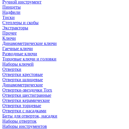
Ручной инструмент
Пинцеты
Надфили
Тиски
Степлеры и скобы
Экстракторы
Прочее
Ключи
Динамометрические ключи
Гаечные ключи
Разводные ключи
Торцевые ключи и головки
Наборы ключей
Отвертки
Отвертки крестовые
Отвертки шлицевые
Динамометрические
Отвертки-звездочки Torx
Отвертки шестигранные
Отвертки керамические
Отвертки торцевые
Отвертки с насадками
Биты для отверток, насадки
Наборы отверток
Наборы инструментов