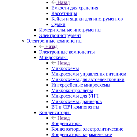
Назад
Емкости для хранения
Кассетницы
Кейсы и ящики для инструментов
Сумки
Измерительные инструменты
Электроинструмент
Электронные компоненты
Назад
Электронные компоненты
Микросхемы
Назад
Микросхемы
Микросхемы управления питанием
Микросхемы для автоэлектроники
Интерфейсные микросхемы
Микроконтроллеры
Микросхемы для УНЧ
Микросхемы драйверов
ВЧ и СВЧ компоненты
Конденсаторы
Назад
Конденсаторы
Конденсаторы электролитические
Конденсаторы керамические