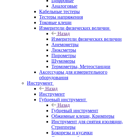
Цифровые
Аналоговые
Кабельные тестеры
Тестеры напряжения
Токовые клещи
Измерители физических величин
Назад
Измерители физических величин
Анемометры
Люксметры
Пирометры
Шумомеры
Термометры, Метеостанции
Аксессуары для измерительного
оборудования
Инструмент
Назад
Инструмент
Губцевый инструмент
Назад
Губцевый инструмент
Обжимные клещи, Кримперы
Инструмент для снятия изоляции,
Стрипперы
Бокорезы и кусачки