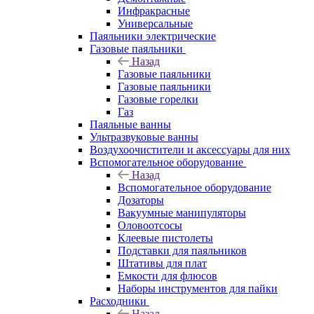
Инфракрасные
Универсальные
Паяльники электрические
Газовые паяльники
Назад
Газовые паяльники
Газовые паяльники
Газовые горелки
Газ
Паяльные ванны
Ультразвуковые ванны
Воздухоочистители и аксессуары для них
Вспомогательное оборудование
Назад
Вспомогательное оборудование
Дозаторы
Вакуумные манипуляторы
Оловоотсосы
Клеевые пистолеты
Подставки для паяльников
Штативы для плат
Емкости для флюсов
Наборы инструментов для пайки
Расходники
Назад