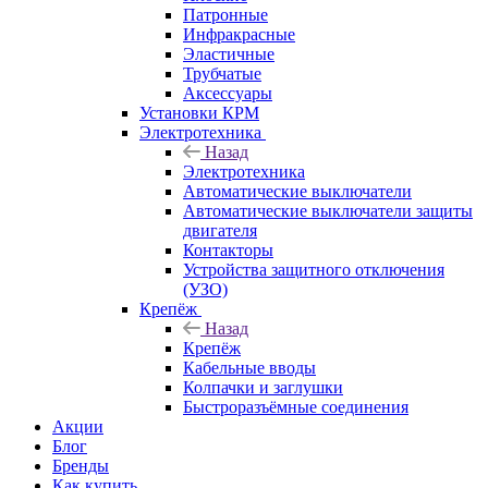
Патронные
Инфракрасные
Эластичные
Трубчатые
Аксессуары
Установки КРМ
Электротехника
Назад
Электротехника
Автоматические выключатели
Автоматические выключатели защиты
двигателя
Контакторы
Устройства защитного отключения
(УЗО)
Крепёж
Назад
Крепёж
Кабельные вводы
Колпачки и заглушки
Быстроразъёмные соединения
Акции
Блог
Бренды
Как купить