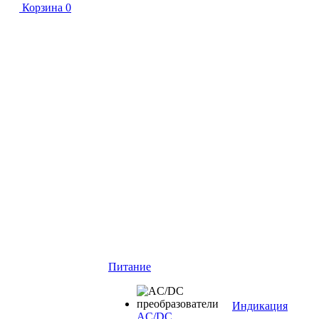
Корзина
0
Питание
Индикация
AC/DC