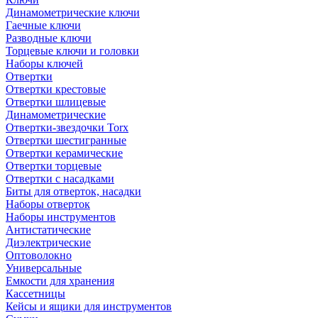
Динамометрические ключи
Гаечные ключи
Разводные ключи
Торцевые ключи и головки
Наборы ключей
Отвертки
Отвертки крестовые
Отвертки шлицевые
Динамометрические
Отвертки-звездочки Torx
Отвертки шестигранные
Отвертки керамические
Отвертки торцевые
Отвертки с насадками
Биты для отверток, насадки
Наборы отверток
Наборы инструментов
Антистатические
Диэлектрические
Оптоволокно
Универсальные
Емкости для хранения
Кассетницы
Кейсы и ящики для инструментов