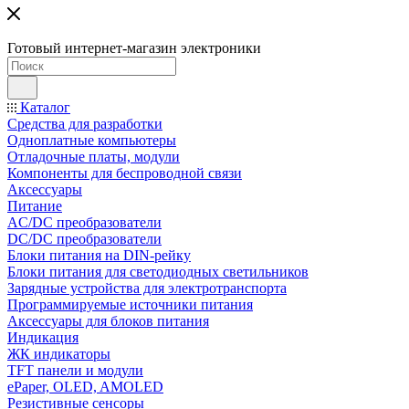
Готовый интернет-магазин электроники
Каталог
Средства для разработки
Одноплатные компьютеры
Отладочные платы, модули
Компоненты для беспроводной связи
Аксессуары
Питание
AC/DC преобразователи
DC/DC преобразователи
Блоки питания на DIN-рейку
Блоки питания для светодиодных светильников
Зарядные устройства для электротранспорта
Программируемые источники питания
Аксессуары для блоков питания
Индикация
ЖК индикаторы
TFT панели и модули
ePaper, OLED, AMOLED
Резистивные сенсоры