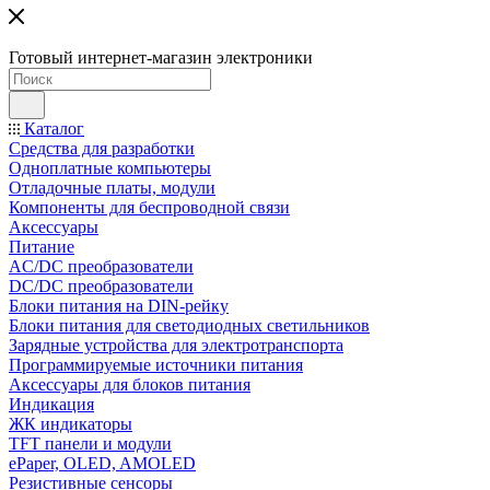
Готовый интернет-магазин электроники
Каталог
Средства для разработки
Одноплатные компьютеры
Отладочные платы, модули
Компоненты для беспроводной связи
Аксессуары
Питание
AC/DC преобразователи
DC/DC преобразователи
Блоки питания на DIN-рейку
Блоки питания для светодиодных светильников
Зарядные устройства для электротранспорта
Программируемые источники питания
Аксессуары для блоков питания
Индикация
ЖК индикаторы
TFT панели и модули
ePaper, OLED, AMOLED
Резистивные сенсоры