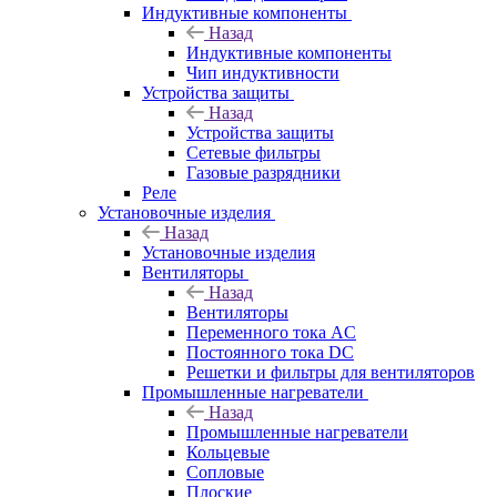
Индуктивные компоненты
Назад
Индуктивные компоненты
Чип индуктивности
Устройства защиты
Назад
Устройства защиты
Сетевые фильтры
Газовые разрядники
Реле
Установочные изделия
Назад
Установочные изделия
Вентиляторы
Назад
Вентиляторы
Переменного тока AC
Постоянного тока DC
Решетки и фильтры для вентиляторов
Промышленные нагреватели
Назад
Промышленные нагреватели
Кольцевые
Сопловые
Плоские