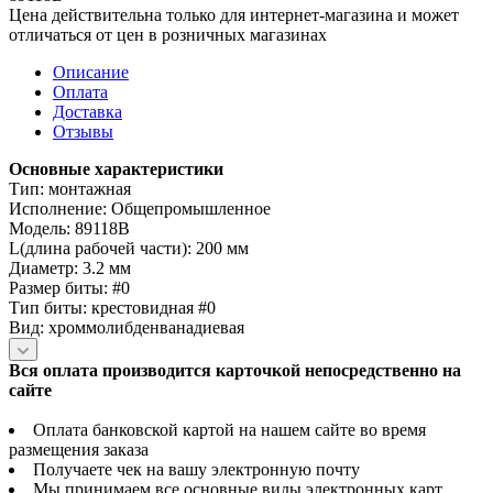
Цена действительна только для интернет-магазина и может
отличаться от цен в розничных магазинах
Описание
Оплата
Доставка
Отзывы
Основные характеристики
Тип: монтажная
Исполнение: Общепромышленное
Модель: 89118B
L(длина рабочей части): 200 мм
Диаметр: 3.2 мм
Размер биты: #0
Тип биты: крестовидная #0
Вид: хроммолибденванадиевая
Вся оплата производится карточкой непосредственно на
сайте
Оплата банковской картой на нашем сайте во время
размещения заказа
Получаете чек на вашу электронную почту
Мы принимаем все основные виды электронных карт