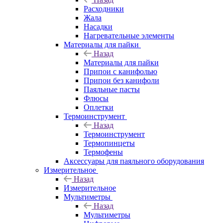
Расходники
Жала
Насадки
Нагревательные элементы
Материалы для пайки
Назад
Материалы для пайки
Припои с канифолью
Припои без канифоли
Паяльные пасты
Флюсы
Оплетки
Термоинструмент
Назад
Термоинструмент
Термопинцеты
Термофены
Аксессуары для паяльного оборудования
Измерительное
Назад
Измерительное
Мультиметры
Назад
Мультиметры