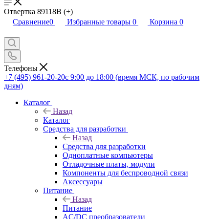
Отвертка 89118B (+)
Сравнение
0
Избранные товары
0
Корзина
0
Телефоны
+7 (495) 961-20-20
с 9:00 до 18:00 (время МСК, по рабочим
дням)
Каталог
Назад
Каталог
Средства для разработки
Назад
Средства для разработки
Одноплатные компьютеры
Отладочные платы, модули
Компоненты для беспроводной связи
Аксессуары
Питание
Назад
Питание
AC/DC преобразователи