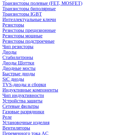
Транзисторы полевые (FET, MOSFET)
Транзисторы биполярные
Транзисторы IGBT
Интеллектуальные ключи
Резисторы
Резисторы прецизионные
Резисторы мощные
Резисторы подстроечные
Чип резисторы
Диоды
Стабилитроны
Диоды Шоттки
Диодные мосты
Быстрые диоды
SiC диоды
TVS-диоды и сборки
Индуктивные компоненты
Чип индуктивности
Устройства защиты
Сетевые фильтры
Газовые разрядники
Реле
Установочные изделия
Вентиляторы
Переменного тока AC