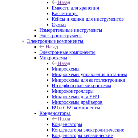
Назад
Емкости для хранения
Кассетницы
Кейсы и ящики для инструментов
Сумки
Измерительные инструменты
Электроинструмент
Электронные компоненты
Назад
Электронные компоненты
Микросхемы
Назад
Микросхемы
Микросхемы управления питанием
Микросхемы для автоэлектроники
Интерфейсные микросхемы
Микроконтроллеры
Микросхемы для УНЧ
Микросхемы драйверов
ВЧ и СВЧ компоненты
Конденсаторы
Назад
Конденсаторы
Конденсаторы электролитические
Конденсаторы керамические