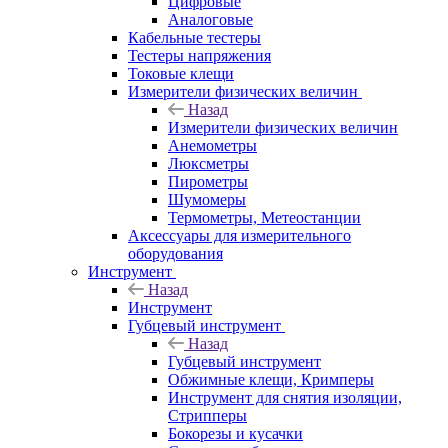
Цифровые
Аналоговые
Кабельные тестеры
Тестеры напряжения
Токовые клещи
Измерители физических величин
Назад
Измерители физических величин
Анемометры
Люксметры
Пирометры
Шумомеры
Термометры, Метеостанции
Аксессуары для измерительного
оборудования
Инструмент
Назад
Инструмент
Губцевый инструмент
Назад
Губцевый инструмент
Обжимные клещи, Кримперы
Инструмент для снятия изоляции,
Стрипперы
Бокорезы и кусачки