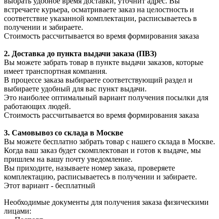
выбрать удобное время доставки, уточнит адрес. Вы
встречаете курьера, осматриваете заказ на целостность и
соответствие указанной комплектации, расписываетесь в
получении и забираете.
Стоимость рассчитывается во время формирования заказа
2. Доставка до пункта выдачи заказа (ПВЗ)
Вы можете забрать товар в пункте выдачи заказов, которые
имеет транспортная компания.
В процессе заказа выбираете соответствующий раздел и
выбираете удобный для вас пункт выдачи.
Это наиболее оптимальный вариант получения посылки для
работающих людей.
Стоимость рассчитывается во время формирования заказа
3. С
амовывоз
со склада в Москве
Вы можете бесплатно забрать товар с нашего склада в Москве.
Когда ваш заказ будет скомплектован и готов к выдаче, мы
пришлем на вашу почту уведомление.
Вы приходите, называете номер заказа, проверяете
комплектацию, расписываетесь в получении и забираете.
Этот вариант - бесплатный
Необходимые документы для получения заказа физическими
лицами: