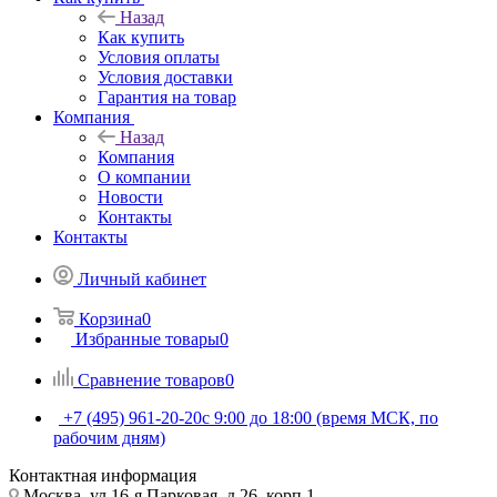
Назад
Как купить
Условия оплаты
Условия доставки
Гарантия на товар
Компания
Назад
Компания
О компании
Новости
Контакты
Контакты
Личный кабинет
Корзина
0
Избранные товары
0
Сравнение товаров
0
+7 (495) 961-20-20
с 9:00 до 18:00 (время МСК, по
рабочим дням)
Контактная информация
Москва, ул.16-я Парковая, д.26, корп.1