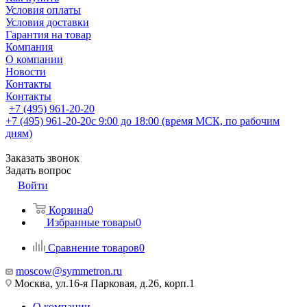
Условия оплаты
Условия доставки
Гарантия на товар
Компания
О компании
Новости
Контакты
Контакты
+7 (495) 961-20-20
+7 (495) 961-20-20
с 9:00 до 18:00 (время МСК, по рабочим
дням)
Заказать звонок
Задать вопрос
Войти
Корзина
0
Избранные товары
0
Сравнение товаров
0
moscow@symmetron.ru
Москва, ул.16-я Парковая, д.26, корп.1
О компании