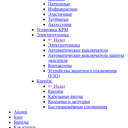
Патронные
Инфракрасные
Эластичные
Трубчатые
Аксессуары
Установки КРМ
Электротехника
Назад
Электротехника
Автоматические выключатели
Автоматические выключатели защиты
двигателя
Контакторы
Устройства защитного отключения
(УЗО)
Крепёж
Назад
Крепёж
Кабельные вводы
Колпачки и заглушки
Быстроразъёмные соединения
Акции
Блог
Бренды
Как купить