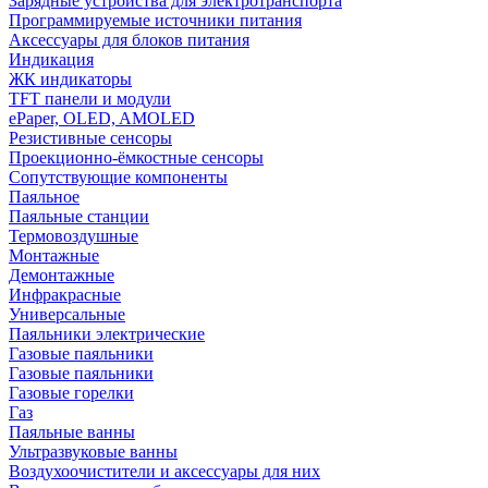
Зарядные устройства для электротранспорта
Программируемые источники питания
Аксессуары для блоков питания
Индикация
ЖК индикаторы
TFT панели и модули
ePaper, OLED, AMOLED
Резистивные сенсоры
Проекционно-ёмкостные сенсоры
Сопутствующие компоненты
Паяльное
Паяльные станции
Термовоздушные
Монтажные
Демонтажные
Инфракрасные
Универсальные
Паяльники электрические
Газовые паяльники
Газовые паяльники
Газовые горелки
Газ
Паяльные ванны
Ультразвуковые ванны
Воздухоочистители и аксессуары для них