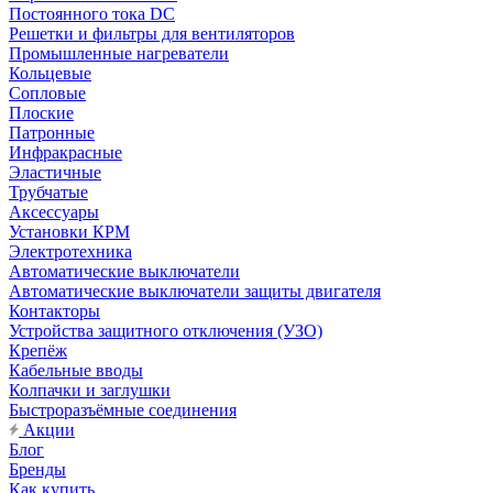
Постоянного тока DC
Решетки и фильтры для вентиляторов
Промышленные нагреватели
Кольцевые
Сопловые
Плоские
Патронные
Инфракрасные
Эластичные
Трубчатые
Аксессуары
Установки КРМ
Электротехника
Автоматические выключатели
Автоматические выключатели защиты двигателя
Контакторы
Устройства защитного отключения (УЗО)
Крепёж
Кабельные вводы
Колпачки и заглушки
Быстроразъёмные соединения
Акции
Блог
Бренды
Как купить