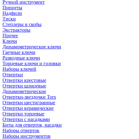
Ручной инструмент
Пинцеты
Надфили
Тиски
Степлеры и скобы
Экстракторы
Прочее
Ключи
Динамометрические ключи
Гаечные ключи
Разводные ключи
Торцевые ключи и головки
Наборы ключей
Отвертки
Отвертки крестовые
Отвертки шлицевые
Динамометрические
Отвертки-звездочки Torx
Отвертки шестигранные
Отвертки керамические
Отвертки торцевые
Отвертки с насадками
Биты для отверток, насадки
Наборы отверток
Наборы инструментов