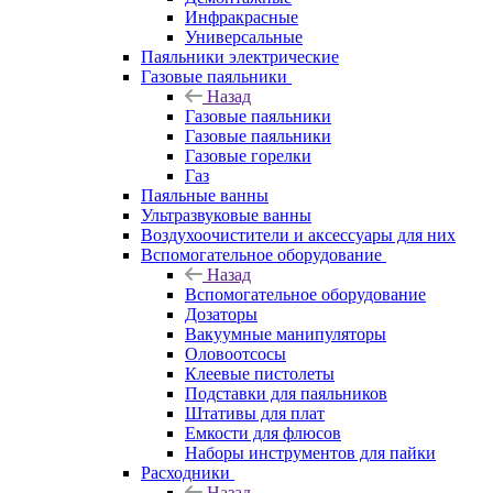
Инфракрасные
Универсальные
Паяльники электрические
Газовые паяльники
Назад
Газовые паяльники
Газовые паяльники
Газовые горелки
Газ
Паяльные ванны
Ультразвуковые ванны
Воздухоочистители и аксессуары для них
Вспомогательное оборудование
Назад
Вспомогательное оборудование
Дозаторы
Вакуумные манипуляторы
Оловоотсосы
Клеевые пистолеты
Подставки для паяльников
Штативы для плат
Емкости для флюсов
Наборы инструментов для пайки
Расходники
Назад