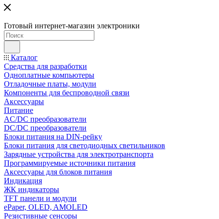
Готовый интернет-магазин электроники
Каталог
Средства для разработки
Одноплатные компьютеры
Отладочные платы, модули
Компоненты для беспроводной связи
Аксессуары
Питание
AC/DC преобразователи
DC/DC преобразователи
Блоки питания на DIN-рейку
Блоки питания для светодиодных светильников
Зарядные устройства для электротранспорта
Программируемые источники питания
Аксессуары для блоков питания
Индикация
ЖК индикаторы
TFT панели и модули
ePaper, OLED, AMOLED
Резистивные сенсоры