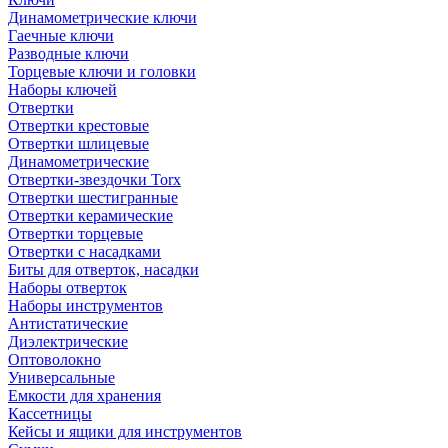
Динамометрические ключи
Гаечные ключи
Разводные ключи
Торцевые ключи и головки
Наборы ключей
Отвертки
Отвертки крестовые
Отвертки шлицевые
Динамометрические
Отвертки-звездочки Torx
Отвертки шестигранные
Отвертки керамические
Отвертки торцевые
Отвертки с насадками
Биты для отверток, насадки
Наборы отверток
Наборы инструментов
Антистатические
Диэлектрические
Оптоволокно
Универсальные
Емкости для хранения
Кассетницы
Кейсы и ящики для инструментов