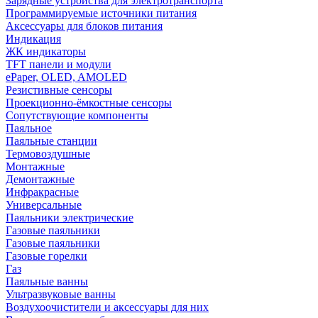
Зарядные устройства для электротранспорта
Программируемые источники питания
Аксессуары для блоков питания
Индикация
ЖК индикаторы
TFT панели и модули
ePaper, OLED, AMOLED
Резистивные сенсоры
Проекционно-ёмкостные сенсоры
Сопутствующие компоненты
Паяльное
Паяльные станции
Термовоздушные
Монтажные
Демонтажные
Инфракрасные
Универсальные
Паяльники электрические
Газовые паяльники
Газовые паяльники
Газовые горелки
Газ
Паяльные ванны
Ультразвуковые ванны
Воздухоочистители и аксессуары для них