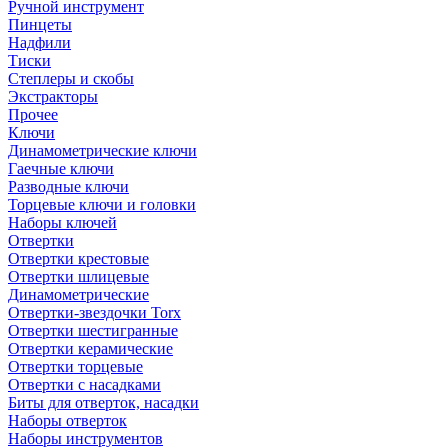
Ручной инструмент
Пинцеты
Надфили
Тиски
Степлеры и скобы
Экстракторы
Прочее
Ключи
Динамометрические ключи
Гаечные ключи
Разводные ключи
Торцевые ключи и головки
Наборы ключей
Отвертки
Отвертки крестовые
Отвертки шлицевые
Динамометрические
Отвертки-звездочки Torx
Отвертки шестигранные
Отвертки керамические
Отвертки торцевые
Отвертки с насадками
Биты для отверток, насадки
Наборы отверток
Наборы инструментов