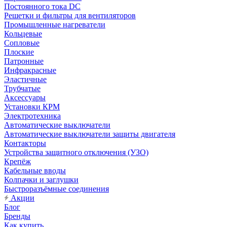
Постоянного тока DC
Решетки и фильтры для вентиляторов
Промышленные нагреватели
Кольцевые
Сопловые
Плоские
Патронные
Инфракрасные
Эластичные
Трубчатые
Аксессуары
Установки КРМ
Электротехника
Автоматические выключатели
Автоматические выключатели защиты двигателя
Контакторы
Устройства защитного отключения (УЗО)
Крепёж
Кабельные вводы
Колпачки и заглушки
Быстроразъёмные соединения
Акции
Блог
Бренды
Как купить