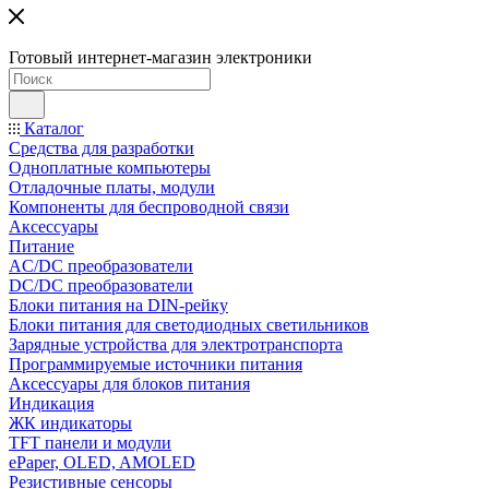
Готовый интернет-магазин электроники
Каталог
Средства для разработки
Одноплатные компьютеры
Отладочные платы, модули
Компоненты для беспроводной связи
Аксессуары
Питание
AC/DC преобразователи
DC/DC преобразователи
Блоки питания на DIN-рейку
Блоки питания для светодиодных светильников
Зарядные устройства для электротранспорта
Программируемые источники питания
Аксессуары для блоков питания
Индикация
ЖК индикаторы
TFT панели и модули
ePaper, OLED, AMOLED
Резистивные сенсоры