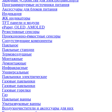
Зарядные устройства для электротранспорта
Программируемые источники питания
Аксессуары для блоков питания
Индикация
ЖК индикаторы
TFT панели и модули
ePaper, OLED, AMOLED
Резистивные сенсоры
Проекционно-ёмкостные сенсоры
Сопутствующие компоненты
Паяльное
Паяльные станции
Термовоздушные
Монтажные
Демонтажные
Инфракрасные
Универсальные
Паяльники электрические
Газовые паяльники
Газовые паяльники
Газовые горелки
Газ
Паяльные ванны
Ультразвуковые ванны
Воздухоочистители и аксессуары для них