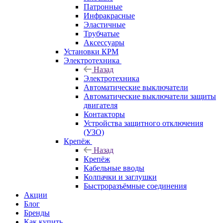
Патронные
Инфракрасные
Эластичные
Трубчатые
Аксессуары
Установки КРМ
Электротехника
Назад
Электротехника
Автоматические выключатели
Автоматические выключатели защиты
двигателя
Контакторы
Устройства защитного отключения
(УЗО)
Крепёж
Назад
Крепёж
Кабельные вводы
Колпачки и заглушки
Быстроразъёмные соединения
Акции
Блог
Бренды
Как купить