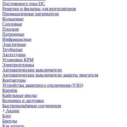
Постоянного тока DC
Решетки и фильтры для вентиляторов
Промышленные нагреватели
Кольцевые
Сопловые
Плоские
Патронные
Инфракрасные
Эластичные
Трубчатые
Аксессуары
Установки КРМ
Электротехника
Автоматические выключатели
Автоматические выключатели защиты двигателя
Контакторы
Устройства защитного отключения (УЗО)
Крепёж
Кабельные вводы
Колпачки и заглушки
Быстроразъёмные соединения
Акции
Блог
Бренды
Как купить