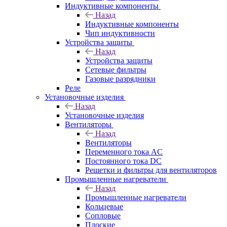
Индуктивные компоненты
Назад
Индуктивные компоненты
Чип индуктивности
Устройства защиты
Назад
Устройства защиты
Сетевые фильтры
Газовые разрядники
Реле
Установочные изделия
Назад
Установочные изделия
Вентиляторы
Назад
Вентиляторы
Переменного тока AC
Постоянного тока DC
Решетки и фильтры для вентиляторов
Промышленные нагреватели
Назад
Промышленные нагреватели
Кольцевые
Сопловые
Плоские