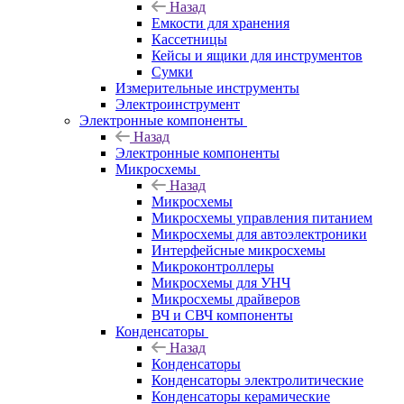
Назад
Емкости для хранения
Кассетницы
Кейсы и ящики для инструментов
Сумки
Измерительные инструменты
Электроинструмент
Электронные компоненты
Назад
Электронные компоненты
Микросхемы
Назад
Микросхемы
Микросхемы управления питанием
Микросхемы для автоэлектроники
Интерфейсные микросхемы
Микроконтроллеры
Микросхемы для УНЧ
Микросхемы драйверов
ВЧ и СВЧ компоненты
Конденсаторы
Назад
Конденсаторы
Конденсаторы электролитические
Конденсаторы керамические