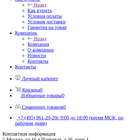
Назад
Как купить
Условия оплаты
Условия доставки
Гарантия на товар
Компания
Назад
Компания
О компании
Новости
Контакты
Контакты
Личный кабинет
Корзина
0
Избранные товары
0
Сравнение товаров
0
+7 (495) 961-20-20
с 9:00 до 18:00 (время МСК, по
рабочим дням)
Контактная информация
Москва, ул.16-я Парковая, д.26, корп.1