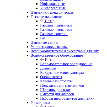
Инфракрасные
Универсальные
Паяльники электрические
Газовые паяльники
Назад
Газовые паяльники
Газовые паяльники
Газовые горелки
Газ
Паяльные ванны
Ультразвуковые ванны
Воздухоочистители и аксессуары для них
Вспомогательное оборудование
Назад
Вспомогательное оборудование
Дозаторы
Вакуумные манипуляторы
Оловоотсосы
Клеевые пистолеты
Подставки для паяльников
Штативы для плат
Емкости для флюсов
Наборы инструментов для пайки
Расходники
Назад