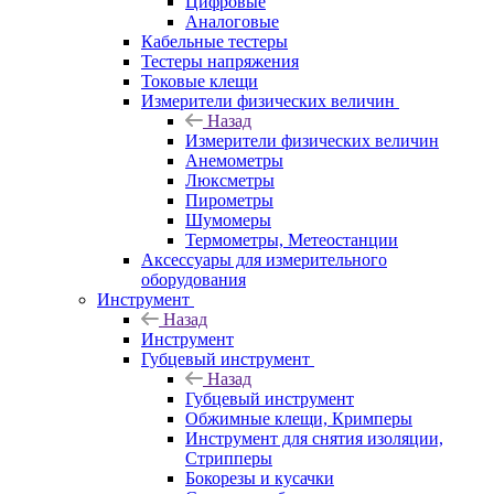
Цифровые
Аналоговые
Кабельные тестеры
Тестеры напряжения
Токовые клещи
Измерители физических величин
Назад
Измерители физических величин
Анемометры
Люксметры
Пирометры
Шумомеры
Термометры, Метеостанции
Аксессуары для измерительного
оборудования
Инструмент
Назад
Инструмент
Губцевый инструмент
Назад
Губцевый инструмент
Обжимные клещи, Кримперы
Инструмент для снятия изоляции,
Стрипперы
Бокорезы и кусачки