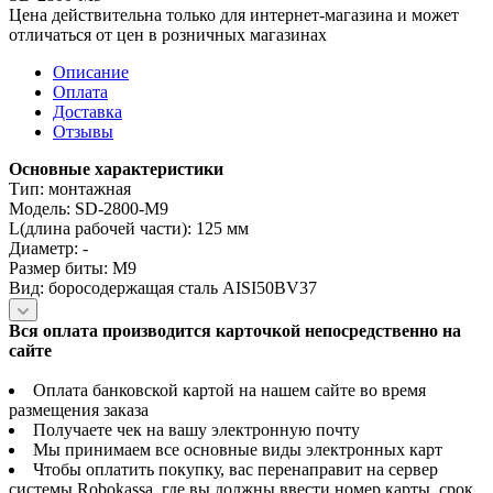
Цена действительна только для интернет-магазина и может
отличаться от цен в розничных магазинах
Описание
Оплата
Доставка
Отзывы
Основные характеристики
Тип: монтажная
Модель: SD-2800-M9
L(длина рабочей части): 125 мм
Диаметр: -
Размер биты: М9
Вид: боросодержащая сталь AISI50BV37
Вся оплата производится карточкой непосредственно на
сайте
Оплата банковской картой на нашем сайте во время
размещения заказа
Получаете чек на вашу электронную почту
Мы принимаем все основные виды электронных карт
Чтобы оплатить покупку, вас перенаправит на сервер
системы Robokassa, где вы должны ввести номер карты, срок