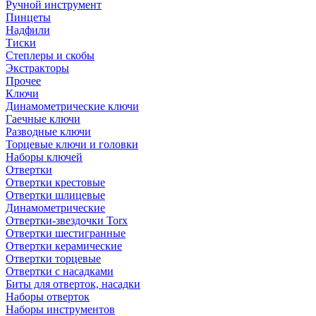
Ручной инструмент
Пинцеты
Надфили
Тиски
Степлеры и скобы
Экстракторы
Прочее
Ключи
Динамометрические ключи
Гаечные ключи
Разводные ключи
Торцевые ключи и головки
Наборы ключей
Отвертки
Отвертки крестовые
Отвертки шлицевые
Динамометрические
Отвертки-звездочки Torx
Отвертки шестигранные
Отвертки керамические
Отвертки торцевые
Отвертки с насадками
Биты для отверток, насадки
Наборы отверток
Наборы инструментов