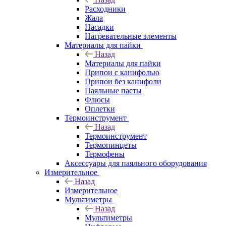
Расходники
Жала
Насадки
Нагревательные элементы
Материалы для пайки
Назад
Материалы для пайки
Припои с канифолью
Припои без канифоли
Паяльные пасты
Флюсы
Оплетки
Термоинструмент
Назад
Термоинструмент
Термопинцеты
Термофены
Аксессуары для паяльного оборудования
Измерительное
Назад
Измерительное
Мультиметры
Назад
Мультиметры