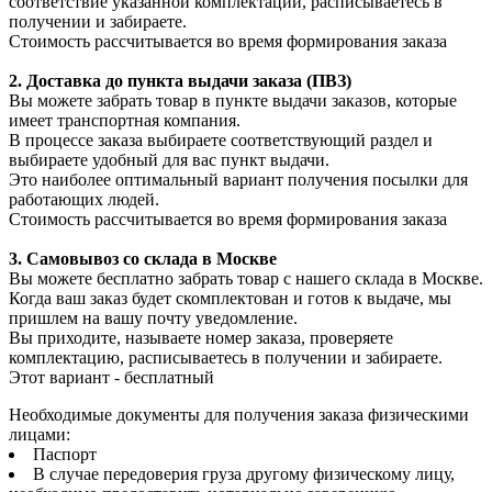
соответствие указанной комплектации, расписываетесь в
получении и забираете.
Стоимость рассчитывается во время формирования заказа
2. Доставка до пункта выдачи заказа (ПВЗ)
Вы можете забрать товар в пункте выдачи заказов, которые
имеет транспортная компания.
В процессе заказа выбираете соответствующий раздел и
выбираете удобный для вас пункт выдачи.
Это наиболее оптимальный вариант получения посылки для
работающих людей.
Стоимость рассчитывается во время формирования заказа
3. С
амовывоз
со склада в Москве
Вы можете бесплатно забрать товар с нашего склада в Москве.
Когда ваш заказ будет скомплектован и готов к выдаче, мы
пришлем на вашу почту уведомление.
Вы приходите, называете номер заказа, проверяете
комплектацию, расписываетесь в получении и забираете.
Этот вариант - бесплатный
Необходимые документы для получения заказа физическими
лицами:
Паспорт
В случае передоверия груза другому физическому лицу,