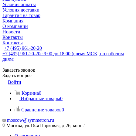
Условия оплаты
Условия доставки
Гарантия на товар
Компания
О компании
Новости
Контакты
Контакты
+7 (495) 961-20-20
+7 (495) 961-20-20
с 9:00 до 18:00 (время МСК, по рабочим
дням)
Заказать звонок
Задать вопрос
Войти
Корзина
0
Избранные товары
0
Сравнение товаров
0
moscow@symmetron.ru
Москва, ул.16-я Парковая, д.26, корп.1
О компании