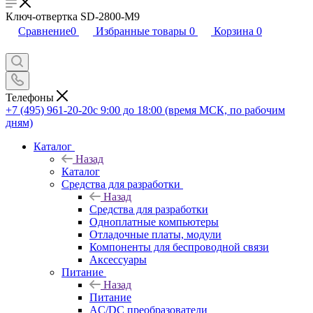
Ключ-отвертка SD-2800-M9
Сравнение
0
Избранные товары
0
Корзина
0
Телефоны
+7 (495) 961-20-20
с 9:00 до 18:00 (время МСК, по рабочим
дням)
Каталог
Назад
Каталог
Средства для разработки
Назад
Средства для разработки
Одноплатные компьютеры
Отладочные платы, модули
Компоненты для беспроводной связи
Аксессуары
Питание
Назад
Питание
AC/DC преобразователи