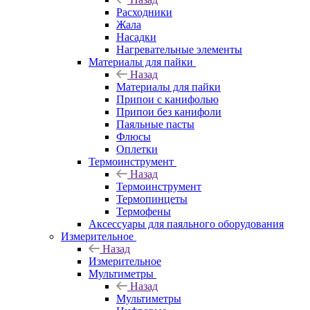
Расходники
Жала
Насадки
Нагревательные элементы
Материалы для пайки
Назад
Материалы для пайки
Припои с канифолью
Припои без канифоли
Паяльные пасты
Флюсы
Оплетки
Термоинструмент
Назад
Термоинструмент
Термопинцеты
Термофены
Аксессуары для паяльного оборудования
Измерительное
Назад
Измерительное
Мультиметры
Назад
Мультиметры