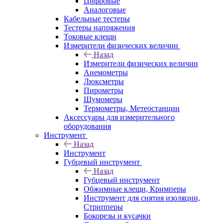
Цифровые
Аналоговые
Кабельные тестеры
Тестеры напряжения
Токовые клещи
Измерители физических величин
Назад
Измерители физических величин
Анемометры
Люксметры
Пирометры
Шумомеры
Термометры, Метеостанции
Аксессуары для измерительного
оборудования
Инструмент
Назад
Инструмент
Губцевый инструмент
Назад
Губцевый инструмент
Обжимные клещи, Кримперы
Инструмент для снятия изоляции,
Стрипперы
Бокорезы и кусачки