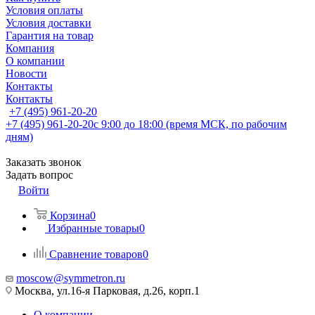
Условия оплаты
Условия доставки
Гарантия на товар
Компания
О компании
Новости
Контакты
Контакты
+7 (495) 961-20-20
+7 (495) 961-20-20
с 9:00 до 18:00 (время МСК, по рабочим
дням)
Заказать звонок
Задать вопрос
Войти
Корзина
0
Избранные товары
0
Сравнение товаров
0
moscow@symmetron.ru
Москва, ул.16-я Парковая, д.26, корп.1
О компании