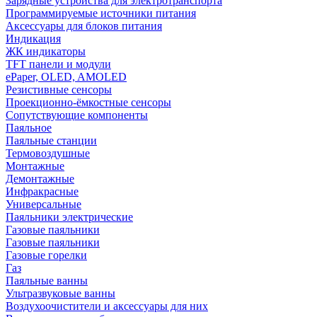
Зарядные устройства для электротранспорта
Программируемые источники питания
Аксессуары для блоков питания
Индикация
ЖК индикаторы
TFT панели и модули
ePaper, OLED, AMOLED
Резистивные сенсоры
Проекционно-ёмкостные сенсоры
Сопутствующие компоненты
Паяльное
Паяльные станции
Термовоздушные
Монтажные
Демонтажные
Инфракрасные
Универсальные
Паяльники электрические
Газовые паяльники
Газовые паяльники
Газовые горелки
Газ
Паяльные ванны
Ультразвуковые ванны
Воздухоочистители и аксессуары для них