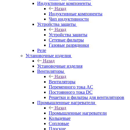
Индуктивные компоненты
Назад
Индуктивные компоненты
Чип индуктивности
Устройства защиты
Назад
Устройства защиты
Сетевые фильтры
Газовые разрядники
Реле
Установочные изделия
Назад
Установочные изделия
Вентиляторы
Назад
Вентиляторы
Переменного тока AC
Постоянного тока DC
Решетки и фильтры для вентиляторов
Промышленные нагреватели
Назад
Промышленные нагреватели
Кольцевые
Сопловые
Плоские