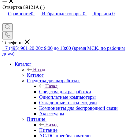
Отвертка 89121A (-)
Сравнение
0
Избранные товары
0
Корзина
0
Телефоны
+7 (495) 961-20-20
с 9:00 до 18:00 (время МСК, по рабочим
дням)
Каталог
Назад
Каталог
Средства для разработки
Назад
Средства для разработки
Одноплатные компьютеры
Отладочные платы, модули
Компоненты для беспроводной связи
Аксессуары
Питание
Назад
Питание
AC/DC преобразователи