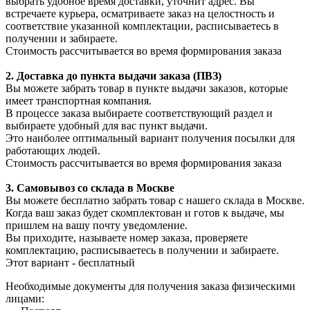
выбрать удобное время доставки, уточнит адрес. Вы
встречаете курьера, осматриваете заказ на целостность и
соответствие указанной комплектации, расписываетесь в
получении и забираете.
Стоимость рассчитывается во время формирования заказа
2. Доставка до пункта выдачи заказа (ПВЗ)
Вы можете забрать товар в пункте выдачи заказов, которые
имеет транспортная компания.
В процессе заказа выбираете соответствующий раздел и
выбираете удобный для вас пункт выдачи.
Это наиболее оптимальный вариант получения посылки для
работающих людей.
Стоимость рассчитывается во время формирования заказа
3. С
амовывоз
со склада в Москве
Вы можете бесплатно забрать товар с нашего склада в Москве.
Когда ваш заказ будет скомплектован и готов к выдаче, мы
пришлем на вашу почту уведомление.
Вы приходите, называете номер заказа, проверяете
комплектацию, расписываетесь в получении и забираете.
Этот вариант - бесплатный
Необходимые документы для получения заказа физическими
лицами: