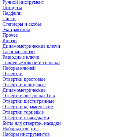
Ручной инструмент
Пинцеты
Надфили
Тиски
Степлеры и скобы
Экстракторы
Прочее
Ключи
Динамометрические ключи
Гаечные ключи
Разводные ключи
Торцевые ключи и головки
Наборы ключей
Отвертки
Отвертки крестовые
Отвертки шлицевые
Динамометрические
Отвертки-звездочки Torx
Отвертки шестигранные
Отвертки керамические
Отвертки торцевые
Отвертки с насадками
Биты для отверток, насадки
Наборы отверток
Наборы инструментов