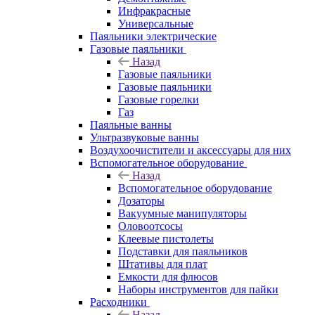
Инфракрасные
Универсальные
Паяльники электрические
Газовые паяльники
Назад
Газовые паяльники
Газовые паяльники
Газовые горелки
Газ
Паяльные ванны
Ультразвуковые ванны
Воздухоочистители и аксессуары для них
Вспомогательное оборудование
Назад
Вспомогательное оборудование
Дозаторы
Вакуумные манипуляторы
Оловоотсосы
Клеевые пистолеты
Подставки для паяльников
Штативы для плат
Емкости для флюсов
Наборы инструментов для пайки
Расходники
Назад