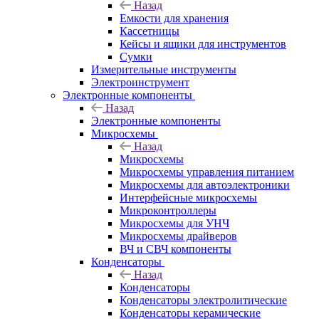
Назад
Емкости для хранения
Кассетницы
Кейсы и ящики для инструментов
Сумки
Измерительные инструменты
Электроинструмент
Электронные компоненты
Назад
Электронные компоненты
Микросхемы
Назад
Микросхемы
Микросхемы управления питанием
Микросхемы для автоэлектроники
Интерфейсные микросхемы
Микроконтроллеры
Микросхемы для УНЧ
Микросхемы драйверов
ВЧ и СВЧ компоненты
Конденсаторы
Назад
Конденсаторы
Конденсаторы электролитические
Конденсаторы керамические