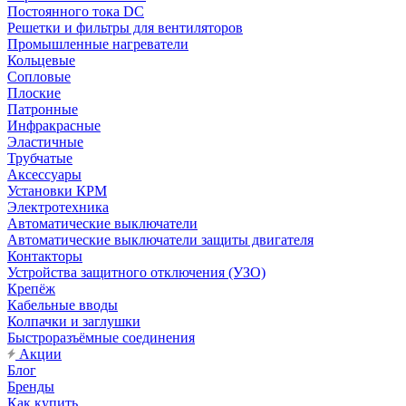
Постоянного тока DC
Решетки и фильтры для вентиляторов
Промышленные нагреватели
Кольцевые
Сопловые
Плоские
Патронные
Инфракрасные
Эластичные
Трубчатые
Аксессуары
Установки КРМ
Электротехника
Автоматические выключатели
Автоматические выключатели защиты двигателя
Контакторы
Устройства защитного отключения (УЗО)
Крепёж
Кабельные вводы
Колпачки и заглушки
Быстроразъёмные соединения
Акции
Блог
Бренды
Как купить