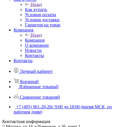
Назад
Как купить
Условия оплаты
Условия доставки
Гарантия на товар
Компания
Назад
Компания
О компании
Новости
Контакты
Контакты
Личный кабинет
Корзина
0
Избранные товары
0
Сравнение товаров
0
+7 (495) 961-20-20
с 9:00 до 18:00 (время МСК, по
рабочим дням)
Контактная информация
Москва, ул.16-я Парковая, д.26, корп.1