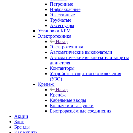
Патронные
Инфракрасные
Эластичные
Трубчатые
Аксессуары
Установки КРМ
Электротехника
Назад
Электротехника
Автоматические выключатели
Автоматические выключатели защиты
двигателя
Контакторы
Устройства защитного отключения
(УЗО)
Крепёж
Назад
Крепёж
Кабельные вводы
Колпачки и заглушки
Быстроразъёмные соединения
Акции
Блог
Бренды
Как купить