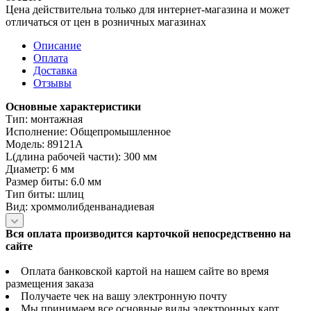
Цена действительна только для интернет-магазина и может
отличаться от цен в розничных магазинах
Описание
Оплата
Доставка
Отзывы
Основные характеристики
Тип: монтажная
Исполнение: Общепромышленное
Модель: 89121A
L(длина рабочей части): 300 мм
Диаметр: 6 мм
Размер биты: 6.0 мм
Тип биты: шлиц
Вид: хроммолибденванадиевая
Вся оплата производится карточкой непосредственно на
сайте
Оплата банковской картой на нашем сайте во время
размещения заказа
Получаете чек на вашу электронную почту
Мы принимаем все основные виды электронных карт