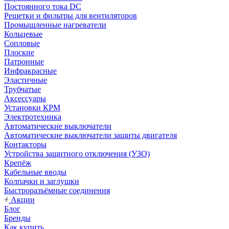
Постоянного тока DC
Решетки и фильтры для вентиляторов
Промышленные нагреватели
Кольцевые
Сопловые
Плоские
Патронные
Инфракрасные
Эластичные
Трубчатые
Аксессуары
Установки КРМ
Электротехника
Автоматические выключатели
Автоматические выключатели защиты двигателя
Контакторы
Устройства защитного отключения (УЗО)
Крепёж
Кабельные вводы
Колпачки и заглушки
Быстроразъёмные соединения
Акции
Блог
Бренды
Как купить