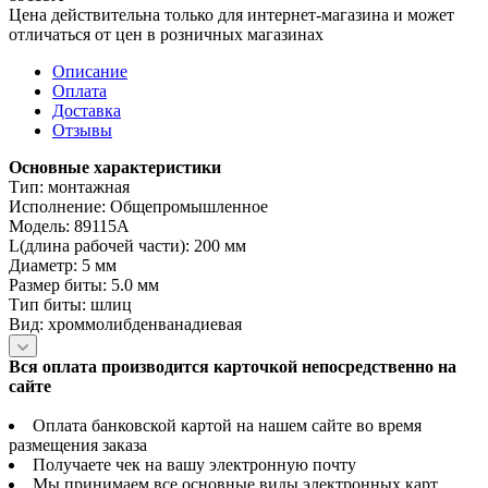
Цена действительна только для интернет-магазина и может
отличаться от цен в розничных магазинах
Описание
Оплата
Доставка
Отзывы
Основные характеристики
Тип: монтажная
Исполнение: Общепромышленное
Модель: 89115A
L(длина рабочей части): 200 мм
Диаметр: 5 мм
Размер биты: 5.0 мм
Тип биты: шлиц
Вид: хроммолибденванадиевая
Вся оплата производится карточкой непосредственно на
сайте
Оплата банковской картой на нашем сайте во время
размещения заказа
Получаете чек на вашу электронную почту
Мы принимаем все основные виды электронных карт