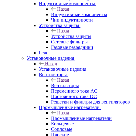
Индуктивные компоненты
Назад
Индуктивные компоненты
Чип индуктивности
Устройства защиты
Назад
Устройства защиты
Сетевые фильтры
Газовые разрядники
Реле
Установочные изделия
Назад
Установочные изделия
Вентиляторы
Назад
Вентиляторы
Переменного тока AC
Постоянного тока DC
Решетки и фильтры для вентиляторов
Промышленные нагреватели
Назад
Промышленные нагреватели
Кольцевые
Сопловые
Плоские