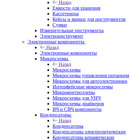
Назад
Емкости для хранения
Кассетницы
Кейсы и ящики для инструментов
Сумки
Измерительные инструменты
Электроинструмент
Электронные компоненты
Назад
Электронные компоненты
Микросхемы
Назад
Микросхемы
Микросхемы управления питанием
Микросхемы для автоэлектроники
Интерфейсные микросхемы
Микроконтроллеры
Микросхемы для УНЧ
Микросхемы драйверов
ВЧ и СВЧ компоненты
Конденсаторы
Назад
Конденсаторы
Конденсаторы электролитические
Конденсаторы керамические