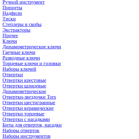
Ручной инструмент
Пинцеты
Надфили
Тиски
Степлеры и скобы
Экстракторы
Прочее
Ключи
Динамометрические ключи
Гаечные ключи
Разводные ключи
Торцевые ключи и головки
Наборы ключей
Отвертки
Отвертки крестовые
Отвертки шлицевые
Динамометрические
Отвертки-звездочки Torx
Отвертки шестигранные
Отвертки керамические
Отвертки торцевые
Отвертки с насадками
Биты для отверток, насадки
Наборы отверток
Наборы инструментов