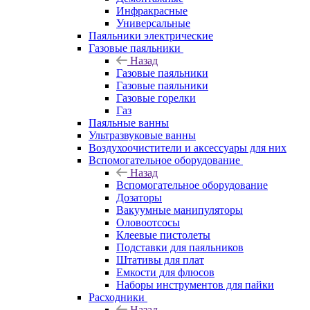
Инфракрасные
Универсальные
Паяльники электрические
Газовые паяльники
Назад
Газовые паяльники
Газовые паяльники
Газовые горелки
Газ
Паяльные ванны
Ультразвуковые ванны
Воздухоочистители и аксессуары для них
Вспомогательное оборудование
Назад
Вспомогательное оборудование
Дозаторы
Вакуумные манипуляторы
Оловоотсосы
Клеевые пистолеты
Подставки для паяльников
Штативы для плат
Емкости для флюсов
Наборы инструментов для пайки
Расходники
Назад