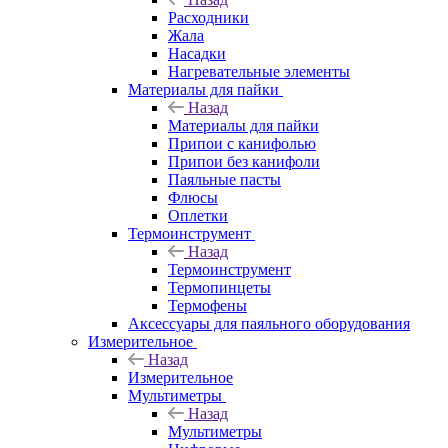
Расходники
Жала
Насадки
Нагревательные элементы
Материалы для пайки
Назад
Материалы для пайки
Припои с канифолью
Припои без канифоли
Паяльные пасты
Флюсы
Оплетки
Термоинструмент
Назад
Термоинструмент
Термопинцеты
Термофены
Аксессуары для паяльного оборудования
Измерительное
Назад
Измерительное
Мультиметры
Назад
Мультиметры