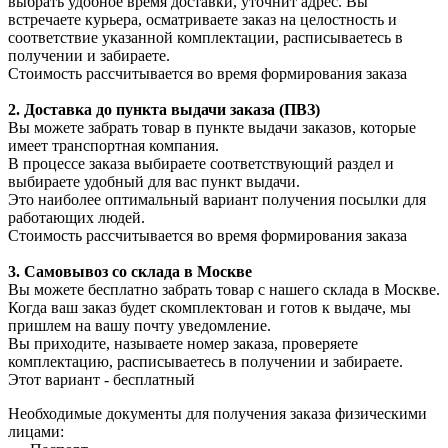
выбрать удобное время доставки, уточнит адрес. Вы
встречаете курьера, осматриваете заказ на целостность и
соответствие указанной комплектации, расписываетесь в
получении и забираете.
Стоимость рассчитывается во время формирования заказа
2. Доставка до пункта выдачи заказа (ПВЗ)
Вы можете забрать товар в пункте выдачи заказов, которые
имеет транспортная компания.
В процессе заказа выбираете соответствующий раздел и
выбираете удобный для вас пункт выдачи.
Это наиболее оптимальный вариант получения посылки для
работающих людей.
Стоимость рассчитывается во время формирования заказа
3. С
амовывоз
со склада в Москве
Вы можете бесплатно забрать товар с нашего склада в Москве.
Когда ваш заказ будет скомплектован и готов к выдаче, мы
пришлем на вашу почту уведомление.
Вы приходите, называете номер заказа, проверяете
комплектацию, расписываетесь в получении и забираете.
Этот вариант - бесплатный
Необходимые документы для получения заказа физическими
лицами: