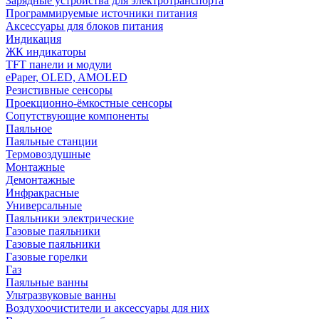
Зарядные устройства для электротранспорта
Программируемые источники питания
Аксессуары для блоков питания
Индикация
ЖК индикаторы
TFT панели и модули
ePaper, OLED, AMOLED
Резистивные сенсоры
Проекционно-ёмкостные сенсоры
Сопутствующие компоненты
Паяльное
Паяльные станции
Термовоздушные
Монтажные
Демонтажные
Инфракрасные
Универсальные
Паяльники электрические
Газовые паяльники
Газовые паяльники
Газовые горелки
Газ
Паяльные ванны
Ультразвуковые ванны
Воздухоочистители и аксессуары для них