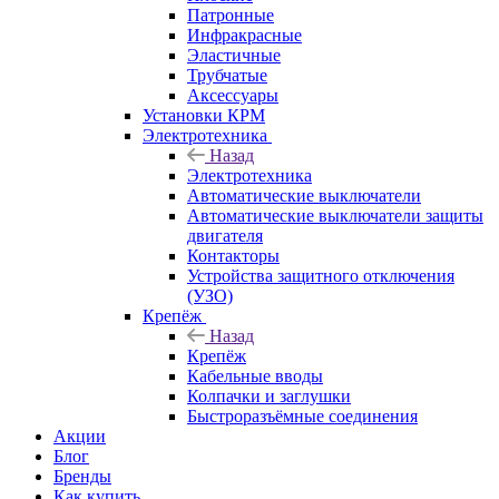
Патронные
Инфракрасные
Эластичные
Трубчатые
Аксессуары
Установки КРМ
Электротехника
Назад
Электротехника
Автоматические выключатели
Автоматические выключатели защиты
двигателя
Контакторы
Устройства защитного отключения
(УЗО)
Крепёж
Назад
Крепёж
Кабельные вводы
Колпачки и заглушки
Быстроразъёмные соединения
Акции
Блог
Бренды
Как купить