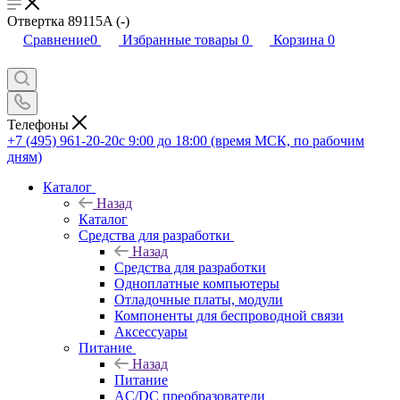
Отвертка 89115A (-)
Сравнение
0
Избранные товары
0
Корзина
0
Телефоны
+7 (495) 961-20-20
с 9:00 до 18:00 (время МСК, по рабочим
дням)
Каталог
Назад
Каталог
Средства для разработки
Назад
Средства для разработки
Одноплатные компьютеры
Отладочные платы, модули
Компоненты для беспроводной связи
Аксессуары
Питание
Назад
Питание
AC/DC преобразователи