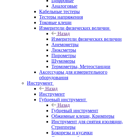
Цифровые
Аналоговые
Кабельные тестеры
Тестеры напряжения
Токовые клещи
Измерители физических величин
Назад
Измерители физических величин
Анемометры
Люксметры
Пирометры
Шумомеры
Термометры, Метеостанции
Аксессуары для измерительного
оборудования
Инструмент
Назад
Инструмент
Губцевый инструмент
Назад
Губцевый инструмент
Обжимные клещи, Кримперы
Инструмент для снятия изоляции,
Стрипперы
Бокорезы и кусачки