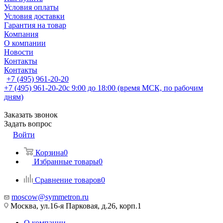
Условия оплаты
Условия доставки
Гарантия на товар
Компания
О компании
Новости
Контакты
Контакты
+7 (495) 961-20-20
+7 (495) 961-20-20
с 9:00 до 18:00 (время МСК, по рабочим
дням)
Заказать звонок
Задать вопрос
Войти
Корзина
0
Избранные товары
0
Сравнение товаров
0
moscow@symmetron.ru
Москва, ул.16-я Парковая, д.26, корп.1
О компании