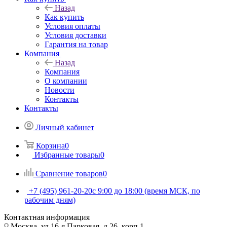
Назад
Как купить
Условия оплаты
Условия доставки
Гарантия на товар
Компания
Назад
Компания
О компании
Новости
Контакты
Контакты
Личный кабинет
Корзина
0
Избранные товары
0
Сравнение товаров
0
+7 (495) 961-20-20
с 9:00 до 18:00 (время МСК, по
рабочим дням)
Контактная информация
Москва, ул.16-я Парковая, д.26, корп.1