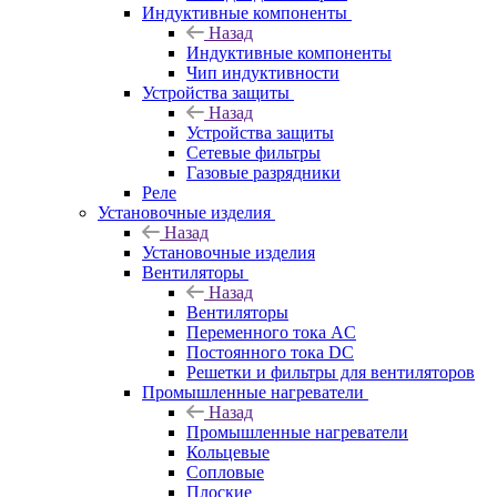
Индуктивные компоненты
Назад
Индуктивные компоненты
Чип индуктивности
Устройства защиты
Назад
Устройства защиты
Сетевые фильтры
Газовые разрядники
Реле
Установочные изделия
Назад
Установочные изделия
Вентиляторы
Назад
Вентиляторы
Переменного тока AC
Постоянного тока DC
Решетки и фильтры для вентиляторов
Промышленные нагреватели
Назад
Промышленные нагреватели
Кольцевые
Сопловые
Плоские