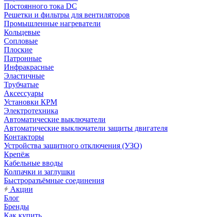
Постоянного тока DC
Решетки и фильтры для вентиляторов
Промышленные нагреватели
Кольцевые
Сопловые
Плоские
Патронные
Инфракрасные
Эластичные
Трубчатые
Аксессуары
Установки КРМ
Электротехника
Автоматические выключатели
Автоматические выключатели защиты двигателя
Контакторы
Устройства защитного отключения (УЗО)
Крепёж
Кабельные вводы
Колпачки и заглушки
Быстроразъёмные соединения
Акции
Блог
Бренды
Как купить