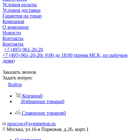
Условия оплаты
Условия доставки
Гарантия на товар
Компания
О компании
Новости
Контакты
Контакты
+7 (495) 961-20-20
+7 (495) 961-20-20
с 9:00 до 18:00 (время МСК, по рабочим
дням)
Заказать звонок
Задать вопрос
Войти
Корзина
0
Избранные товары
0
Сравнение товаров
0
moscow@symmetron.ru
Москва, ул.16-я Парковая, д.26, корп.1
О компании