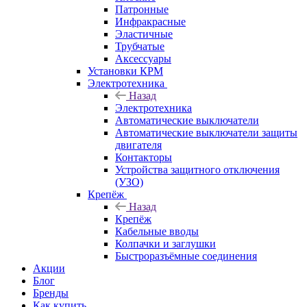
Патронные
Инфракрасные
Эластичные
Трубчатые
Аксессуары
Установки КРМ
Электротехника
Назад
Электротехника
Автоматические выключатели
Автоматические выключатели защиты
двигателя
Контакторы
Устройства защитного отключения
(УЗО)
Крепёж
Назад
Крепёж
Кабельные вводы
Колпачки и заглушки
Быстроразъёмные соединения
Акции
Блог
Бренды
Как купить