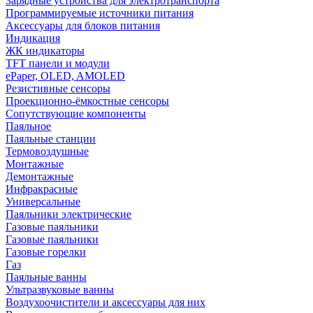
Зарядные устройства для электротранспорта
Программируемые источники питания
Аксессуары для блоков питания
Индикация
ЖК индикаторы
TFT панели и модули
ePaper, OLED, AMOLED
Резистивные сенсоры
Проекционно-ёмкостные сенсоры
Сопутствующие компоненты
Паяльное
Паяльные станции
Термовоздушные
Монтажные
Демонтажные
Инфракрасные
Универсальные
Паяльники электрические
Газовые паяльники
Газовые паяльники
Газовые горелки
Газ
Паяльные ванны
Ультразвуковые ванны
Воздухоочистители и аксессуары для них