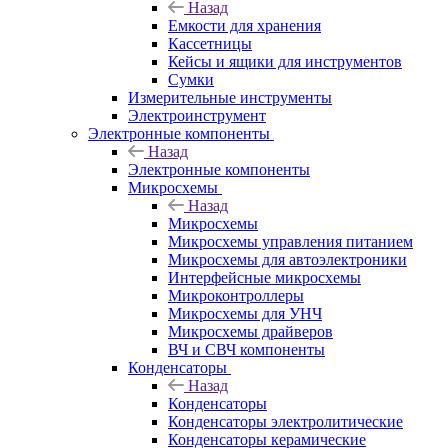
Назад
Емкости для хранения
Кассетницы
Кейсы и ящики для инструментов
Сумки
Измерительные инструменты
Электроинструмент
Электронные компоненты
Назад
Электронные компоненты
Микросхемы
Назад
Микросхемы
Микросхемы управления питанием
Микросхемы для автоэлектроники
Интерфейсные микросхемы
Микроконтроллеры
Микросхемы для УНЧ
Микросхемы драйверов
ВЧ и СВЧ компоненты
Конденсаторы
Назад
Конденсаторы
Конденсаторы электролитические
Конденсаторы керамические