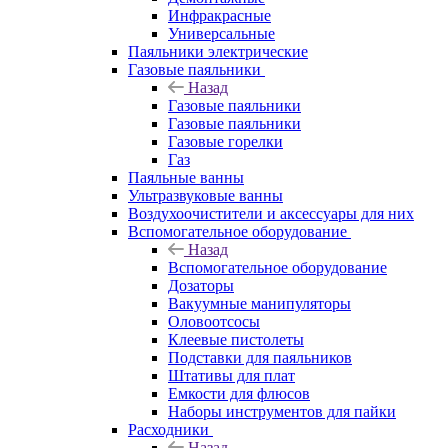
Инфракрасные
Универсальные
Паяльники электрические
Газовые паяльники
Назад
Газовые паяльники
Газовые паяльники
Газовые горелки
Газ
Паяльные ванны
Ультразвуковые ванны
Воздухоочистители и аксессуары для них
Вспомогательное оборудование
Назад
Вспомогательное оборудование
Дозаторы
Вакуумные манипуляторы
Оловоотсосы
Клеевые пистолеты
Подставки для паяльников
Штативы для плат
Емкости для флюсов
Наборы инструментов для пайки
Расходники
Назад