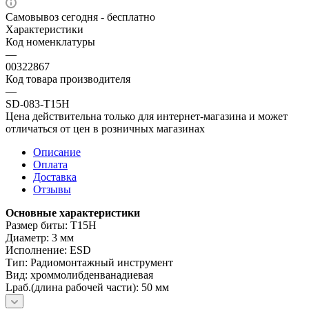
Самовывоз сегодня - бесплатно
Характеристики
Код номенклатуры
—
00322867
Код товара производителя
—
SD-083-T15H
Цена действительна только для интернет-магазина и может
отличаться от цен в розничных магазинах
Описание
Оплата
Доставка
Отзывы
Основные характеристики
Размер биты: T15H
Диаметр: 3 мм
Исполнение: ESD
Тип: Радиомонтажный инструмент
Вид: хроммолибденванадиевая
Lраб.(длина рабочей части): 50 мм