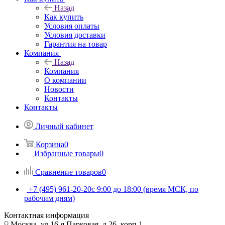
Назад
Как купить
Условия оплаты
Условия доставки
Гарантия на товар
Компания
Назад
Компания
О компании
Новости
Контакты
Контакты
Личный кабинет
Корзина
0
Избранные товары
0
Сравнение товаров
0
+7 (495) 961-20-20
с 9:00 до 18:00 (время МСК, по
рабочим дням)
Контактная информация
Москва, ул.16-я Парковая, д.26, корп.1