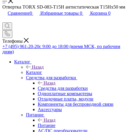
Отвертка TORX SD-083-T15H антистатическая T15Hx50 мм
Сравнение
0
Избранные товары
0
Корзина
0
Телефоны
+7 (495) 961-20-20
с 9:00 до 18:00 (время МСК, по рабочим
дням)
Каталог
Назад
Каталог
Средства для разработки
Назад
Средства для разработки
Одноплатные компьютеры
Отладочные платы, модули
Компоненты для беспроводной связи
Аксессуары
Питание
Назад
Питание
AC/DC преобразователи