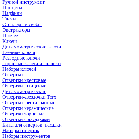
Ручной инструмент
Пинцеты
Надфили
Тиски
Степлеры и скобы
Экстракторы
Прочее
Ключи
Динамометрические ключи
Гаечные ключи
Разводные ключи
Торцевые ключи и головки
Наборы ключей
Отвертки
Отвертки крестовые
Отвертки шлицевые
Динамометрические
Отвертки-звездочки Torx
Отвертки шестигранные
Отвертки керамические
Отвертки торцевые
Отвертки с насадками
Биты для отверток, насадки
Наборы отверток
Наборы инструментов