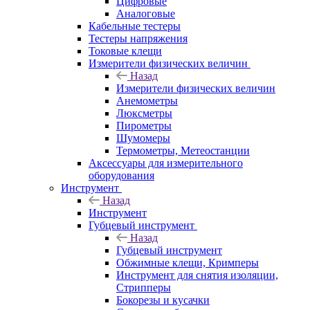
Цифровые
Аналоговые
Кабельные тестеры
Тестеры напряжения
Токовые клещи
Измерители физических величин
Назад
Измерители физических величин
Анемометры
Люксметры
Пирометры
Шумомеры
Термометры, Метеостанции
Аксессуары для измерительного
оборудования
Инструмент
Назад
Инструмент
Губцевый инструмент
Назад
Губцевый инструмент
Обжимные клещи, Кримперы
Инструмент для снятия изоляции,
Стрипперы
Бокорезы и кусачки