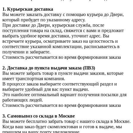
1. Курьерская доставка
Вы можете заказать доставку с помощью курьера до Двери,
который прибудет по указанному адресу.
При доставке до Двери, курьерская служба, после
поступления товара на склад, свяжется с вами и предложит
выбрать удобное время доставки, уточнит адрес. Вы
встречаете курьера, осматриваете заказ на целостность и
соответствие указанной комплектации, расписываетесь в
получении и забираете.
Стоимость рассчитывается во время формирования заказа
2. Доставка до пункта выдачи заказа (ПВЗ)
Вы можете забрать товар в пункте выдачи заказов, которые
имеет транспортная компания.
В процессе заказа выбираете соответствующий раздел и
выбираете удобный для вас пункт выдачи.
Это наиболее оптимальный вариант получения посылки для
работающих людей.
Стоимость рассчитывается во время формирования заказа
3. С
амовывоз
со склада в Москве
Вы можете бесплатно забрать товар с нашего склада в Москве.
Когда ваш заказ будет скомплектован и готов к выдаче, мы
пришлем на вашу почту уведомление.