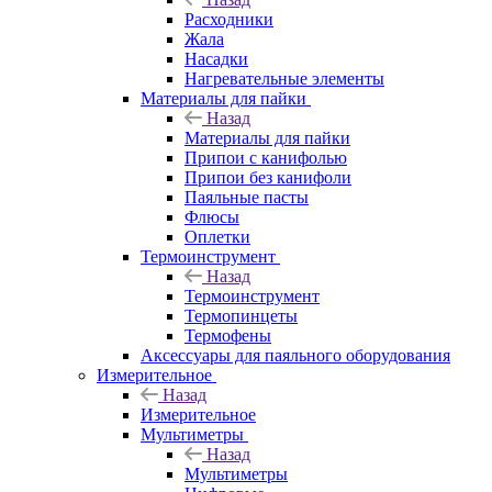
Расходники
Жала
Насадки
Нагревательные элементы
Материалы для пайки
Назад
Материалы для пайки
Припои с канифолью
Припои без канифоли
Паяльные пасты
Флюсы
Оплетки
Термоинструмент
Назад
Термоинструмент
Термопинцеты
Термофены
Аксессуары для паяльного оборудования
Измерительное
Назад
Измерительное
Мультиметры
Назад
Мультиметры