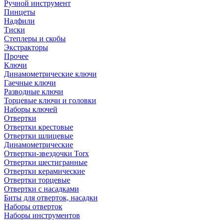
Ручной инструмент
Пинцеты
Надфили
Тиски
Степлеры и скобы
Экстракторы
Прочее
Ключи
Динамометрические ключи
Гаечные ключи
Разводные ключи
Торцевые ключи и головки
Наборы ключей
Отвертки
Отвертки крестовые
Отвертки шлицевые
Динамометрические
Отвертки-звездочки Torx
Отвертки шестигранные
Отвертки керамические
Отвертки торцевые
Отвертки с насадками
Биты для отверток, насадки
Наборы отверток
Наборы инструментов