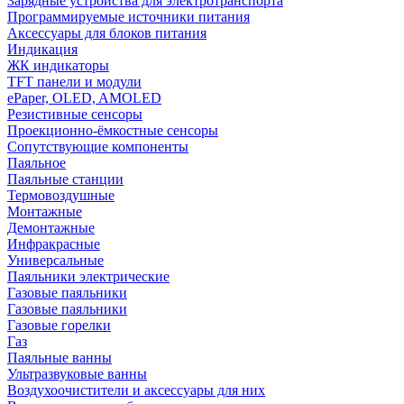
Зарядные устройства для электротранспорта
Программируемые источники питания
Аксессуары для блоков питания
Индикация
ЖК индикаторы
TFT панели и модули
ePaper, OLED, AMOLED
Резистивные сенсоры
Проекционно-ёмкостные сенсоры
Сопутствующие компоненты
Паяльное
Паяльные станции
Термовоздушные
Монтажные
Демонтажные
Инфракрасные
Универсальные
Паяльники электрические
Газовые паяльники
Газовые паяльники
Газовые горелки
Газ
Паяльные ванны
Ультразвуковые ванны
Воздухоочистители и аксессуары для них