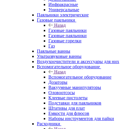
Инфракрасные
Универсальные
Паяльники электрические
Газовые паяльники
Назад
Газовые паяльники
Газовые паяльники
Газовые горелки
Газ
Паяльные ванны
Ультразвуковые ванны
Воздухоочистители и аксессуары для них
Вспомогательное оборудование
Назад
Вспомогательное оборудование
Дозаторы
Вакуумные манипуляторы
Оловоотсосы
Клеевые пистолеты
Подставки для паяльников
Штативы для плат
Емкости для флюсов
Наборы инструментов для пайки
Расходники
Назад