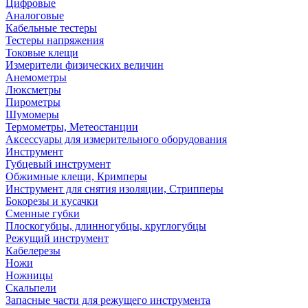
Цифровые
Аналоговые
Кабельные тестеры
Тестеры напряжения
Токовые клещи
Измерители физических величин
Анемометры
Люксметры
Пирометры
Шумомеры
Термометры, Метеостанции
Аксессуары для измерительного оборудования
Инструмент
Губцевый инструмент
Обжимные клещи, Кримперы
Инструмент для снятия изоляции, Стрипперы
Бокорезы и кусачки
Сменные губки
Плоскогубцы, длинногубцы, круглогубцы
Режущий инструмент
Кабелерезы
Ножи
Ножницы
Скальпели
Запасные части для режущего инструмента