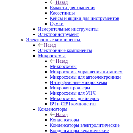
Назад
Емкости для хранения
Кассетницы
Кейсы и ящики для инструментов
Сумки
Измерительные инструменты
Электроинструмент
Электронные компоненты
Назад
Электронные компоненты
Микросхемы
Назад
Микросхемы
Микросхемы управления питанием
Микросхемы для автоэлектроники
Интерфейсные микросхемы
Микроконтроллеры
Микросхемы для УНЧ
Микросхемы драйверов
ВЧ и СВЧ компоненты
Конденсаторы
Назад
Конденсаторы
Конденсаторы электролитические
Конденсаторы керамические