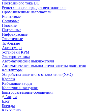
Постоянного тока DC
Решетки и фильтры для вентиляторов
Промышленные нагреватели
Кольцевые
Сопловые
Плоские
Патронные
Инфракрасные
Эластичные
Трубчатые
Аксессуары
Установки КРМ
Электротехника
Автоматические выключатели
Автоматические выключатели защиты двигателя
Контакторы
Устройства защитного отключения (УЗО)
Крепёж
Кабельные вводы
Колпачки и заглушки
Быстроразъёмные соединения
Акции
Блог
Бренды
Как купить