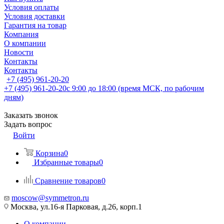
Условия оплаты
Условия доставки
Гарантия на товар
Компания
О компании
Новости
Контакты
Контакты
+7 (495) 961-20-20
+7 (495) 961-20-20
с 9:00 до 18:00 (время МСК, по рабочим
дням)
Заказать звонок
Задать вопрос
Войти
Корзина
0
Избранные товары
0
Сравнение товаров
0
moscow@symmetron.ru
Москва, ул.16-я Парковая, д.26, корп.1
О компании