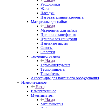
Расходники
Жала
Насадки
Нагревательные элементы
Материалы для пайки
Назад
Материалы для пайки
Припои с канифолью
Припои без канифоли
Паяльные пасты
Флюсы
Оплетки
Термоинструмент
Назад
Термоинструмент
Термопинцеты
Термофены
Аксессуары для паяльного оборудования
Измерительное
Назад
Измерительное
Мультиметры
Назад
Мультиметры