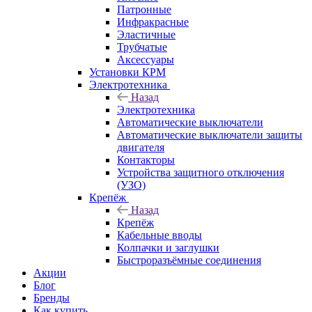
Патронные
Инфракрасные
Эластичные
Трубчатые
Аксессуары
Установки КРМ
Электротехника
Назад
Электротехника
Автоматические выключатели
Автоматические выключатели защиты
двигателя
Контакторы
Устройства защитного отключения
(УЗО)
Крепёж
Назад
Крепёж
Кабельные вводы
Колпачки и заглушки
Быстроразъёмные соединения
Акции
Блог
Бренды
Как купить