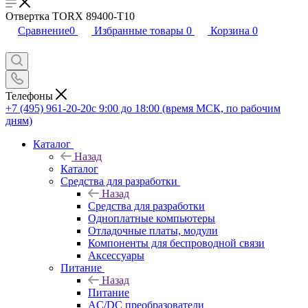
Отвертка TORX 89400-T10
Сравнение
0
Избранные товары
0
Корзина
0
Телефоны
+7 (495) 961-20-20
с 9:00 до 18:00 (время МСК, по рабочим
дням)
Каталог
Назад
Каталог
Средства для разработки
Назад
Средства для разработки
Одноплатные компьютеры
Отладочные платы, модули
Компоненты для беспроводной связи
Аксессуары
Питание
Назад
Питание
AC/DC преобразователи