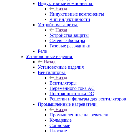
Индуктивные компоненты
Назад
Индуктивные компоненты
Чип индуктивности
Устройства защиты
Назад
Устройства защиты
Сетевые фильтры
Газовые разрядники
Реле
Установочные изделия
Назад
Установочные изделия
Вентиляторы
Назад
Вентиляторы
Переменного тока AC
Постоянного тока DC
Решетки и фильтры для вентиляторов
Промышленные нагреватели
Назад
Промышленные нагреватели
Кольцевые
Сопловые
Плоские