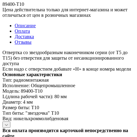
89400-T10
Цена действительна только для интернет-магазина и может
отличаться от цен в розничных магазинах
Описание
Оплата
Доставка
Отзывы
Отвертка со звездообразным наконечником серии (от T5 до
T15) без отверстия для защиты от несанкционированного
доступа
Если надо с отверстием добавьте «H» в конце номера модели
Основные характеристики
Тип: радиомонтажная
Исполнение: Общепромышленное
Модель: 89400-T10
L(длина рабочей части): 80 мм
Диаметр: 4 мм
Размер биты: T10
Тип биты: "звездочка" T10
Вид: никельхроммолибденовая
Вся оплата производится карточкой непосредственно на
сайте