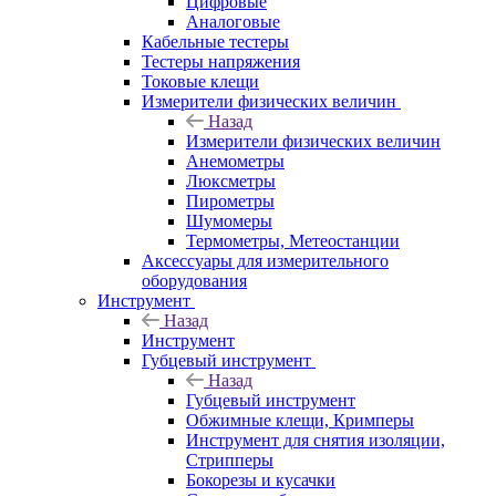
Цифровые
Аналоговые
Кабельные тестеры
Тестеры напряжения
Токовые клещи
Измерители физических величин
Назад
Измерители физических величин
Анемометры
Люксметры
Пирометры
Шумомеры
Термометры, Метеостанции
Аксессуары для измерительного
оборудования
Инструмент
Назад
Инструмент
Губцевый инструмент
Назад
Губцевый инструмент
Обжимные клещи, Кримперы
Инструмент для снятия изоляции,
Стрипперы
Бокорезы и кусачки