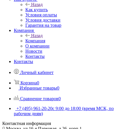
Назад
Как купить
Условия оплаты
Условия доставки
Гарантия на товар
Компания
Назад
Компания
О компании
Новости
Контакты
Контакты
Личный кабинет
Корзина
0
Избранные товары
0
Сравнение товаров
0
+7 (495) 961-20-20
с 9:00 до 18:00 (время МСК, по
рабочим дням)
Контактная информация
Москва, ул.16-я Парковая, д.26, корп.1