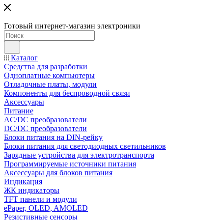
Готовый интернет-магазин электроники
Каталог
Средства для разработки
Одноплатные компьютеры
Отладочные платы, модули
Компоненты для беспроводной связи
Аксессуары
Питание
AC/DC преобразователи
DC/DC преобразователи
Блоки питания на DIN-рейку
Блоки питания для светодиодных светильников
Зарядные устройства для электротранспорта
Программируемые источники питания
Аксессуары для блоков питания
Индикация
ЖК индикаторы
TFT панели и модули
ePaper, OLED, AMOLED
Резистивные сенсоры