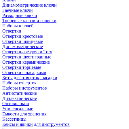
Динамометрические ключи
Гаечные ключи
Разводные ключи
Торцевые ключи и головки
Наборы ключей
Отвертки
Отвертки крестовые
Отвертки шлицевые
Динамометрические
Отвертки-звездочки Torx
Отвертки шестигранные
Отвертки керамические
Отвертки торцевые
Отвертки с насадками
Биты для отверток, насадки
Наборы отверток
Наборы инструментов
Антистатические
Диэлектрические
Оптоволокно
Универсальные
Емкости для хранения
Кассетницы
Кейсы и ящики для инструментов