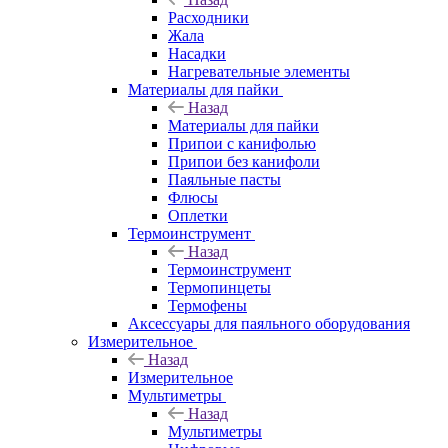
Расходники
Жала
Насадки
Нагревательные элементы
Материалы для пайки
Назад
Материалы для пайки
Припои с канифолью
Припои без канифоли
Паяльные пасты
Флюсы
Оплетки
Термоинструмент
Назад
Термоинструмент
Термопинцеты
Термофены
Аксессуары для паяльного оборудования
Измерительное
Назад
Измерительное
Мультиметры
Назад
Мультиметры