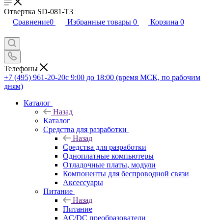
Отвертка SD-081-T3
Сравнение
0
Избранные товары
0
Корзина
0
Телефоны
+7 (495) 961-20-20
с 9:00 до 18:00 (время МСК, по рабочим
дням)
Каталог
Назад
Каталог
Средства для разработки
Назад
Средства для разработки
Одноплатные компьютеры
Отладочные платы, модули
Компоненты для беспроводной связи
Аксессуары
Питание
Назад
Питание
AC/DC преобразователи