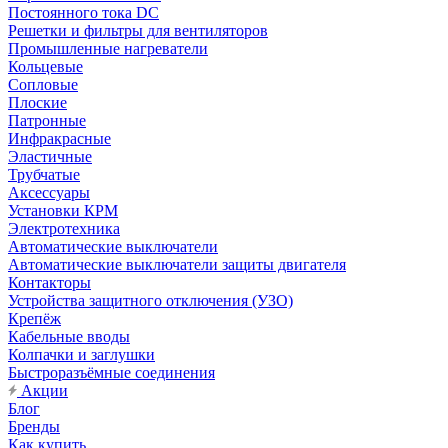
Постоянного тока DC
Решетки и фильтры для вентиляторов
Промышленные нагреватели
Кольцевые
Сопловые
Плоские
Патронные
Инфракрасные
Эластичные
Трубчатые
Аксессуары
Установки КРМ
Электротехника
Автоматические выключатели
Автоматические выключатели защиты двигателя
Контакторы
Устройства защитного отключения (УЗО)
Крепёж
Кабельные вводы
Колпачки и заглушки
Быстроразъёмные соединения
Акции
Блог
Бренды
Как купить