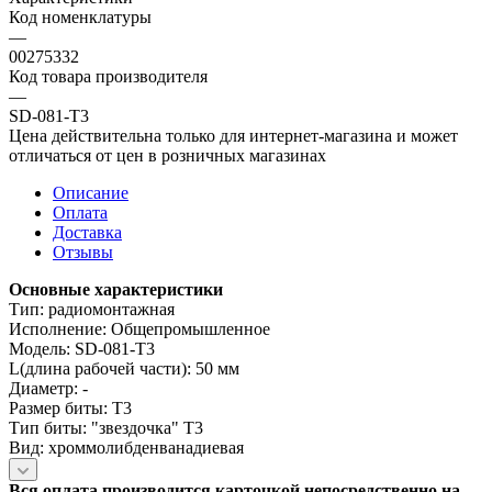
Код номенклатуры
—
00275332
Код товара производителя
—
SD-081-T3
Цена действительна только для интернет-магазина и может
отличаться от цен в розничных магазинах
Описание
Оплата
Доставка
Отзывы
Основные характеристики
Тип: радиомонтажная
Исполнение: Общепромышленное
Модель: SD-081-T3
L(длина рабочей части): 50 мм
Диаметр: -
Размер биты: T3
Тип биты: "звездочка" T3
Вид: хроммолибденванадиевая
Вся оплата производится карточкой непосредственно на