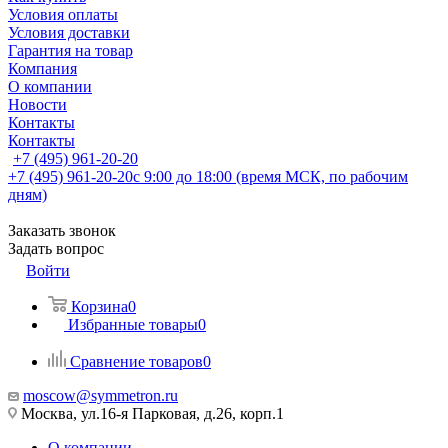
Условия оплаты
Условия доставки
Гарантия на товар
Компания
О компании
Новости
Контакты
Контакты
+7 (495) 961-20-20
+7 (495) 961-20-20
с 9:00 до 18:00 (время МСК, по рабочим
дням)
Заказать звонок
Задать вопрос
Войти
Корзина
0
Избранные товары
0
Сравнение товаров
0
moscow@symmetron.ru
Москва, ул.16-я Парковая, д.26, корп.1
О компании