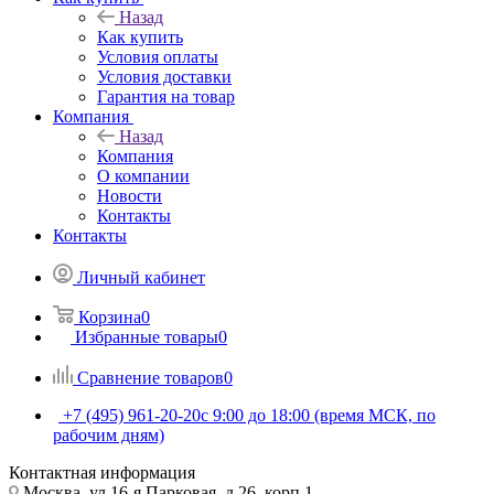
Назад
Как купить
Условия оплаты
Условия доставки
Гарантия на товар
Компания
Назад
Компания
О компании
Новости
Контакты
Контакты
Личный кабинет
Корзина
0
Избранные товары
0
Сравнение товаров
0
+7 (495) 961-20-20
с 9:00 до 18:00 (время МСК, по
рабочим дням)
Контактная информация
Москва, ул.16-я Парковая, д.26, корп.1