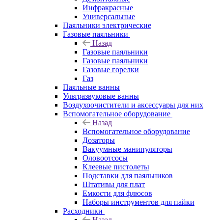
Инфракрасные
Универсальные
Паяльники электрические
Газовые паяльники
Назад
Газовые паяльники
Газовые паяльники
Газовые горелки
Газ
Паяльные ванны
Ультразвуковые ванны
Воздухоочистители и аксессуары для них
Вспомогательное оборудование
Назад
Вспомогательное оборудование
Дозаторы
Вакуумные манипуляторы
Оловоотсосы
Клеевые пистолеты
Подставки для паяльников
Штативы для плат
Емкости для флюсов
Наборы инструментов для пайки
Расходники
Назад