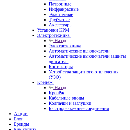
Патронные
Инфракрасные
Эластичные
Трубчатые
Аксессуары
Установки КРМ
Электротехника
Назад
Электротехника
Автоматические выключатели
Автоматические выключатели защиты
двигателя
Контакторы
Устройства защитного отключения
(УЗО)
Крепёж
Назад
Крепёж
Кабельные вводы
Колпачки и заглушки
Быстроразъёмные соединения
Акции
Блог
Бренды
Как купить