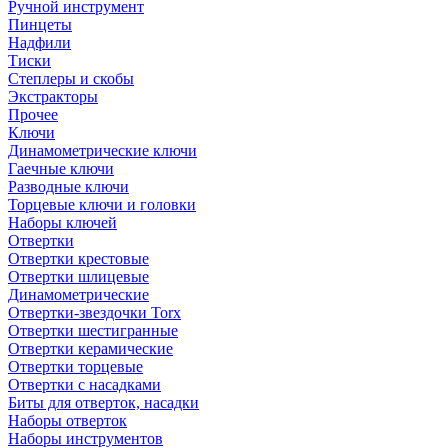
Ручной инструмент
Пинцеты
Надфили
Тиски
Степлеры и скобы
Экстракторы
Прочее
Ключи
Динамометрические ключи
Гаечные ключи
Разводные ключи
Торцевые ключи и головки
Наборы ключей
Отвертки
Отвертки крестовые
Отвертки шлицевые
Динамометрические
Отвертки-звездочки Torx
Отвертки шестигранные
Отвертки керамические
Отвертки торцевые
Отвертки с насадками
Биты для отверток, насадки
Наборы отверток
Наборы инструментов