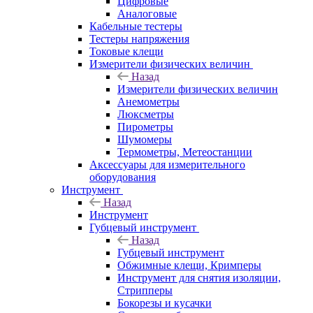
Цифровые
Аналоговые
Кабельные тестеры
Тестеры напряжения
Токовые клещи
Измерители физических величин
Назад
Измерители физических величин
Анемометры
Люксметры
Пирометры
Шумомеры
Термометры, Метеостанции
Аксессуары для измерительного
оборудования
Инструмент
Назад
Инструмент
Губцевый инструмент
Назад
Губцевый инструмент
Обжимные клещи, Кримперы
Инструмент для снятия изоляции,
Стрипперы
Бокорезы и кусачки