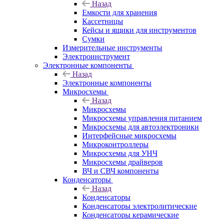
Назад
Емкости для хранения
Кассетницы
Кейсы и ящики для инструментов
Сумки
Измерительные инструменты
Электроинструмент
Электронные компоненты
Назад
Электронные компоненты
Микросхемы
Назад
Микросхемы
Микросхемы управления питанием
Микросхемы для автоэлектроники
Интерфейсные микросхемы
Микроконтроллеры
Микросхемы для УНЧ
Микросхемы драйверов
ВЧ и СВЧ компоненты
Конденсаторы
Назад
Конденсаторы
Конденсаторы электролитические
Конденсаторы керамические