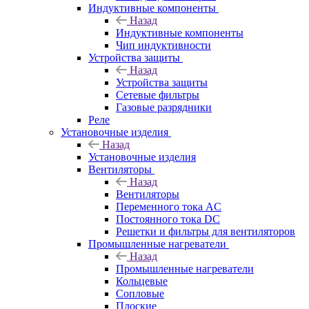
Индуктивные компоненты
Назад
Индуктивные компоненты
Чип индуктивности
Устройства защиты
Назад
Устройства защиты
Сетевые фильтры
Газовые разрядники
Реле
Установочные изделия
Назад
Установочные изделия
Вентиляторы
Назад
Вентиляторы
Переменного тока AC
Постоянного тока DC
Решетки и фильтры для вентиляторов
Промышленные нагреватели
Назад
Промышленные нагреватели
Кольцевые
Сопловые
Плоские