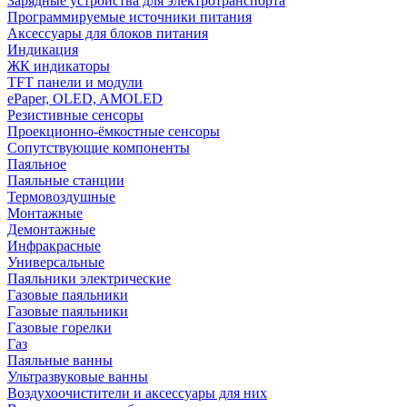
Зарядные устройства для электротранспорта
Программируемые источники питания
Аксессуары для блоков питания
Индикация
ЖК индикаторы
TFT панели и модули
ePaper, OLED, AMOLED
Резистивные сенсоры
Проекционно-ёмкостные сенсоры
Сопутствующие компоненты
Паяльное
Паяльные станции
Термовоздушные
Монтажные
Демонтажные
Инфракрасные
Универсальные
Паяльники электрические
Газовые паяльники
Газовые паяльники
Газовые горелки
Газ
Паяльные ванны
Ультразвуковые ванны
Воздухоочистители и аксессуары для них