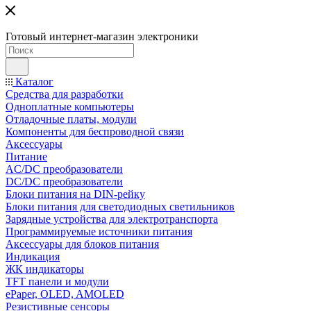
Готовый интернет-магазин электроники
Каталог
Средства для разработки
Одноплатные компьютеры
Отладочные платы, модули
Компоненты для беспроводной связи
Аксессуары
Питание
AC/DC преобразователи
DC/DC преобразователи
Блоки питания на DIN-рейку
Блоки питания для светодиодных светильников
Зарядные устройства для электротранспорта
Программируемые источники питания
Аксессуары для блоков питания
Индикация
ЖК индикаторы
TFT панели и модули
ePaper, OLED, AMOLED
Резистивные сенсоры