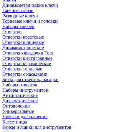
Динамометрические ключи
Гаечные ключи
Разводные ключи
Торцевые ключи и головки
Наборы ключей
Отвертки
Отвертки крестовые
Отвертки шлицевые
Динамометрические
Отвертки-звездочки Torx
Отвертки шестигранные
Отвертки керамические
Отвертки торцевые
Отвертки с насадками
Биты для отверток, насадки
Наборы отверток
Наборы инструментов
Антистатические
Диэлектрические
Оптоволокно
Универсальные
Емкости для хранения
Кассетницы
Кейсы и ящики для инструментов