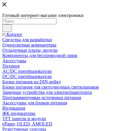
Готовый интернет-магазин электроники
Каталог
Средства для разработки
Одноплатные компьютеры
Отладочные платы, модули
Компоненты для беспроводной связи
Аксессуары
Питание
AC/DC преобразователи
DC/DC преобразователи
Блоки питания на DIN-рейку
Блоки питания для светодиодных светильников
Зарядные устройства для электротранспорта
Программируемые источники питания
Аксессуары для блоков питания
Индикация
ЖК индикаторы
TFT панели и модули
ePaper, OLED, AMOLED
Резистивные сенсоры