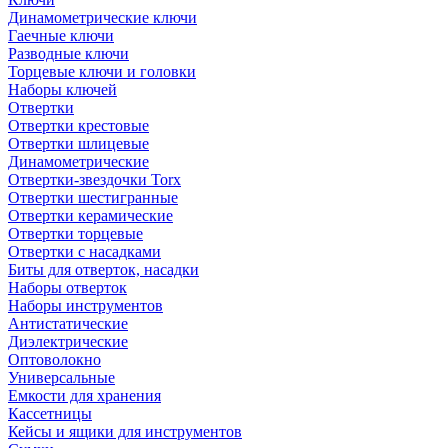
Динамометрические ключи
Гаечные ключи
Разводные ключи
Торцевые ключи и головки
Наборы ключей
Отвертки
Отвертки крестовые
Отвертки шлицевые
Динамометрические
Отвертки-звездочки Torx
Отвертки шестигранные
Отвертки керамические
Отвертки торцевые
Отвертки с насадками
Биты для отверток, насадки
Наборы отверток
Наборы инструментов
Антистатические
Диэлектрические
Оптоволокно
Универсальные
Емкости для хранения
Кассетницы
Кейсы и ящики для инструментов