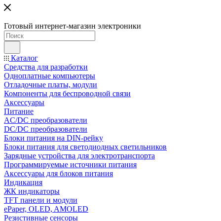
Готовый интернет-магазин электроники
Каталог
Средства для разработки
Одноплатные компьютеры
Отладочные платы, модули
Компоненты для беспроводной связи
Аксессуары
Питание
AC/DC преобразователи
DC/DC преобразователи
Блоки питания на DIN-рейку
Блоки питания для светодиодных светильников
Зарядные устройства для электротранспорта
Программируемые источники питания
Аксессуары для блоков питания
Индикация
ЖК индикаторы
TFT панели и модули
ePaper, OLED, AMOLED
Резистивные сенсоры