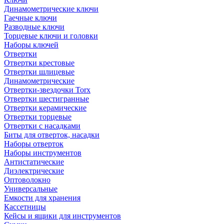
Динамометрические ключи
Гаечные ключи
Разводные ключи
Торцевые ключи и головки
Наборы ключей
Отвертки
Отвертки крестовые
Отвертки шлицевые
Динамометрические
Отвертки-звездочки Torx
Отвертки шестигранные
Отвертки керамические
Отвертки торцевые
Отвертки с насадками
Биты для отверток, насадки
Наборы отверток
Наборы инструментов
Антистатические
Диэлектрические
Оптоволокно
Универсальные
Емкости для хранения
Кассетницы
Кейсы и ящики для инструментов