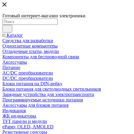
Готовый интернет-магазин электроники
Каталог
Средства для разработки
Одноплатные компьютеры
Отладочные платы, модули
Компоненты для беспроводной связи
Аксессуары
Питание
AC/DC преобразователи
DC/DC преобразователи
Блоки питания на DIN-рейку
Блоки питания для светодиодных светильников
Зарядные устройства для электротранспорта
Программируемые источники питания
Аксессуары для блоков питания
Индикация
ЖК индикаторы
TFT панели и модули
ePaper, OLED, AMOLED
Резистивные сенсоры